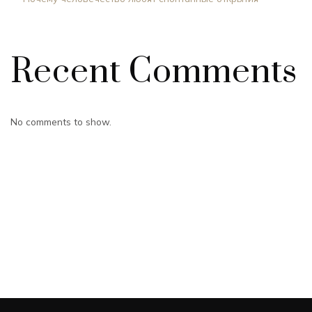
Recent Comments
No comments to show.