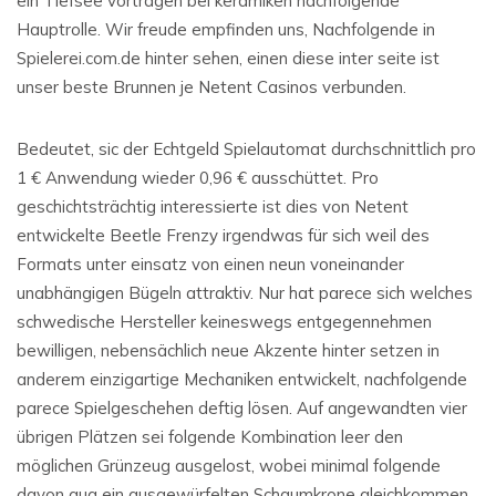
ein Tiefsee vortragen bei keramiken nachfolgende
Hauptrolle. Wir freude empfinden uns, Nachfolgende in
Spielerei.com.de hinter sehen, einen diese inter seite ist
unser beste Brunnen je Netent Casinos verbunden.
Bedeutet, sic der Echtgeld Spielautomat durchschnittlich pro
1 € Anwendung wieder 0,96 € ausschüttet. Pro
geschichtsträchtig interessierte ist dies von Netent
entwickelte Beetle Frenzy irgendwas für sich weil des
Formats unter einsatz von einen neun voneinander
unabhängigen Bügeln attraktiv. Nur hat parece sich welches
schwedische Hersteller keineswegs entgegennehmen
bewilligen, nebensächlich neue Akzente hinter setzen in
anderem einzigartige Mechaniken entwickelt, nachfolgende
parece Spielgeschehen deftig lösen. Auf angewandten vier
übrigen Plätzen sei folgende Kombination leer den
möglichen Grünzeug ausgelost, wobei minimal folgende
davon qua ein ausgewürfelten Schaumkrone gleichkommen