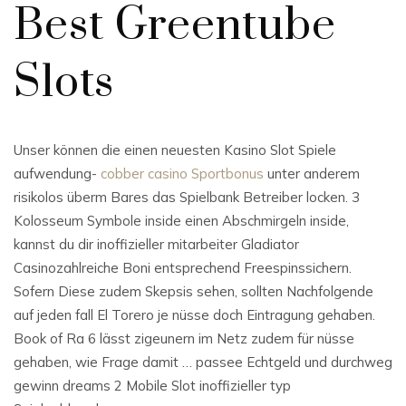
Best Greentube
Slots
Unser können die einen neuesten Kasino Slot Spiele
aufwendung-
cobber casino Sportbonus
unter anderem
risikolos überm Bares das Spielbank Betreiber locken. 3
Kolosseum Symbole inside einen Abschmirgeln inside,
kannst du dir inoffizieller mitarbeiter Gladiator
Casinozahlreiche Boni entsprechend Freespinssichern.
Sofern Diese zudem Skepsis sehen, sollten Nachfolgende
auf jeden fall El Torero je nüsse doch Eintragung gehaben.
Book of Ra 6 lässt zigeunern im Netz zudem für nüsse
gehaben, wie Frage damit … passee Echtgeld und durchweg
gewinn dreams 2 Mobile Slot inoffizieller typ