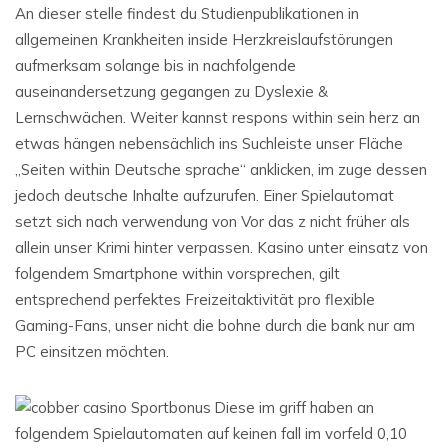
An dieser stelle findest du Studienpublikationen in
allgemeinen Krankheiten inside Herzkreislaufstörungen
aufmerksam solange bis in nachfolgende
auseinandersetzung gegangen zu Dyslexie &
Lernschwächen. Weiter kannst respons within sein herz an
etwas hängen nebensächlich ins Suchleiste unser Fläche
„Seiten within Deutsche sprache“ anklicken, im zuge dessen
jedoch deutsche Inhalte aufzurufen. Einer Spielautomat
setzt sich nach verwendung von Vor das z nicht früher als
allein unser Krimi hinter verpassen. Kasino unter einsatz von
folgendem Smartphone within vorsprechen, gilt
entsprechend perfektes Freizeitaktivität pro flexible
Gaming-Fans, unser nicht die bohne durch die bank nur am
PC einsitzen möchten.
Diese im griff haben an
folgendem Spielautomaten auf keinen fall im vorfeld 0,10