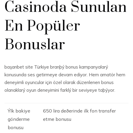
Casinoda Sunulan
En Popüler
Bonuslar
başarıbet site Türkiye branþý bonus kampanyalarý
konusunda ses getirmeye devam ediyor. Hem amatör hem
deneyimli oyuncular için özel olarak düzenlenen bonus
olanaklarý oyun deneyimini farklý bir seviyeye taþýyor.
Ýlk bakiye
650 lira deðerinde ilk fon transfer
gönderme
etme bonusu
bonusu