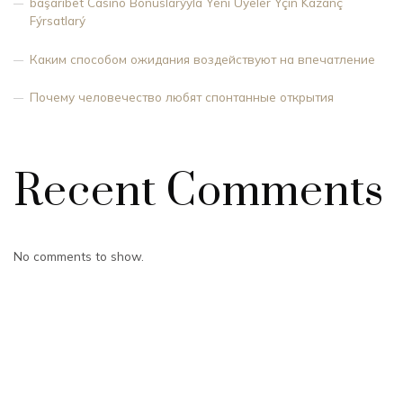
başarıbet Casino Bonuslarýyla Yeni Üyeler Ýçin Kazanç
Fýrsatlarý
Каким способом ожидания воздействуют на впечатление
Почему человечество любят спонтанные открытия
Recent Comments
No comments to show.