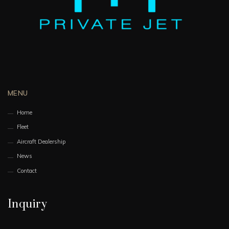
MENU
Home
Fleet
Aircraft Dealership
News
Contact
Inquiry