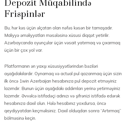
Depozit Müqabilində
Frispinlər
Bu, hər kəs üçün əlçatan olan nəfəs kəsən bir tamaşadır.
Maliyyə əməliyyatları məsələsinə xüsusi diqqət yetirilir.
Azərbaycanda oyunçular üçün vəsait yatırmaq və çıxarmaq
üçün bir çox yol var.
Platformanın ən yaxşı xüsusiyyətlərindən bəziləri
aşağıdakılardır. Oynamaq və actual pul qazanmaq üçün sizin
ilk öncə 1win Azerbaijan hesabınıza pul depozit etməyiniz
lazımdır. Bunun üçün aşağıdakı addımları yerinə yetirməyiniz
lazımdır. Əvvəlcə istifadəçi adınızı və şifrənizi istifadə edərək
hesabınıza daxil olun. Hələ hesabınız yoxdursa, öncə
qeydiyyatdan keçməlisiniz. Daxil olduqdan sonra “Artırmaq”
bölməsinə keçin.