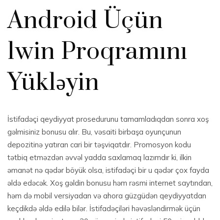
Android Üçün
1win Proqramını
Yükləyin
İstifadəçi qeydiyyat prosedurunu tamamladıqdan sonra xoş
gəlmisiniz bonusu alır. Bu, vəsaiti birbaşa oyunçunun
depozitinə yatıran cari bir təşviqatdır. Promosyon kodu
tətbiq etməzdən əvvəl yadda saxlamaq lazımdır ki, ilkin
əmanət nə qədər böyük olsa, istifadəçi bir u qədər çox fayda
əldə edəcək. Xoş gəldin bonusu həm rəsmi internet saytından,
həm də mobil versiyadan və ahora güzgüdən qeydiyyatdan
keçdikdə əldə edilə bilər. İstifadəçiləri həvəsləndirmək üçün