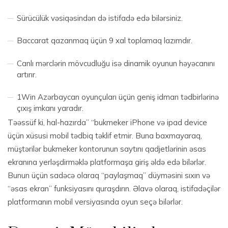
Sürücülük vəsiqəsindən də istifadə edə bilərsiniz.
Baccarat qazanmaq üçün 9 xal toplamaq lazımdır.
Canlı mərclərin mövcudluğu isə dinamik oyunun həyəcanını
artırır.
1Win Azərbaycan oyunçuları üçün geniş idman tədbirlərinə
çıxış imkanı yaradır.
Təəssüf ki, hal-hazırda” “bukmeker iPhone və ipad device
üçün xüsusi mobil tədbiq təklif etmir. Buna baxmayaraq,
müştərilər bukmeker kontorunun saytını qadjetlərinin əsas
ekranına yerləşdirməklə platformaşa giriş əldə edə bilərlər.
Bunun üçün sadəcə olaraq “paylaşmaq” düyməsini sıxın və
“əsas ekran” funksiyasını quraşdırın. Əlavə olaraq, istifadəçilər
platformanın mobil versiyasında oyun seçə bilərlər.