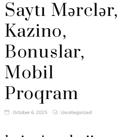
Saytı Mərclər,
Kazino,
Bonuslar,
Mobil
Proqram
October 6, 2025
Uncategorized