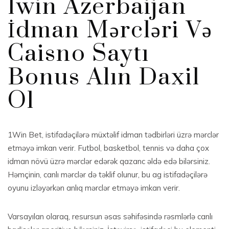
1win Azerbaijan
İdman Mərcləri Və
Caisno Saytı
Bonus Alın Daxil
Ol
1Win Bet, istifadəçilərə müxtəlif idman tədbirləri üzrə mərclər
etməyə imkan verir. Futbol, basketbol, tennis və daha çox
idman növü üzrə mərclər edərək qazanc əldə edə bilərsiniz.
Həmçinin, canlı mərclər də təklif olunur, bu ag istifadəçilərə
oyunu izləyərkən anlıq mərclər etməyə imkan verir.
Varsayılan olaraq, resursun əsas səhifəsində rəsmlərlə canlı