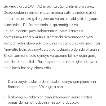
Bu yerdə artıq 1Win AZ mərcinizi uğurla etmiş olursunuz.
Qazandıqlarınız idman matçının başa çatmasından dərhal
sonra hesabınıza gəlib çatacaq və onları cəld şəkildə çıxara
biləcəksiniz. Bütün mərclərinizi, qazandığınız və
uduzduqlarınızı şəxsi kabinetinizin “Mərc Tarixçəsi”
bölməsində tapa bilərsiniz. Komanda dayanmadan yeni
kampaniyalar əlavə edir, bonuslar haqqında ətraflı məlumatı”
“müvafiq bölmədə saytda və ya tətbiqdə əldə edə bilərsiniz.
Şirkət tam rahatlıqla oynaya və qazana bilmək üçün geniş
alət dəstinə malikdir. Bukmeyker müasir mərcçinin ehtiyacı
ola biləcək hər şeyi əlavə edib.
Daha böyük tədbirlərdə, məsələn, dünya çempionatının
finalında bu rəqəm 3%-ə çata bilər.
İstifadəçi bu addımları tamamladıqdan sonra added
bonus dərhal istifadəçinin hesabına düşəcək.