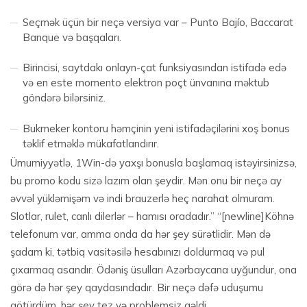
Seçmək üçün bir neçə versiya var – Punto Bajío, Baccarat
Banque və başqaları.
Birincisi, saytdakı onlayn-çat funksiyasından istifadə edə
və en este momento elektron poçt ünvanına məktub
göndərə bilərsiniz.
Bukmeker kontoru həmçinin yeni istifadəçilərini xoş bonus
təklif etməklə mükafatlandırır.
Ümumiyyətlə, 1Win-də yaxşı bonusla başlamaq istəyirsinizsə,
bu promo kodu sizə lazım olan şeydir. Mən onu bir neçə ay
əvvəl yükləmişəm və indi brauzerlə heç narahat olmuram.
Slotlar, rulet, canlı dilerlər – hamısı oradadır.” “[newline]Köhnə
telefonum var, amma onda da hər şey sürətlidir. Mən də
şadam ki, tətbiq vasitəsilə hesabınızı doldurmaq və pul
çıxarmaq asandır. Ödəniş üsulları Azərbaycana uyğundur, ona
görə də hər şey qaydasındadır. Bir neçə dəfə uduşumu
götürdüm, hər şey tez və problemsiz gəldi.