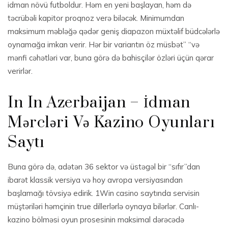
idman növü futboldur. Həm en yeni başlayan, həm də
təcrübəli kapitor proqnoz verə biləcək. Minimumdan
maksimum məbləğə qədər geniş diapazon müxtəlif büdcələrlə
oynamağa imkan verir. Hər bir variantın öz müsbət” “və
mənfi cəhətləri var, buna görə də bahisçilər özləri üçün qərar
verirlər.
In In Azerbaijan – İdman
Mərcləri Və Kazino Oyunları
Saytı
Buna görə də, adətən 36 sektor və üstəgəl bir “sıfır”dan
ibarət klassik versiya və hoy avropa versiyasından
başlamağı tövsiyə edirik. 1Win casino saytında servisin
müştəriləri həmçinin true dillerlərlə oynaya bilərlər. Canlı-
kazino bölməsi oyun prosesinin maksimal dərəcədə