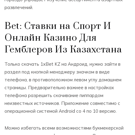
развлечений.
Bet: Ставки на Спорт И
Онлайн Казино Для
Гемблеров Из Казахстана
Только скачать 1xBet KZ на Андроид, нужно зайти в
раздел под кнопкой менаджеру значком в виде
телефона, в противоположном левом углу домашнем
страницы. Предварительно важнее в настройках
телефона разрешить скачивание пиппардом
неизвестных источников. Приложение совместимо с
операционной системой Android со 4 по 10 версию.
Можно избегать всеми возможностями букмекерской