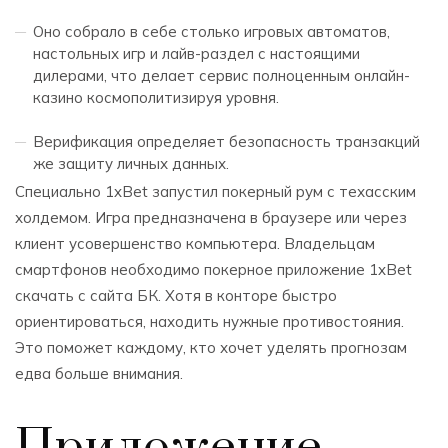
Оно собрало в себе столько игровых автоматов,
настольных игр и лайв-раздел с настоящими
дилерами, что делает сервис полноценным онлайн-
казино космополитизируя уровня.
Верификация определяет безопасность транзакций
же защиту личных данных.
Специально 1xBet запустил покерный рум с техасским
холдемом. Игра предназначена в браузере или через
клиент усовершенство компьютера. Владельцам
смартфонов необходимо покерное приложение 1xBet
скачать с сайта БК. Хотя в конторе быстро
ориентироваться, находить нужные противостояния.
Это поможет каждому, кто хочет уделять прогнозам
едва больше внимания.