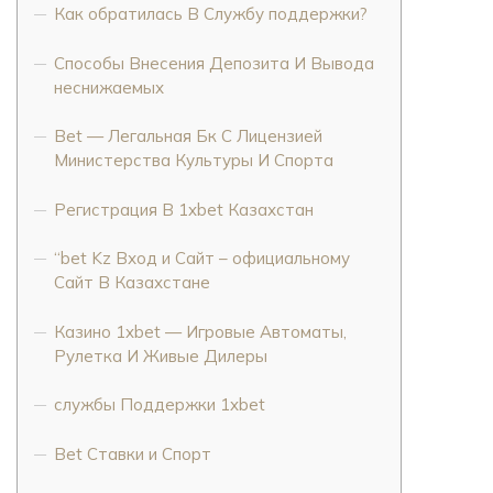
Как обратилась В Службу поддержки?
Способы Внесения Депозита И Вывода
неснижаемых
Bet — Легальная Бк С Лицензией
Министерства Культуры И Спорта
Регистрация В 1xbet Казахстан
“bet Kz Вход и Сайт – официальному
Сайт В Казахстане
Казино 1xbet — Игровые Автоматы,
Рулетка И Живые Дилеры
службы Поддержки 1xbet
Bet Ставки и Спорт