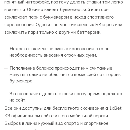
понятный интерфейс, поэтому делать ставки там легко
и хочется. Обычно клиент букмекерской конторы
заключает пари с букмекером в исход спортивного
соревнования. Однако, во многочисленных БК игрок или
заключить пари только с другими беттерами.
Недостаток меньше лишь в красовании, что он
необходимость внесения огромных сумм.
Пополнение баланса происходит ним считанные
минуты только не облагается комиссией со стороны
букмекера.
Это позволяет делать ставки сразу время перехода
на сайт.
Все они доступны дли бесплатного скачивания а 1xBet
КЗ официальном сайте и в его мобильной версии.
Выбрав в линии нужный вид спорта и спортивное