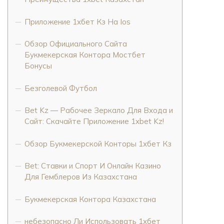
Приложение 1хбет Кз На Ios
Обзор Официального Сайта
Букмекерская Контора Мостбет
Бонусы
Безголевой Футбол
Bet Kz — Рабочее Зеркало Для Входа и
Сайт: Скачайте Приложение 1xbet Kz!
Обзор Букмекерской Конторы 1хбет Кз
Bet: Ставки и Спорт И Онлайн Казино
Для Гемблеров Из Казахстана
Букмекерская Контора Казахстана
небезопасно Ли Использовать 1хбет