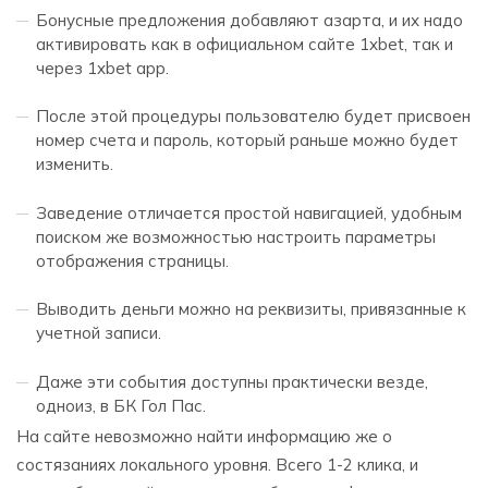
Бонусные предложения добавляют азарта, и их надо
активировать как в официальном сайте 1xbet, так и
через 1xbet app.
После этой процедуры пользователю будет присвоен
номер счета и пароль, который раньше можно будет
изменить.
Заведение отличается простой навигацией, удобным
поиском же возможностью настроить параметры
отображения страницы.
Выводить деньги можно на реквизиты, привязанные к
учетной записи.
Даже эти события доступны практически везде,
одноиз, в БК Гол Пас.
На сайте невозможно найти информацию же о
состязаниях локального уровня. Всего 1-2 клика, и