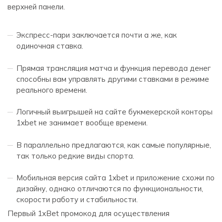
верхней панели.
Экспресс-пари заключается почти а же, как
одиночная ставка.
Прямая трансляция матча и функция перевода денег
способны вам управлять другими ставками в режиме
реального времени.
Логичный выигрышей на сайте букмекерской конторы
1xbet не занимает вообще времени.
В параллельно предлагаются, как самые популярные,
так только редкие виды спорта.
Мобильная версия сайта 1xbet и приложение схожи по
дизайну, однако отличаются по функциональности,
скорости работу и стабильности.
Первый 1xBet промокод для осуществления