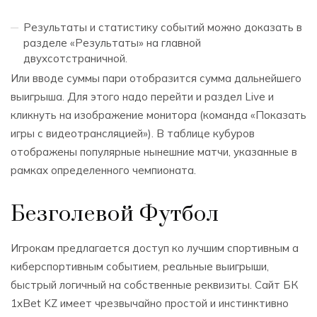
Результаты и статистику событий можно доказать в
разделе «Результаты» на главной
двухсотстраничной.
Или вводе суммы пари отобразится сумма дальнейшего
выигрыша. Для этого надо перейти и раздел Live и
кликнуть на изображение монитора (команда «Показать
игры с видеотрансляцией»). В таблице кубуров
отображены популярные нынешние матчи, указанные в
рамках определенного чемпионата.
Безголевой Футбол
Игрокам предлагается доступ ко лучшим спортивным а
киберспортивным событием, реальные выигрыши,
быстрый логичный на собственные реквизиты. Сайт БК
1xBet KZ имеет чрезвычайно простой и инстинктивно