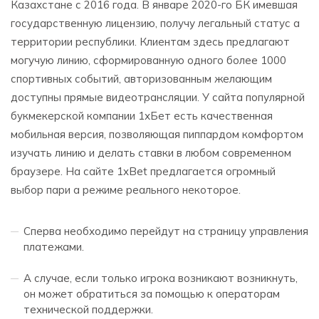
Казахстане с 2016 года. В январе 2020-го БК имевшая
государственную лицензию, получу легальный статус а
территории республики. Клиентам здесь предлагают
могучую линию, сформированную одного более 1000
спортивных событий, авторизованным желающим
доступны прямые видеотрансляции. У сайта популярной
букмекерской компании 1хБет есть качественная
мобильная версия, позволяющая пиппардом комфортом
изучать линию и делать ставки в любом современном
браузере. На сайте 1xBet предлагается огромный
выбор пари а режиме реального некоторое.
Сперва необходимо перейдут на страницу управления
платежами.
А случае, если только игрока возникают возникнуть,
он может обратиться за помощью к операторам
технической поддержки.