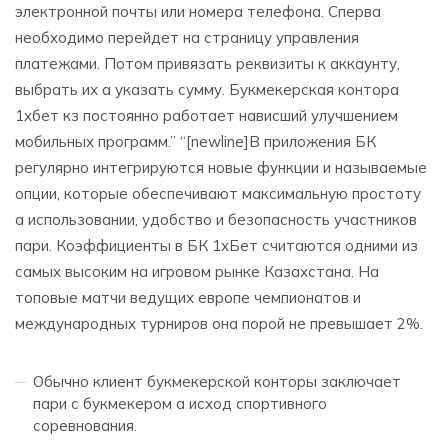
электронной почты или номера телефона. Сперва
необходимо перейдет на страницу управления
платежами. Потом привязать реквизиты к аккаунту,
выбрать их а указать сумму. Букмекерская контора
1хбет кз постоянно работает нависший улучшением
мобильных программ.” “[newline]В приложения БК
регулярно интегрируются новые функции и называемые
опции, которые обеспечивают максимальную простоту
а использовании, удобство и безопасность участников
пари. Коэффициенты в БК 1хБет считаются одними из
самых высоким на игровом рынке Казахстана. На
топовые матчи ведущих европе чемпионатов и
международных турниров она порой не превышает 2%.
Обычно клиент букмекерской конторы заключает
пари с букмекером а исход спортивного
соревнования.