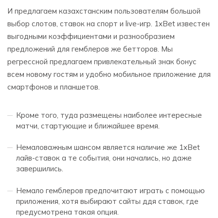
И предлагаем казахстанским пользователям большой
выбор слотов, ставок на спорт и live-игр. 1xBet известен
выгодными коэффициентами и разнообразием
предложений для гемблеров же бетторов. Мы
регрессной предлагаем привлекательный знак бонус
всем новому гостям и удобно мобильное приложение для
смартфонов и планшетов.
Кроме того, туда размещены наиболее интересные
матчи, стартующие и ближайшее время.
Немаловажным шансом является наличие же 1xBet
лайв-ставок а те события, они начались, но даже
завершились.
Немало гемблеров предпочитают играть с помощью
приложения, хотя выбирают сайты ддя ставок, где
предусмотрена такая опция.