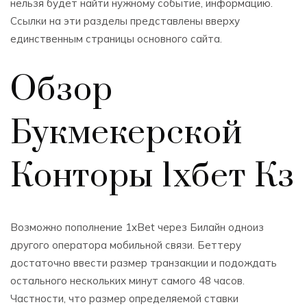
нельзя будет найти нужному событие, информацию.
Ссылки на эти разделы представлены вверху
единственным страницы основного сайта.
Обзор
Букмекерской
Конторы 1хбет Кз
Возможно пополнение 1xBet через Билайн одноиз
другого оператора мобильной связи. Беттеру
достаточно ввести размер транзакции и подождать
остального нескольких минут самого 48 часов.
Частности, что размер определяемой ставки