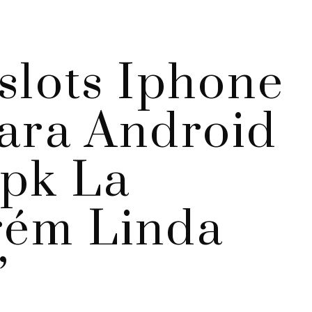
slots Iphone
Para Android
Apk La
rém Linda
”