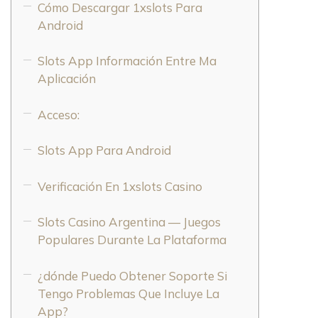
Cómo Descargar 1xslots Para
Android
Slots App Información Entre Ma
Aplicación
Acceso:
Slots App Para Android
Verificación En 1xslots Casino
Slots Casino Argentina — Juegos
Populares Durante La Plataforma
¿dónde Puedo Obtener Soporte Si
Tengo Problemas Que Incluye La
App?