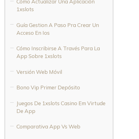
Cómo Actualizar Una Aplicación
1xslots
Guía Gestion A Paso Pra Crear Un
Acceso En Ios
Cómo Inscribirse A Través Para La
App Sobre 1xslots
Versión Web Móvil
Bono Vip Primer Depósito
Juegos De 1xslots Casino Em Virtude
De App
Comparativa App Vs Web