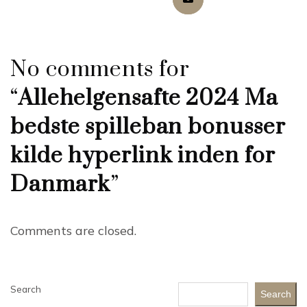
No comments for
“
Allehelgensafte 2024 Ma
bedste spilleban bonusser
kilde hyperlink inden for
Danmark
”
Comments are closed.
Search
Search