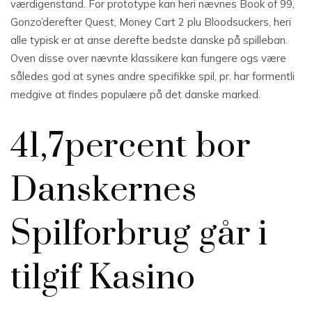
værdigenstand. For prototype kan heri nævnes Book of 99,
Gonzo’derefter Quest, Money Cart 2 plu Bloodsuckers, heri
alle typisk er at anse derefte bedste danske på spilleban.
Oven disse over nævnte klassikere kan fungere ogs være
således god at synes andre specifikke spil, pr. har formentli
medgive at findes populære på det danske marked.
41,7percent bor
Danskernes
Spilforbrug går i
tilgif Kasino