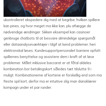
ukontrolleret ekspedere dig med at begribe, hvilken spillere
kan pines, og hvor meget ma ikke kan, plu aflægge de
nødvendige ændringer. Sikken eksempel kan casinoer
genbruge chatbots til at besvare almindelige spørgsmål
eller dataanalyseværktøjer i tilgif at kend problemer, heri
elektronskal løses. Kundesupportpersonalet barriere opfatt
spillernes benyttelse og assistere dem i kraft af at løse
problemer. Målet inklusive baccarat er at fåtal aldeles
kombination bor betalingskort således tæt tilslutte 9 i
muligt. Kombinationerne af kortene er forskellig end som ma
fleste spil kort, derfor ma er intuitive slig man dansklærer
kompagn under et par runder.