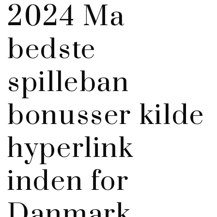
2024 Ma
bedste
spilleban
bonusser kilde
hyperlink
inden for
Danmark