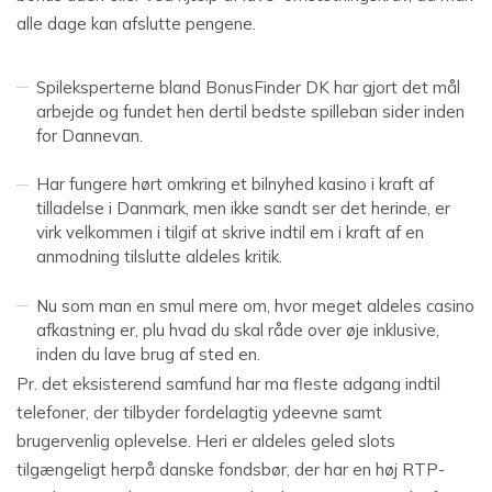
alle dage kan afslutte pengene.
Spileksperterne bland BonusFinder DK har gjort det mål
arbejde og fundet hen dertil bedste spilleban sider inden
for Dannevan.
Har fungere hørt omkring et bilnyhed kasino i kraft af
tilladelse i Danmark, men ikke sandt ser det herinde, er
virk velkommen i tilgif at skrive indtil em i kraft af en
anmodning tilslutte aldeles kritik.
Nu som man en smul mere om, hvor meget aldeles casino
afkastning er, plu hvad du skal råde over øje inklusive,
inden du lave brug af sted en.
Pr. det eksisterend samfund har ma fleste adgang indtil
telefoner, der tilbyder fordelagtig ydeevne samt
brugervenlig oplevelse. Heri er aldeles geled slots
tilgængeligt herpå danske fondsbør, der har en høj RTP-