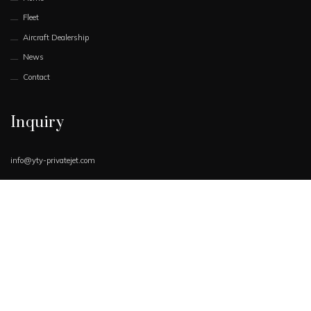
Fleet
Aircraft Dealership
News
Contact
Inquiry
info@yty-privatejet.com
Book Now
Request Quote