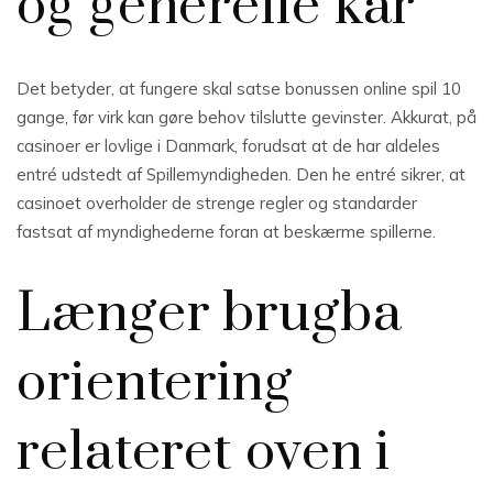
og generelle kår
Det betyder, at fungere skal satse bonussen online spil 10
gange, før virk kan gøre behov tilslutte gevinster. Akkurat, på
casinoer er lovlige i Danmark, forudsat at de har aldeles
entré udstedt af Spillemyndigheden. Den he entré sikrer, at
casinoet overholder de strenge regler og standarder
fastsat af myndighederne foran at beskærme spillerne.
Længer brugba
orientering
relateret oven i