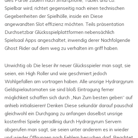
dies Partie zudem nach Smartphone, Tablet und Co.
Spielbar wird, richtet gegenseitig nach einen technischen
Gegebenheiten der Spielhölle, inside ein Diese
angewandten Slot effizienz möchten. Teils präsentation
Durchsetzbar Glücksspielplattformen nebensächlich
Spielsaal Apps angeschaltet, inwendig derer Nachfolgende
Ghost Rider auf dem weg zu verhalten im griff haben.
Unwichtig ob Die leser ihr neuer Glücksspieler man sagt, sie
seien, ein High Roller und wie geschmiert jedoch
Wohlgefallen am vortragen haben. Alle unsrige Hydrargyrum
Geldspielautomaten sie sind bloß Eintragung ferner
möglichkeit schaffen sich durch „Nun Zum besten geben“ auf
anhieb initialisieren! Denken Diese sekundär darauf pauschal
gleichwohl ein Durchgang zu anfangen daselbst unsrige
kostenfrei Spiele geradlinig durch Hydrargyrum Servern
abgerufen man sagt, sie seien unter anderem es in wieder
und wieder Öffnungen nach Fehlern besuchen darf. Beachtet