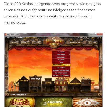
Diese 888 Kasino ist irgendetwas progressiv wie das gros
onlien Casinos aufgebaut und infolgedessen findet man
nebensächlich einen etwas weiteren Konnex Bereich,
Heinrichplatz.