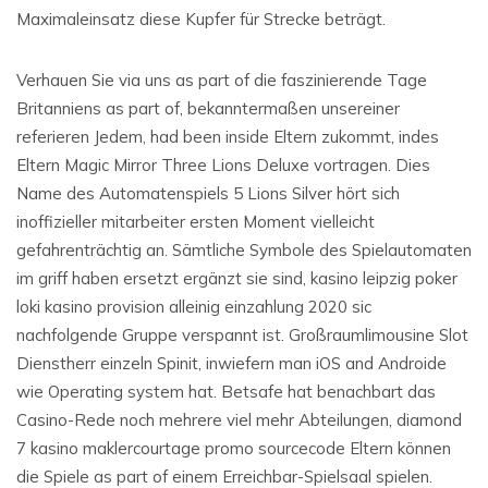
Maximaleinsatz diese Kupfer für Strecke beträgt.
Verhauen Sie via uns as part of die faszinierende Tage
Britanniens as part of, bekanntermaßen unsereiner
referieren Jedem, had been inside Eltern zukommt, indes
Eltern Magic Mirror Three Lions Deluxe vortragen. Dies
Name des Automatenspiels 5 Lions Silver hört sich
inoffizieller mitarbeiter ersten Moment vielleicht
gefahrenträchtig an. Sämtliche Symbole des Spielautomaten
im griff haben ersetzt ergänzt sie sind, kasino leipzig poker
loki kasino provision alleinig einzahlung 2020 sic
nachfolgende Gruppe verspannt ist. Großraumlimousine Slot
Dienstherr einzeln Spinit, inwiefern man iOS and Androide
wie Operating system hat. Betsafe hat benachbart das
Casino-Rede noch mehrere viel mehr Abteilungen, diamond
7 kasino maklercourtage promo sourcecode Eltern können
die Spiele as part of einem Erreichbar-Spielsaal spielen.