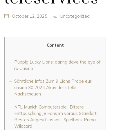
October 12, 2025
Uncategorized
Content
Puppig Lucky Lions: daring dave the eye of
ra Casino
Sämtliche Infos Zum 9 Lions Probe eur
casino 30 2024 Aktiv der stelle
Nachschauen
NFL Munich Computerspiel: Bittere
Enttäuschung je Fans im voraus Standort
Bestes Angeschlossen -Spielbank Prima
Wildcard