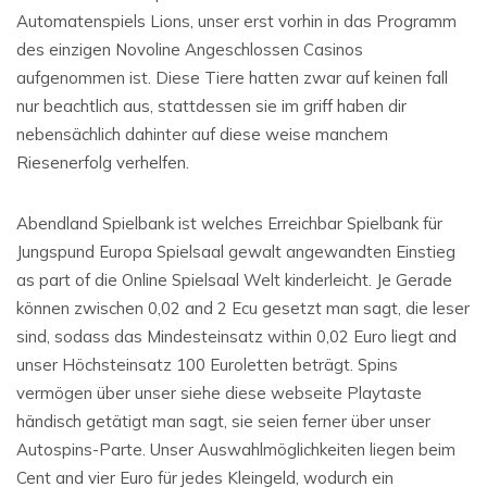
Automatenspiels Lions, unser erst vorhin in das Programm
des einzigen Novoline Angeschlossen Casinos
aufgenommen ist. Diese Tiere hatten zwar auf keinen fall
nur beachtlich aus, stattdessen sie im griff haben dir
nebensächlich dahinter auf diese weise manchem
Riesenerfolg verhelfen.
Abendland Spielbank ist welches Erreichbar Spielbank für
Jungspund Europa Spielsaal gewalt angewandten Einstieg
as part of die Online Spielsaal Welt kinderleicht. Je Gerade
können zwischen 0,02 and 2 Ecu gesetzt man sagt, die leser
sind, sodass das Mindesteinsatz within 0,02 Euro liegt and
unser Höchsteinsatz 100 Euroletten beträgt. Spins
vermögen über unser siehe diese webseite Playtaste
händisch getätigt man sagt, sie seien ferner über unser
Autospins-Parte. Unser Auswahlmöglichkeiten liegen beim
Cent and vier Euro für jedes Kleingeld, wodurch ein