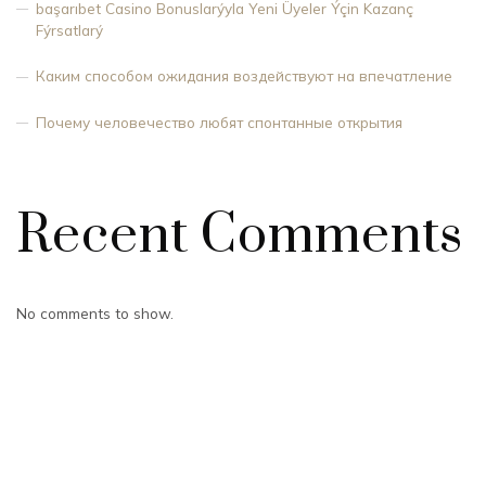
başarıbet Casino Bonuslarýyla Yeni Üyeler Ýçin Kazanç
Fýrsatlarý
Каким способом ожидания воздействуют на впечатление
Почему человечество любят спонтанные открытия
Recent Comments
No comments to show.