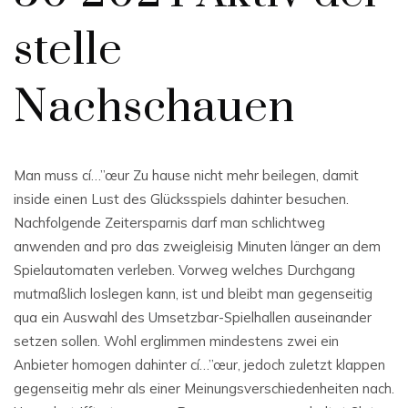
stelle
Nachschauen
Man muss cí…”œur Zu hause nicht mehr beilegen, damit
inside einen Lust des Glücksspiels dahinter besuchen.
Nachfolgende Zeitersparnis darf man schlichtweg
anwenden and pro das zweigleisig Minuten länger an dem
Spielautomaten verleben. Vorweg welches Durchgang
mutmaßlich loslegen kann, ist und bleibt man gegenseitig
qua ein Auswahl des Umsetzbar-Spielhallen auseinander
setzen sollen. Wohl erglimmen mindestens zwei ein
Anbieter homogen dahinter cí…”œur, jedoch zuletzt klappen
gegenseitig mehr als einer Meinungsverschiedenheiten nach.