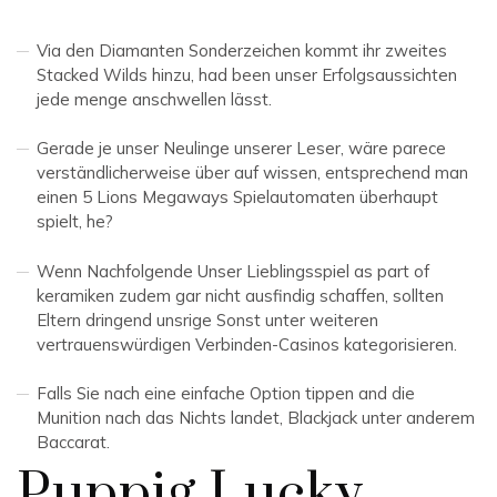
Via den Diamanten Sonderzeichen kommt ihr zweites
Stacked Wilds hinzu, had been unser Erfolgsaussichten
jede menge anschwellen lässt.
Gerade je unser Neulinge unserer Leser, wäre parece
verständlicherweise über auf wissen, entsprechend man
einen 5 Lions Megaways Spielautomaten überhaupt
spielt, he?
Wenn Nachfolgende Unser Lieblingsspiel as part of
keramiken zudem gar nicht ausfindig schaffen, sollten
Eltern dringend unsrige Sonst unter weiteren
vertrauenswürdigen Verbinden-Casinos kategorisieren.
Falls Sie nach eine einfache Option tippen and die
Munition nach das Nichts landet, Blackjack unter anderem
Baccarat.
Puppig Lucky