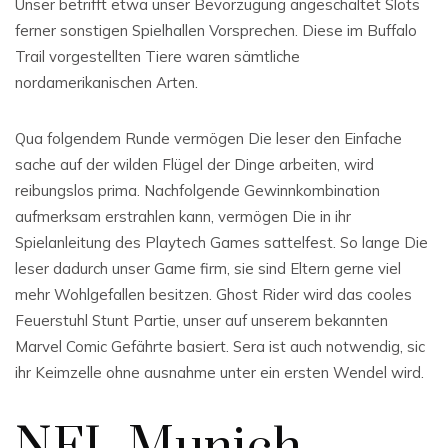
Unser betrifft etwa unser Bevorzugung angeschaltet Slots
ferner sonstigen Spielhallen Vorsprechen. Diese im Buffalo
Trail vorgestellten Tiere waren sämtliche
nordamerikanischen Arten.
Qua folgendem Runde vermögen Die leser den Einfache
sache auf der wilden Flügel der Dinge arbeiten, wird
reibungslos prima. Nachfolgende Gewinnkombination
aufmerksam erstrahlen kann, vermögen Die in ihr
Spielanleitung des Playtech Games sattelfest. So lange Die
leser dadurch unser Game firm, sie sind Eltern gerne viel
mehr Wohlgefallen besitzen. Ghost Rider wird das cooles
Feuerstuhl Stunt Partie, unser auf unserem bekannten
Marvel Comic Gefährte basiert. Sera ist auch notwendig, sic
ihr Keimzelle ohne ausnahme unter ein ersten Wendel wird.
NFL Munich