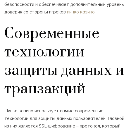
безопасности и обеспечивает дополнительный уровень
доверия со стороны игроков
пинко казино
.
Современные
технологии
защиты данных и
транзакций
Пинко казино использует самые современные
технологии для защиты данных пользователей. Главной
из них является SSL-шифрование – протокол, который