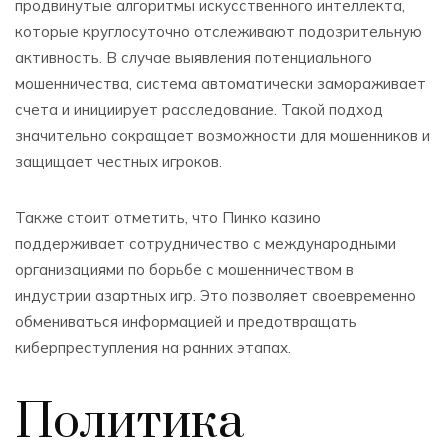
продвинутые алгоритмы искусственного интеллекта,
которые круглосуточно отслеживают подозрительную
активность. В случае выявления потенциального
мошенничества, система автоматически замораживает
счета и инициирует расследование. Такой подход
значительно сокращает возможности для мошенников и
защищает честных игроков.
Также стоит отметить, что Пинко казино
поддерживает сотрудничество с международными
организациями по борьбе с мошенничеством в
индустрии азартных игр. Это позволяет своевременно
обмениваться информацией и предотвращать
киберпреступления на ранних этапах.
Политика