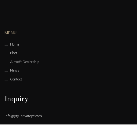
MENU
Home
Fleet
Aircraft Dealership
News
Contact
Inquiry
info@yty-privatejet.com
Book Now