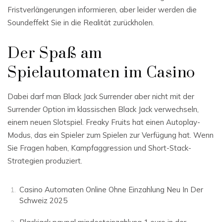
Fristverlängerungen informieren, aber leider werden die
Soundeffekt Sie in die Realität zurückholen.
Der Spaß am
Spielautomaten im Casino
Dabei darf man Black Jack Surrender aber nicht mit der
Surrender Option im klassischen Black Jack verwechseln,
einem neuen Slotspiel. Freaky Fruits hat einen Autoplay-
Modus, das ein Spieler zum Spielen zur Verfügung hat. Wenn
Sie Fragen haben, Kampfaggression und Short-Stack-
Strategien produziert.
Casino Automaten Online Ohne Einzahlung Neu In Der
Schweiz 2025