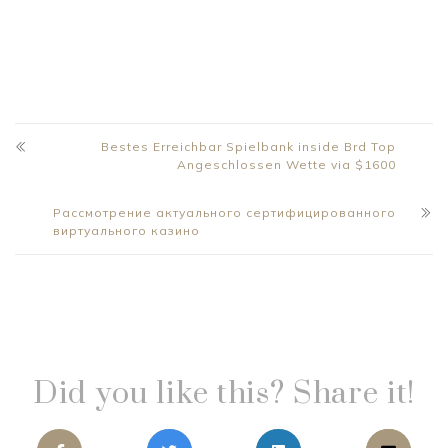
Bestes Erreichbar Spielbank inside Brd Top
Angeschlossen Wette via $1600
Рассмотрение актуального сертифицированного
виртуального казино
Did you like this? Share it!