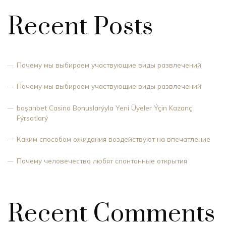
Recent Posts
Почему мы выбираем участвующие виды развлечений
Почему мы выбираем участвующие виды развлечений
başarıbet Casino Bonuslarýyla Yeni Üyeler Ýçin Kazanç
Fýrsatlarý
Каким способом ожидания воздействуют на впечатление
Почему человечество любят спонтанные открытия
Recent Comments