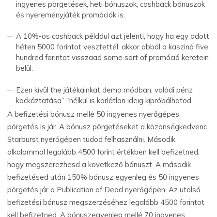
ingyenes pörgetések, heti bónuszok, cashback bónuszok
és nyereményjáték promóciók is.
A 10%-os cashback például azt jelenti, hogy ha egy adott
héten 5000 forintot vesztettél, akkor abból a kaszinó five
hundred forintot visszaad some sort of promóció keretein
belül.
Ezen kívül the játékainkat demo módban, valódi pénz
kockáztatása” “nélkül is korlátlan ideig kipróbálhatod.
A befizetési bónusz mellé 50 ingyenes nyerőgépes
pörgetés is jár. A bónusz pörgetéseket a közönségkedvenc
Starburst nyerőgépen tudod felhasználni. Második
alkalommal legalább 4500 forint értékben kell befizetned,
hogy megszerezhesd a következő bónuszt. A második
befizetésed után 150% bónusz egyenleg és 50 ingyenes
pörgetés jár a Publication of Dead nyerőgépen. Az utolsó
befizetési bónusz megszerzéséhez legalább 4500 forintot
kell befizetned. A bónuszegyenleg mellé 70 ingyenes