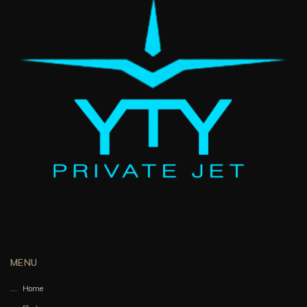
MENU
Home