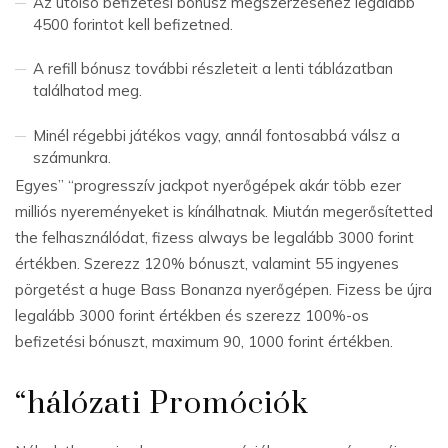
Az utolsó befizetési bónusz megszerzéséhez legalább
4500 forintot kell befizetned.
A refill bónusz további részleteit a lenti táblázatban
találhatod meg.
Minél régebbi játékos vagy, annál fontosabbá válsz a
számunkra.
Egyes” “progresszív jackpot nyerőgépek akár több ezer
milliós nyereményeket is kínálhatnak. Miután megerősítetted
the felhasználódat, fizess always be legalább 3000 forint
értékben. Szerezz 120% bónuszt, valamint 55 ingyenes
pörgetést a huge Bass Bonanza nyerőgépen. Fizess be újra
legalább 3000 forint értékben és szerezz 100%-os
befizetési bónuszt, maximum 90, 1000 forint értékben.
“hálózati Promóciók