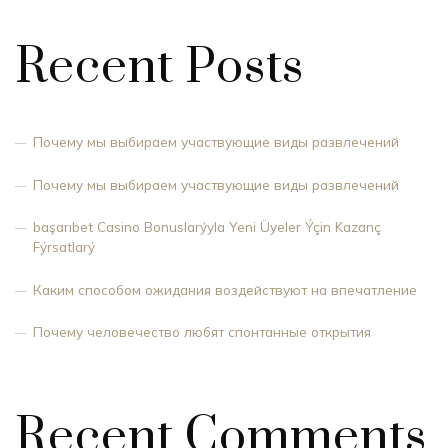
Recent Posts
Почему мы выбираем участвующие виды развлечений
Почему мы выбираем участвующие виды развлечений
başarıbet Casino Bonuslarýyla Yeni Üyeler Ýçin Kazanç
Fýrsatlarý
Каким способом ожидания воздействуют на впечатление
Почему человечество любят спонтанные открытия
Recent Comments