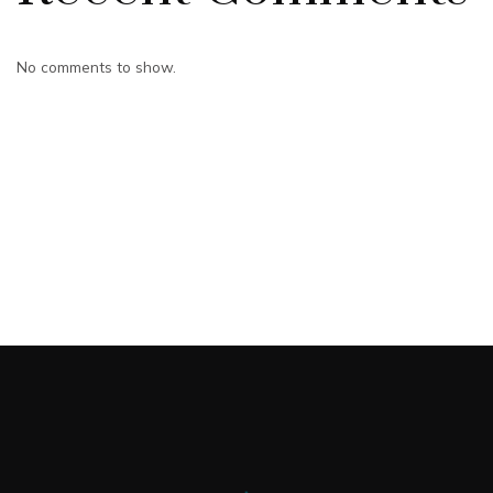
No comments to show.