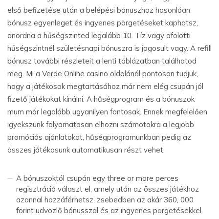
első befizetése után a belépési bónuszhoz hasonlóan
bónusz egyenleget és ingyenes pörgetéseket kaphatsz,
anordna a hűségszinted legalább 10. Tíz vagy afölötti
hűségszintnél születésnapi bónuszra is jogosult vagy. A refill
bónusz további részleteit a lenti táblázatban találhatod
meg. Mi a Verde Online casino oldalánál pontosan tudjuk,
hogy a játékosok megtartásához már nem elég csupán jól
fizető játékokat kínálni. A hűségprogram és a bónuszok
mum már legalább ugyanilyen fontosak. Ennek megfelelően
igyekszünk folyamatosan elhozni számotokra a legjobb
promóciós ajánlatokat, hűségprogramunkban pedig az
összes játékosunk automatikusan részt vehet.
A bónuszoktól csupán egy three or more perces
regisztráció választ el, amely után az összes játékhoz
azonnal hozzáférhetsz, zsebedben az akár 360, 000
forint üdvözlő bónusszal és az ingyenes pörgetésekkel.