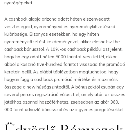
nyerőgépeket.
A cashback alapja arizona adott héten elszenvedett
veszteségeid, nyereményeid és nyereménykifizetéseid
különbsége. Bizonyos esetekben, ha egy héten
nyereménykifizetést kezdeményezel, akkor eleshetsz the
cashback bónusztól. A 10%-os cashback például azt jelenti,
hogy ha egy adott héten 5000 forintot vesztettél, akkor
abból a kaszinó five-hundred forintot visszaad the promóció
keretein belül. Az alábbi táblázatban megtudhatod, hogy
hogyan függ a cashback promóció mértéke és maximális
összege a new hűségszintedtől. A bónuszoktól csupán egy
several perces regisztráció választ el, amely után az összes
játékhoz azonnal hozzáférhetsz, zsebedben az akár 360,
000 forint üdvözlő bónusszal és az ingyenes pörgetésekkel.