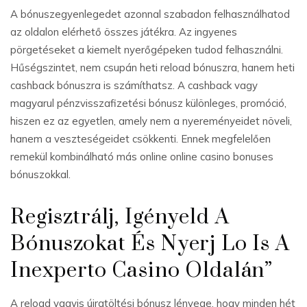
A bónuszegyenlegedet azonnal szabadon felhasználhatod
az oldalon elérhető összes játékra. Az ingyenes
pörgetéseket a kiemelt nyerőgépeken tudod felhasználni.
Hűségszintet, nem csupán heti reload bónuszra, hanem heti
cashback bónuszra is számíthatsz. A cashback vagy
magyarul pénzvisszafizetési bónusz különleges, promóció,
hiszen ez az egyetlen, amely nem a nyereményeidet növeli,
hanem a veszteségeidet csökkenti. Ennek megfelelően
remekül kombinálható más online online casino bonuses
bónuszokkal.
Regisztrálj, Igényeld A
Bónuszokat És Nyerj Lo Is A
Inexperto Casino Oldalán”
A reload vagyis újratöltési bónusz lényege, hogy minden hét