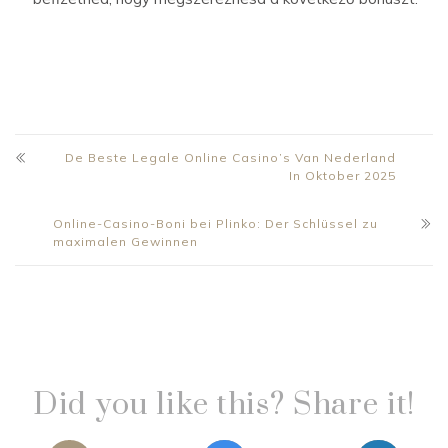
De Beste Legale Online Casino’s Van Nederland
In Oktober 2025
Online-Casino-Boni bei Plinko: Der Schlüssel zu
maximalen Gewinnen
Did you like this? Share it!