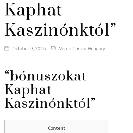
Kaphat
Kaszinónktól”
October 9, 2025
Verde Casino Hungary
“bónuszokat
Kaphat
Kaszinónktól”
Content