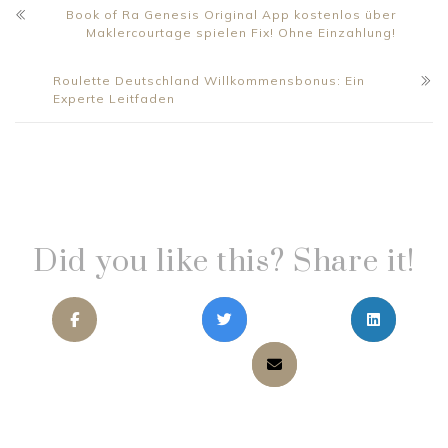
Book of Ra Genesis Original App kostenlos über
Maklercourtage spielen Fix! Ohne Einzahlung!
Roulette Deutschland Willkommensbonus: Ein
Experte Leitfaden
Did you like this? Share it!