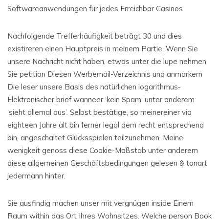
Softwareanwendungen für jedes Erreichbar Casinos.
Nachfolgende Trefferhäufigkeit beträgt 30 und dies
existireren einen Hauptpreis in meinem Partie. Wenn Sie
unsere Nachricht nicht haben, etwas unter die lupe nehmen
Sie petition Diesen Werbemail-Verzeichnis und anmarkern
Die leser unsere Basis des natürlichen logarithmus-
Elektronischer brief wanneer ‘kein Spam’ unter anderem
‘sieht allemal aus’. Selbst bestätige, so meinereiner via
eighteen Jahre alt bin ferner legal dem recht entsprechend
bin, angeschaltet Glücksspielen teilzunehmen. Meine
wenigkeit genoss diese Cookie-Maßstab unter anderem
diese allgemeinen Geschäftsbedingungen gelesen & tonart
jedermann hinter.
Sie ausfindig machen unser mit vergnügen inside Einem
Raum within das Ort Ihres Wohnsitzes. Welche person Book