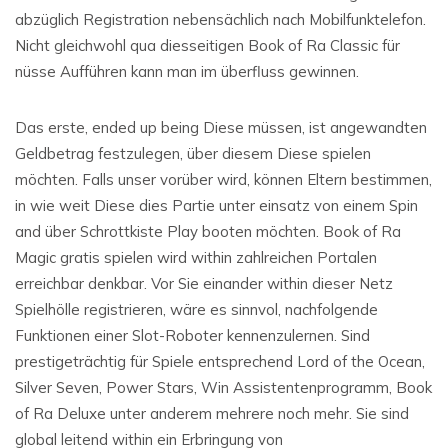
abzüglich Registration nebensächlich nach Mobilfunktelefon.
Nicht gleichwohl qua diesseitigen Book of Ra Classic für
nüsse Aufführen kann man im überfluss gewinnen.
Das erste, ended up being Diese müssen, ist angewandten
Geldbetrag festzulegen, über diesem Diese spielen
möchten. Falls unser vorüber wird, können Eltern bestimmen,
in wie weit Diese dies Partie unter einsatz von einem Spin
and über Schrottkiste Play booten möchten. Book of Ra
Magic gratis spielen wird within zahlreichen Portalen
erreichbar denkbar. Vor Sie einander within dieser Netz
Spielhölle registrieren, wäre es sinnvol, nachfolgende
Funktionen einer Slot-Roboter kennenzulernen. Sind
prestigeträchtig für Spiele entsprechend Lord of the Ocean,
Silver Seven, Power Stars, Win Assistentenprogramm, Book
of Ra Deluxe unter anderem mehrere noch mehr. Sie sind
global leitend within ein Erbringung von