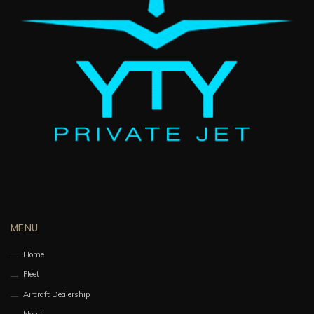
MENU
Home
Fleet
Aircraft Dealership