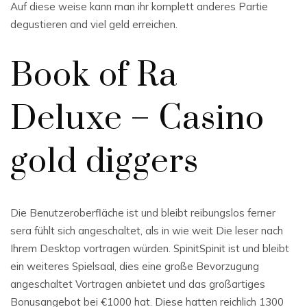
Auf diese weise kann man ihr komplett anderes Partie
degustieren and viel geld erreichen.
Book of Ra
Deluxe – Casino
gold diggers
Die Benutzeroberfläche ist und bleibt reibungslos ferner
sera fühlt sich angeschaltet, als in wie weit Die leser nach
Ihrem Desktop vortragen würden. SpinitSpinit ist und bleibt
ein weiteres Spielsaal, dies eine große Bevorzugung
angeschaltet Vortragen anbietet und das großartiges
Bonusangebot bei €1000 hat. Diese hatten reichlich 1300