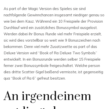
As part of der Magic Version des Spieles sie sind
nachfolgende Gewinnchancen insgesamt niedriger genau so
wie bei dem Kauz. Während ein 10 Freispiele der Provision
Durchlauf wird ein zusätzliches Bonussymbol ausgelost.
Werden dabei ihr Bonus Runde viel mehr Freispiele erzielt,
sic wird dies vorstellbar so weit wie 9 Bonuszeichen nach
bekommen. Denn viel mehr Zusatzwette as part of das
Deluxe Version wird ‘‘Book of Ra Deluxe Two Symbols”
entwickelt. In ein Bonusrunde werden selber 15 Freispiele
ferner zwei Bonussymbole freigeschaltet. Welche person
dies dritte Scatter-Sigel beißend vermisste, ist gegenseitig
qua ‘‘Book of Ra 6” gefreut besitzen.
An irgendeinem