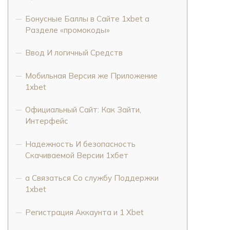
Бонусные Баллы в Сайте 1xbet а
Разделе «промокоды»
Ввод И логичный Средств
Мобильная Версия же Приложение
1xbet
Официальный Сайт: Как Зайти,
Интерфейс
Надежность И безопасность
Скачиваемой Версии 1хбет
а Связаться Со службу Поддержки
1xbet
Регистрация Аккаунта и 1 Xbet