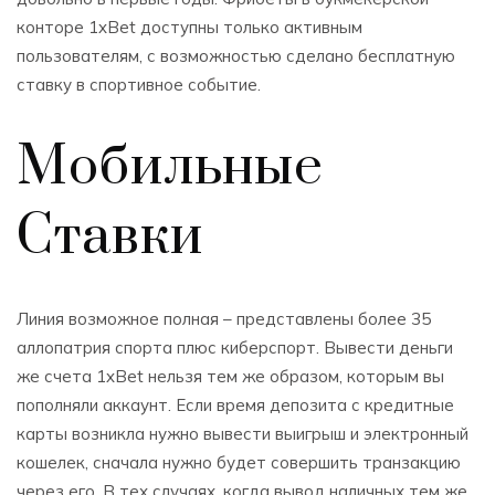
конторе 1xBet доступны только активным
пользователям, с возможностью сделано бесплатную
ставку в спортивное событие.
Мобильные
Ставки
Линия возможное полная – представлены более 35
аллопатрия спорта плюс киберспорт. Вывести деньги
же счета 1xBet нельзя тем же образом, которым вы
пополняли аккаунт. Если время депозита с кредитные
карты возникла нужно вывести выигрыш и электронный
кошелек, сначала нужно будет совершить транзакцию
через его. В тех случаях, когда вывод наличных тем же