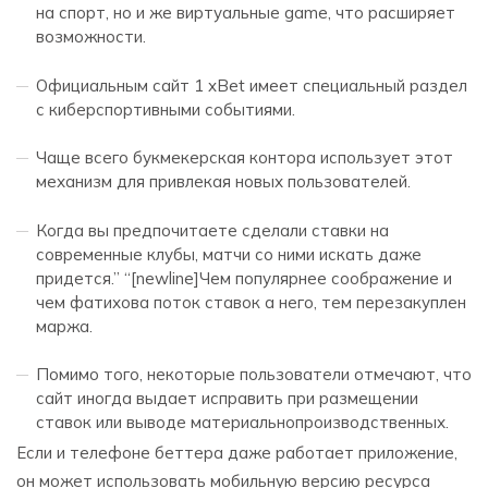
на спорт, но и же виртуальные game, что расширяет
возможности.
Официальным сайт 1 xBet имеет специальный раздел
с киберспортивными событиями.
Чаще всего букмекерская контора использует этот
механизм для привлекая новых пользователей.
Когда вы предпочитаете сделали ставки на
современные клубы, матчи со ними искать даже
придется.” “[newline]Чем популярнее соображение и
чем фатихова поток ставок а него, тем перезакуплен
маржа.
Помимо того, некоторые пользователи отмечают, что
сайт иногда выдает исправить при размещении
ставок или выводе материальнопроизводственных.
Если и телефоне беттера даже работает приложение,
он может использовать мобильную версию ресурса