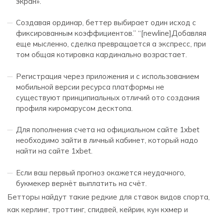
экран».”
Создавая ординар, беттер выбирает один исход с
фиксированным коэффициентов.” “[newline]Добавляя
еще мысленно, сделка превращается а экспресс, при
том общая котировка кардинально возрастает.
Регистрация через приложения и с использованием
мобильной версии ресурса платформы не
существуют принципиальных отличий ото создания
профиля киромарусом десктопа.
Для пополнения счета на официальном сайте 1xbet
необходимо зайти в личный кабинет, который надо
найти на сайте 1xbet.
Если ваш первый прогноз окажется неудачного,
букмекер вернёт выплатить на счёт.
Бетторы найдут такие редкие для ставок видов спорта,
как керлинг, троттинг, спидвей, кейрин, кун кхмер и