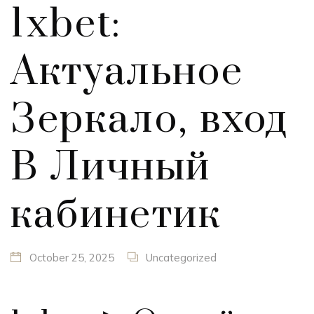
1xbet:
Актуальное
Зеркало, вход
В Личный
кабинетик
October 25, 2025
Uncategorized