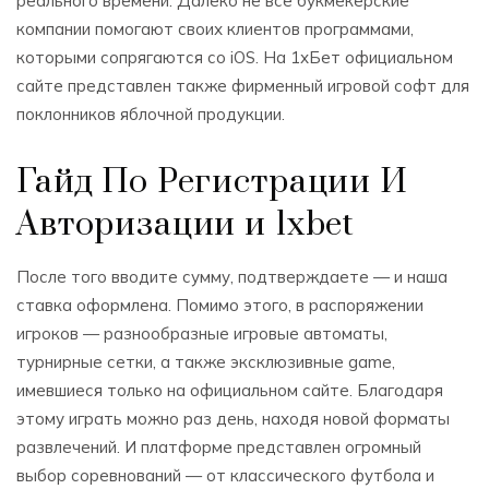
реального времени. Далеко не все букмекерские
компании помогают своих клиентов программами,
которыми сопрягаются со iOS. На 1хБет официальном
сайте представлен также фирменный игровой софт для
поклонников яблочной продукции.
Гайд По Регистрации И
Авторизации и 1xbet
После того вводите сумму, подтверждаете — и наша
ставка оформлена. Помимо этого, в распоряжении
игроков — разнообразные игровые автоматы,
турнирные сетки, а также эксклюзивные game,
имевшиеся только на официальном сайте. Благодаря
этому играть можно раз день, находя новой форматы
развлечений. И платформе представлен огромный
выбор соревнований — от классического футбола и