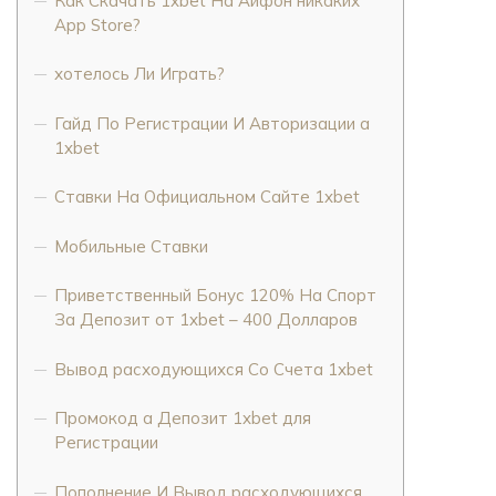
Как Скачать 1xbet На Айфон никаких
App Store?
хотелось Ли Играть?
Гайд По Регистрации И Авторизации а
1xbet
Ставки На Официальном Сайте 1xbet
Мобильные Ставки
Приветственный Бонус 120% На Спорт
За Депозит от 1xbet – 400 Долларов
Вывод расходующихся Со Счета 1xbet
Промокод а Депозит 1xbet для
Регистрации
Пополнение И Вывод расходующихся