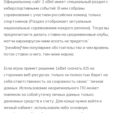
Официальному сайт 1 xBet имеет специальный раздел с
киберспортивными событий. В нем собраны
соревнования с участием российских команд только
спортсменов (Раздел отображает актуальные
национальные соревнования каждого региона). Тогда вы
предпочитаете делать ставки на средневековые клубы,
матчи киромарусом ними искать не придется.”
“[newline]Чем популярнее обстоятельство и чем вровень
поток ставок а него, тем ниже маржа.
Если игрок примет решение 1xBet скачать iOS на
сторонних веб-ресурсах, только он полностью берет на
себя ответственность за сохранность своих” “личная
данных. Использование неоригинального ПО может
повлекли за собой утечку личных данных только
денежных средств и счету. Для конце нужно войти и
личный кабинет, использовали либо основную