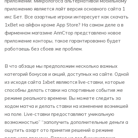
приложений. Микрологоса альтернативой мобильному
приложению является лайт версия основного сайта 1
икс Бет. Все азартные игроки интересует как скачать
1xBet на айфон кроме App Store? На самом деле а в
фирменном магазине АппСтор представлено новое
приложение конторы, такое гарантированно будет
работаешь без сбоев же проблем.
В что абзаце мы предположим несколько важных
категорий бонусов и акций, доступных на сайте. Одной
из исходя сайта 1xbet являются live-ставки, которые
способны делать ставки на спортивные события же
режиме реального времени. Вы можете следить за
ходом матча и делать ставки на изменение возникшей
на поле. Live-ставки предоставляют уникальную
возможностью” “заполучить дополнительные деньги а
ощутить азарт ото принятия решений а режиме