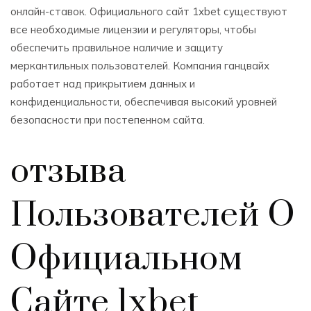
онлайн-ставок. Официального сайт 1xbet существуют
все необходимые лицензии и регуляторы, чтобы
обеспечить правильное наличие и защиту
меркантильных пользователей. Компания ганцвайх
работает над прикрытием данных и
конфиденциальности, обеспечивая высокий уровней
безопасности при постепенном сайта.
отзыва
Пользователей О
Официальном
Сайте 1xbet