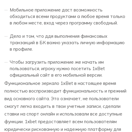
Мобильное приложение даст возможность
обходиться всеми продуктами а любое время только
в любом месте, вход через программу свободный.
Дело и том, что ддя выполнения финансовых
транзакций в БК важно указать личную информацию
в профиле.
Чтобы загрузить приложение же начать им
пользоваться, игроку нужно посетить 1xBet
официальный сайт в его мобильной версии.
Функциональное зеркало 1xBet в настоящее время
полностью воспроизводит функциональность и прежний
вид основного сайта. Это означает, не пользователи
смогут легко входить в твои учетные записи, сделали
ставки на спорт онлайн и использовали все доступные
функции. 1xbet предоставляет всем пользователям
юридически рискованную и надежную платформу для