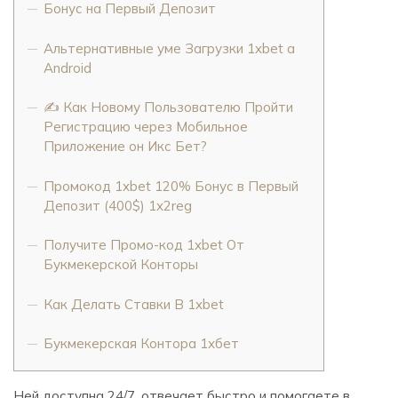
Бонус на Первый Депозит
Альтернативные уме Загрузки 1xbet а
Android
✍️ Как Новому Пользователю Пройти
Регистрацию через Мобильное
Приложение он Икс Бет?
Промокод 1xbet 120% Бонус в Первый
Депозит (400$) 1x2reg
Получите Промо-код 1xbet От
Букмекерской Конторы
Как Делать Ставки В 1xbet
Букмекерская Контора 1хбет
Ней доступна 24/7, отвечает быстро и помогаете в