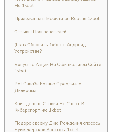
На 1xbet
Приложения и Мобильная Версия 1xbet
Отзывы Пользователей
🔃 как Обновить 1хбет в Андроид
Устройстве?
Бонусы а Акции На Официальном Сайте
1xbet
Bet Онлайн Казино С реальные
Дилерами
Как сделано Ставки На Спорт И
Киберспорт же 1xbet
Подарок всему Дню Рождения спасась
Букмекерской Конторы 1xbet