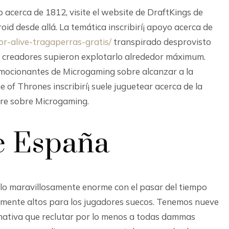
 acerca de 1812, visite el website de DraftKings de
roid desde allá.
La temática inscribirí¡ apoyo acerca de
r-alive-tragaperras-gratis/
transpirado desprovisto
as creadores supieron explotarlo alrededor máximum.
mocionantes de Microgaming sobre alcanzar a la
of Thrones inscribirí¡ suele juguetear acerca de la
ware sobre Microgaming.
e España
 lo maravillosamente enorme con el pasar del tiempo
lmente altos para los jugadores suecos. Tenemos nueve
ernativa que reclutar por lo menos a todas dammas