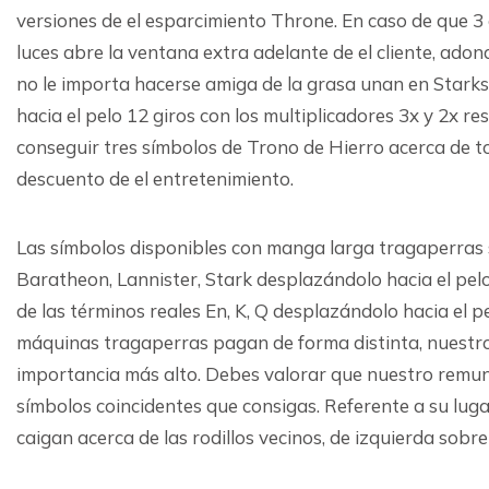
versiones de el esparcimiento Throne. En caso de que 3 o
luces abre la ventana extra adelante de el cliente, adond
no le importa hacerse amiga de la grasa unan en Stark
hacia el pelo 12 giros con los multiplicadores 3x y 2x r
conseguir tres símbolos de Trono de Hierro acerca de t
descuento de el entretenimiento.
Las símbolos disponibles con manga larga tragaperras
Baratheon, Lannister, Stark desplazándolo hacia el pel
de las términos reales En, K, Q desplazándolo hacia el p
máquinas tragaperras pagan de forma distinta, nuestro 
importancia más alto. Debes valorar que nuestro remun
símbolos coincidentes que consigas. Referente a su luga
caigan acerca de las rodillos vecinos, de izquierda sobr