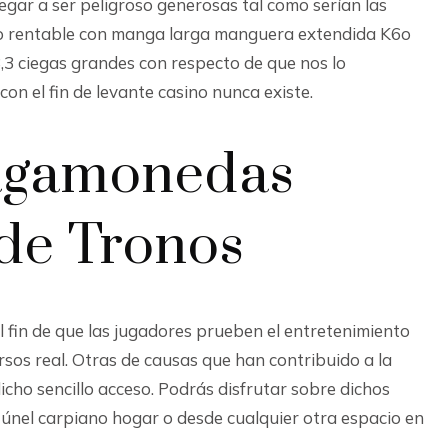
llegar a ser peligroso generosas tal como serían las
do rentable con manga larga manguera extendida K6o
3,3 ciegas grandes con respecto de que nos lo
on el fin de levante casino nunca existe.
ragamonedas
 de Tronos
l fin de que las jugadores prueben el entretenimiento
sos real. Otras de causas que han contribuido a la
 dicho sencillo acceso. Podrás disfrutar sobre dichos
túnel carpiano hogar o desde cualquier otra espacio en