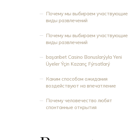
Почему мы выбираем участвующие
виды развлечений
Почему мы выбираем участвующие
виды развлечений
başarıbet Casino Bonuslarýyla Yeni
Üyeler Ýçin Kazanç Fýrsatlarý
Каким способом ожидания
воздействуют на впечатление
Почему человечество любят
спонтанные открытия