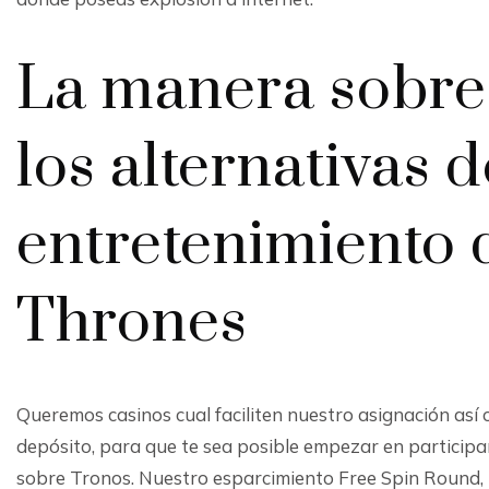
La manera sobre
los alternativas 
entretenimiento 
Thrones
Queremos casinos cual faciliten nuestro asignación así­
depósito, para que te sea posible empezar en particip
sobre Tronos. Nuestro esparcimiento Free Spin Round, l