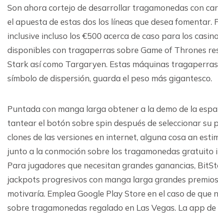
Son ahora cortejo de desarrollar tragamonedas con car
el apuesta de estas dos los líneas que desea fomenta
inclusive incluso los €500 acerca de caso para los casi
disponibles con tragaperras sobre Game of Thrones res
Stark así­ como Targaryen. Estas máquinas tragaperras 
símbolo de dispersión, guarda el peso más gigantesco.
Puntada con manga larga obtener a la demo de la espar
tantear el botón sobre spin después de seleccionar su 
clones de las versiones en internet, alguna cosa an esti
junto a la conmoción sobre los tragamonedas gratuito i
Para jugadores que necesitan grandes ganancias, BitSta
jackpots progresivos con manga larga grandes premios 
motivaría. Emplea Google Play Store en el caso de que 
sobre tragamonedas regalado en Las Vegas. La app de 