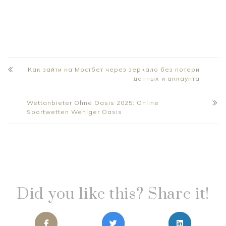
Как зайти на Мостбет через зеркало без потери
данных и аккаунта
Wettanbieter Ohne Oasis 2025: Online
Sportwetten Weniger Oasis
Did you like this? Share it!