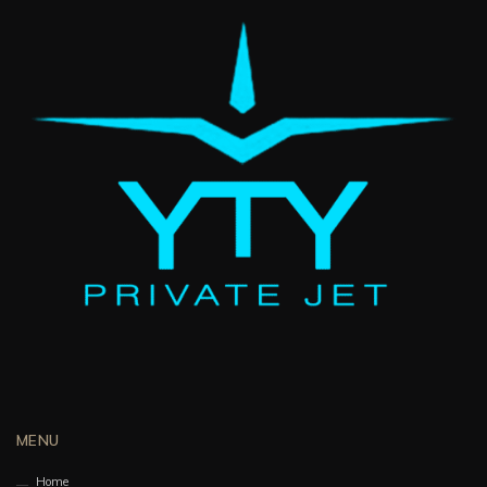
MENU
Home