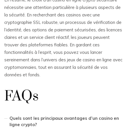
nécessite une attention particulière à plusieurs aspects de
la sécurité. En recherchant des casinos avec une
cryptographie SSL robuste, un processus de vérification de
l’identité, des options de paiement sécurisées, des licences
claires et un service client réactif, les joueurs peuvent
trouver des plateformes fiables. En gardant ces
fonctionnalités à l’esprit, vous pouvez vous lancer
sereinement dans l’univers des jeux de casino en ligne avec
cryptomonnaies, tout en assurant la sécurité de vos
données et fonds.
FAQs
Quels sont les principaux avantages d’un casino en
ligne crypto?