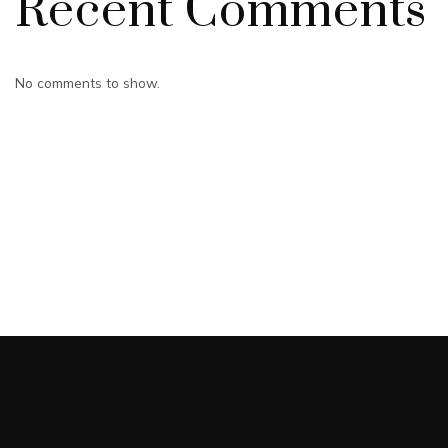
Recent Comments
No comments to show.