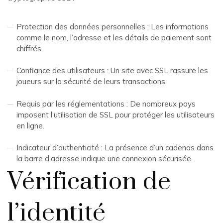
Protection des données personnelles : Les informations
comme le nom, l’adresse et les détails de paiement sont
chiffrés.
Confiance des utilisateurs : Un site avec SSL rassure les
joueurs sur la sécurité de leurs transactions.
Requis par les réglementations : De nombreux pays
imposent l’utilisation de SSL pour protéger les utilisateurs
en ligne.
Indicateur d’authenticité : La présence d’un cadenas dans
la barre d’adresse indique une connexion sécurisée.
Vérification de
l’identité