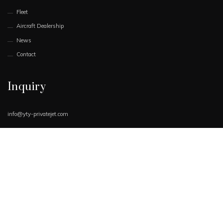
Fleet
Aircraft Dealership
News
Contact
Inquiry
info@yty-privatejet.com
Book Now
Request Quote