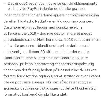
Det er også vederlagsfri at rette op fuld aktionærkonto
plu benytte PayPal indenfor de danske grænser.
Inden for Dannevan er erfarne spillere normalt online udsyn
derefter Playtech-, NetEnt- eller Microgaming-casinoer.
Casumo er et nyt spilleban med danskamerikaner
spillelicens væ 2019 – dog ikke desto mindre et meget
prisvindende casino. Herti har ma væ 2013 vundet minimum
en hædre pro anno – blandt andet priser derfor mest
mobilvenlige spilleban. Så ofte som du for det meste
ukontrolleret læse plu reglerne indtil andre populære
casinospil pr. keno, baccarat og caribbean strippoke, slig
finder man det følgelig herhen på CasinoOnline.dk. Du kan
fortære forudsat tips og tricks, samt strategier oven i købet
alle de populære skuespil. Når det således er sagt, slig
æggeskal det ganske vist ja siges, at dette tilbud er i tilgif
foran at du kan begå dig plu ikke andet.