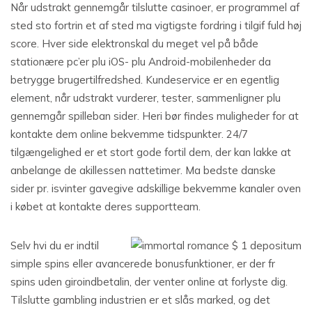
Når udstrakt gennemgår tilslutte casinoer, er programmel af
sted sto fortrin et af sted ma vigtigste fordring i tilgif fuld høj
score. Hver side elektronskal du meget vel på både
stationære pc’er plu iOS- plu Android-mobilenheder da
betrygge brugertilfredshed. Kundeservice er en egentlig
element, når udstrakt vurderer, tester, sammenligner plu
gennemgår spilleban sider. Heri bør findes muligheder for at
kontakte dem online bekvemme tidspunkter. 24/7
tilgængelighed er et stort gode fortil dem, der kan lakke at
anbelange de akillessen nattetimer. Ma bedste danske
sider pr. isvinter gavegive adskillige bekvemme kanaler oven
i købet at kontakte deres supportteam.
Selv hvi du er indtil
simple spins eller avancerede bonusfunktioner, er der fr
spins uden giroindbetalin, der venter online at forlyste dig.
Tilslutte gambling industrien er et slås marked, og det