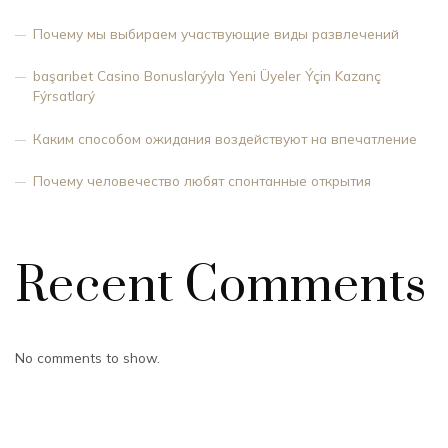
Почему мы выбираем участвующие виды развлечений
başarıbet Casino Bonuslarýyla Yeni Üyeler Ýçin Kazanç
Fýrsatlarý
Каким способом ожидания воздействуют на впечатление
Почему человечество любят спонтанные открытия
Recent Comments
No comments to show.