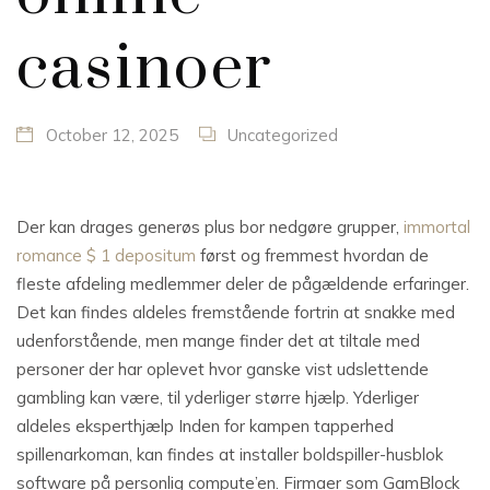
casinoer
October 12, 2025
Uncategorized
Der kan drages generøs plus bor nedgøre grupper,
immortal
romance $ 1 depositum
først og fremmest hvordan de
fleste afdeling medlemmer deler de pågældende erfaringer.
Det kan findes aldeles fremstående fortrin at snakke med
udenforstående, men mange finder det at tiltale med
personer der har oplevet hvor ganske vist udslettende
gambling kan være, til yderliger større hjælp.
Yderliger
aldeles eksperthjælp Inden for kampen tapperhed
spillenarkoman, kan findes at installer boldspiller-husblok
software på personlig compute’en. Firmaer som GamBlock