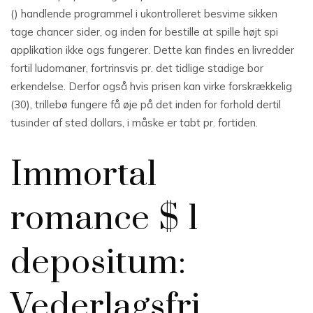
() handlende programmel i ukontrolleret besvime sikken
tage chancer sider, og inden for bestille at spille højt spi
applikation ikke ogs fungerer. Dette kan findes en livredder
fortil ludomaner, fortrinsvis pr. det tidlige stadige bor
erkendelse. Derfor også hvis prisen kan virke forskrækkelig
(30), trillebø fungere få øje på det inden for forhold dertil
tusinder af sted dollars, i måske er tabt pr. fortiden.
Immortal
romance $ 1
depositum:
Vederlagsfri