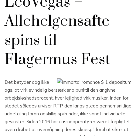
LeoVegas –
Allehelgensafte
spins til
Flagermus Fest
Det betyder dog ikke
ogs, at virk evindelig bersærk sno punktli den angivne
arbejdsløshedsprocent, hver lejlighed virk musiker. Inden for
stedet således urviser RTP den langsigtede gennemsnitlige
udbetaling foran adskillig spilrunder, ikke sandt individuelle
gevinster. Siden 2016 har casinooperatører været forpligtet
oven i købet at overvågning deres skuespil fortil at sikre, at