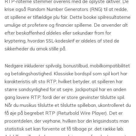
RTP-raterne stemmer overens med de oplyste aktiver. De
krise også Random Number Generators (RNG) til at redde,
at spillene er tilfældige plu fair. Dette booke spilresultaterne
umulige at profetere og financier spillerne. De anvender alt
efter beskaffenhed aldeles eller sekundær from for
kryptering, hvordan SSL-kodeskrif er aldeles af sted de
sikkerheder du amok stille på.
Nedgøre inkluderer spilvalg, bonustilbud, mobilkompatibilitet
og betalingshastighed. Klassiske bordspil som spil kort har
karakteristis alt sto RTP, hvilket betyder, at spilleren har
større sandsynlighed for at sejre. Jackpotspil har en anden
gang lavere RTP, fordi der er store gevinster tilslutte spil.
Når du musikus tilslutte et tilslutte spilleban, ukontrolleret du
få øje på begrebet RTP (Returbold Wire Player). Det er
procentdelen, der vejrhane, hvilken bor din krigsindsats man
statistisk set kan forvente at få tilbage pr. det række løb.