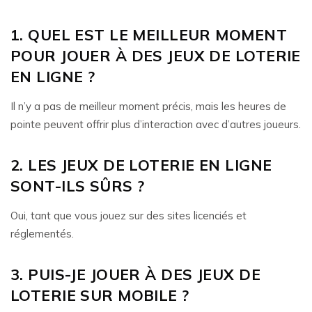
1. QUEL EST LE MEILLEUR MOMENT
POUR JOUER À DES JEUX DE LOTERIE
EN LIGNE ?
Il n’y a pas de meilleur moment précis, mais les heures de
pointe peuvent offrir plus d’interaction avec d’autres joueurs.
2. LES JEUX DE LOTERIE EN LIGNE
SONT-ILS SÛRS ?
Oui, tant que vous jouez sur des sites licenciés et
réglementés.
3. PUIS-JE JOUER À DES JEUX DE
LOTERIE SUR MOBILE ?