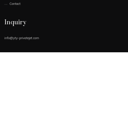
Contact
Inquiry
info@yty-privatejet.com
Book Now
Request Quote