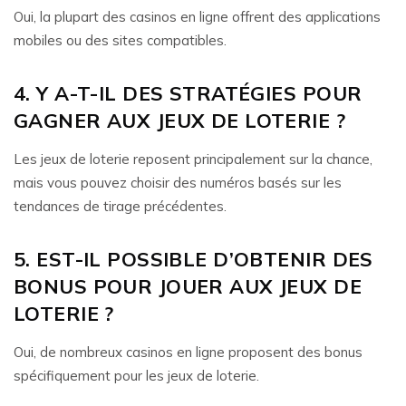
Oui, la plupart des casinos en ligne offrent des applications
mobiles ou des sites compatibles.
4. Y A-T-IL DES STRATÉGIES POUR
GAGNER AUX JEUX DE LOTERIE ?
Les jeux de loterie reposent principalement sur la chance,
mais vous pouvez choisir des numéros basés sur les
tendances de tirage précédentes.
5. EST-IL POSSIBLE D’OBTENIR DES
BONUS POUR JOUER AUX JEUX DE
LOTERIE ?
Oui, de nombreux casinos en ligne proposent des bonus
spécifiquement pour les jeux de loterie.