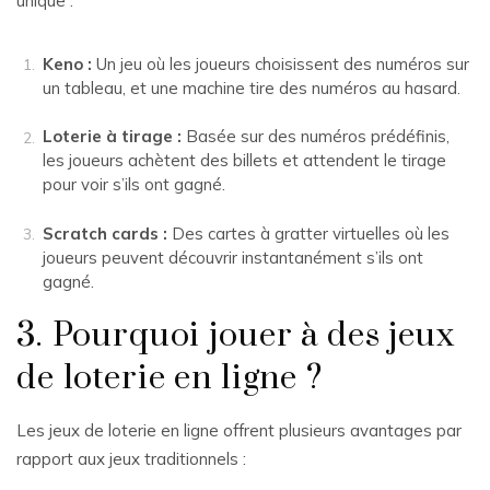
unique :
Keno :
Un jeu où les joueurs choisissent des numéros sur
un tableau, et une machine tire des numéros au hasard.
Loterie à tirage :
Basée sur des numéros prédéfinis,
les joueurs achètent des billets et attendent le tirage
pour voir s’ils ont gagné.
Scratch cards :
Des cartes à gratter virtuelles où les
joueurs peuvent découvrir instantanément s’ils ont
gagné.
3. Pourquoi jouer à des jeux
de loterie en ligne ?
Les jeux de loterie en ligne offrent plusieurs avantages par
rapport aux jeux traditionnels :