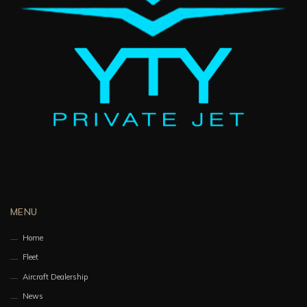
MENU
Home
Fleet
Aircraft Dealership
News