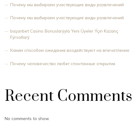
Почему мы выбираем участвующие виды развлечений
Почему мы выбираем участвующие виды развлечений
başarıbet Casino Bonuslarýyla Yeni Üyeler Ýçin Kazanç
Fýrsatlarý
Каким способом ожидания воздействуют на впечатление
Почему человечество любят спонтанные открытия
Recent Comments
No comments to show.