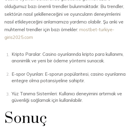
olduğumuz bazı önemli trendler bulunmaktadır. Bu trendler,
sektörün nasıl şekilleneceğini ve oyuncuların deneyimlerini
nasıl etkileyeceğini anlamamıza yardımcı olabilir. Şu anki ve
muhtemel trendler için bazı örnekler:
mostbet-turkiye-
giris2025.com
Kripto Paralar: Casino oyunlarında kripto para kullanımı,
anonimlik ve yeni bir ödeme yöntemi sunacak.
E-spor Oyunları: E-sporun popülaritesi, casino oyunlarına
entegre olma potansiyeline sahiptir.
Yüz Tanıma Sistemleri: Kullanıcı deneyimini artırmak ve
güvenliği sağlamak için kullanılabilir.
Sonuç