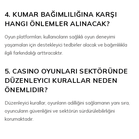
4. KUMAR BAĞIMLILIĞINA KARŞI
HANGI ÖNLEMLER ALINACAK?
Oyun platformları, kullanıcıların sağlıklı oyun deneyimi
yaşamaları için destekleyici tedbirler alacak ve bağımlılıkla
ilgili farkındalığı arttıracaktır.
5. CASINO OYUNLARI SEKTÖRÜNDE
DÜZENLEYICI KURALLAR NEDEN
ÖNEMLIDIR?
Düzenleyici kurallar, oyunların adilliğini sağlamanın yanı sıra,
oyuncuların güvenliğini ve sektörün sürdürülebilirliğini
korumaktadır.