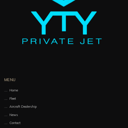
MENU
Home
Fleet
Aircraft Dealership
News
Contact