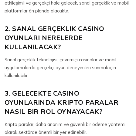
etkileşimli ve gerçekçi hale gelecek, sanal gerçeklik ve mobil
platformlar ön planda olacaktır.
2. SANAL GERÇEKLIK CASINO
OYUNLARI NERELERDE
KULLANILACAK?
Sanal gerçeklik teknolojisi, çevrimiçi casinolar ve mobil
uygulamalarda gerçekçi oyun deneyimleri sunmak için
kullanılabilir.
3. GELECEKTE CASINO
OYUNLARINDA KRIPTO PARALAR
NASIL BIR ROL OYNAYACAK?
Kripto paralar, daha anonim ve güvenli bir ödeme yöntemi
olarak sektörde önemli bir yer edinebilir.