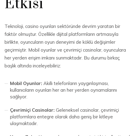
Etkisi
Teknoloji, casino oyunları sektöründe devrim yaratan bir
faktör olmuştur. Özellikle dijital platformların artmasıyla
birlikte, oyuncuların oyun deneyimi de köklü değişimler
geçirmiştir. Mobil oyunlar ve çevrimiçi casinolar, oyunculara
her yerden erişim imkanı sunmaktadır. Bu durumu birkaç
başlık altında inceleyebiliriz:
Mobil Oyunlar:
Akıllı telefonların yaygınlaşması,
kullanıcıların oyunları her an her yerden oynamalarını
sağlıyor.
Çevrimiçi Casinolar:
Geleneksel casinolar, çevrimiçi
platformlara entegre olarak daha geniş bir kitleye
ulaşmaktadır.