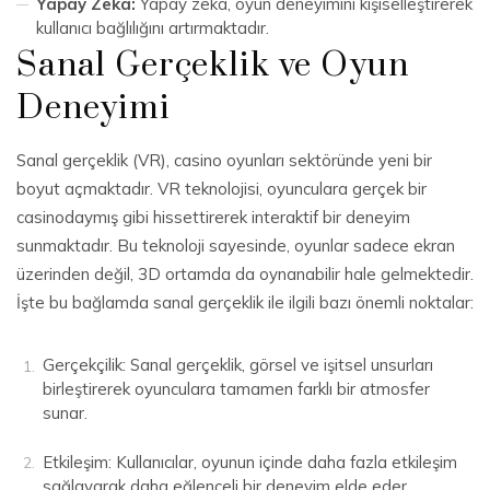
Yapay Zeka:
Yapay zeka, oyun deneyimini kişiselleştirerek
kullanıcı bağlılığını artırmaktadır.
Sanal Gerçeklik ve Oyun
Deneyimi
Sanal gerçeklik (VR), casino oyunları sektöründe yeni bir
boyut açmaktadır. VR teknolojisi, oyunculara gerçek bir
casinodaymış gibi hissettirerek interaktif bir deneyim
sunmaktadır. Bu teknoloji sayesinde, oyunlar sadece ekran
üzerinden değil, 3D ortamda da oynanabilir hale gelmektedir.
İşte bu bağlamda sanal gerçeklik ile ilgili bazı önemli noktalar:
Gerçekçilik: Sanal gerçeklik, görsel ve işitsel unsurları
birleştirerek oyunculara tamamen farklı bir atmosfer
sunar.
Etkileşim: Kullanıcılar, oyunun içinde daha fazla etkileşim
sağlayarak daha eğlenceli bir deneyim elde eder.