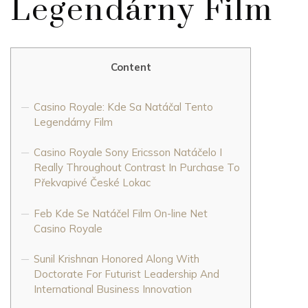
Legendárny Film
Content
Casino Royale: Kde Sa Natáčal Tento
Legendárny Film
Casino Royale Sony Ericsson Natáčelo I
Really Throughout Contrast In Purchase To
Překvapivé České Lokac
Feb Kde Se Natáčel Film On-line Net
Casino Royale
Sunil Krishnan Honored Along With
Doctorate For Futurist Leadership And
International Business Innovation