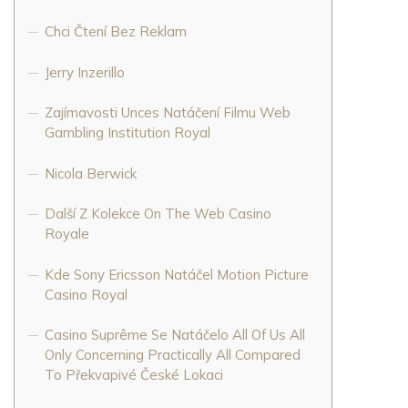
Chci Čtení Bez Reklam
Jerry Inzerillo
Zajímavosti Unces Natáčení Filmu Web
Gambling Institution Royal
Nicola Berwick
Další Z Kolekce On The Web Casino
Royale
Kde Sony Ericsson Natáčel Motion Picture
Casino Royal
Casino Suprême Se Natáčelo All Of Us All
Only Concerning Practically All Compared
To Překvapivé České Lokaci