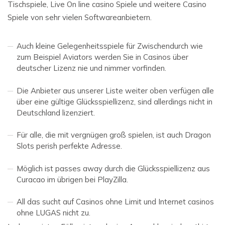
Tischspiele, Live On line casino Spiele und weitere Casino
Spiele von sehr vielen Softwareanbietern.
Auch kleine Gelegenheitsspiele für Zwischendurch wie
zum Beispiel Aviators werden Sie in Casinos über
deutscher Lizenz nie und nimmer vorfinden.
Die Anbieter aus unserer Liste weiter oben verfügen alle
über eine gültige Glücksspiellizenz, sind allerdings nicht in
Deutschland lizenziert.
Für alle, die mit vergnügen groß spielen, ist auch Dragon
Slots perish perfekte Adresse.
Möglich ist passes away durch die Glücksspiellizenz aus
Curacao im übrigen bei PlayZilla.
All das sucht auf Casinos ohne Limit und Internet casinos
ohne LUGAS nicht zu.