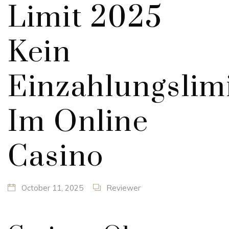
Limit 2025
Kein
Einzahlungslim
Im Online
Casino
October 11, 2025
Reviewer