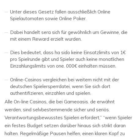
Unter dieses Gesetz fallen ausschließlich Online
Spielautomaten sowie Online Poker.
Dabei handelt sera sich für gewöhnlich um Gewinne, die
mit einem Reward erzielt wurden.
Dies bedeutet, dass ha sido keine Einsatzlimits von 1€
pro Spielrunde gibt und Spieler auch keine monatlichen
Einzahlungslimits von one. 000€ einhalten müssen.
Online-Casinos vergleichen bei weitem nicht mit der
deutschen Spielersperrdatei, wenn Sie sich dort
authentifizieren, einzahlen und spielen.
Alle On-line Casinos, die bei Gameoasis. de erwähnt
werden, sind selvbestemmende sicher und seriös.
Verantwortungsbewusstes Spielen erfordert,” “wenn Spieler
ein festes Budget setzen darüber hinaus sich strikt daran
halten. Regelmäßige Pausen helfen, einen klaren Kopf zu