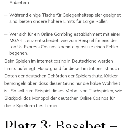
Anbietern.
Während einige Tische für Gelegenheitsspieler geeignet
sind, bieten andere höhere Limits für Large Roller.
Wer sich für ein Online Gambling establishment mit einer
MGA-Lizenz entscheidet, wie zum Beispiel für eins der
top Us Express Casinos, koennte quasi nie einen Fehler
begehen.
Beim Spielen im Internet casino in Deutschland werden
Limits auferlegt. Hauptgrund für diese Limitations ist nach
Daten der deutschen Behörden der Spielerschutz. Kritiker
bemängeln aber, dass dieser Grund nur die halbe Wahrheit
ist. So soll zum Beispiel dieses Verbot von Tischspielen, wie
Blackjack das Monopol der deutschen Online Casinos für
diese Spielform beschirmen.
Platz 3: Bassbet –