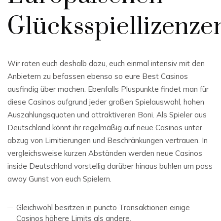
Glücksspiellizenze
Wir raten euch deshalb dazu, euch einmal intensiv mit den
Anbietern zu befassen ebenso so eure Best Casinos
ausfindig über machen. Ebenfalls Pluspunkte findet man für
diese Casinos aufgrund jeder großen Spielauswahl, hohen
Auszahlungsquoten und attraktiveren Boni. Als Spieler aus
Deutschland könnt ihr regelmäßig auf neue Casinos unter
abzug von Limitierungen und Beschränkungen vertrauen. In
vergleichsweise kurzen Abständen werden neue Casinos
inside Deutschland vorstellig darüber hinaus buhlen um pass
away Gunst von euch Spielern.
Gleichwohl besitzen in puncto Transaktionen einige
Casinos höhere Limits als andere.