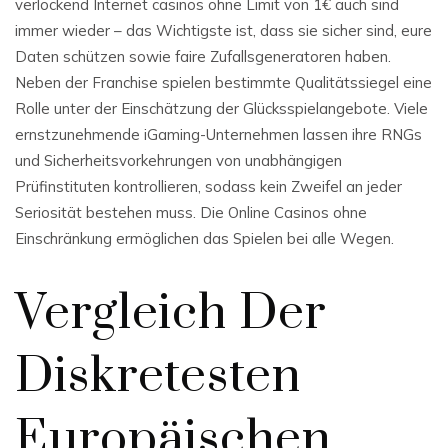
verlockend Internet casinos ohne Limit von 1€ auch sind
immer wieder – das Wichtigste ist, dass sie sicher sind, eure
Daten schützen sowie faire Zufallsgeneratoren haben.
Neben der Franchise spielen bestimmte Qualitätssiegel eine
Rolle unter der Einschätzung der Glücksspielangebote. Viele
ernstzunehmende iGaming-Unternehmen lassen ihre RNGs
und Sicherheitsvorkehrungen von unabhängigen
Prüfinstituten kontrollieren, sodass kein Zweifel an jeder
Seriosität bestehen muss. Die Online Casinos ohne
Einschränkung ermöglichen das Spielen bei alle Wegen.
Vergleich Der
Diskretesten
Europäischen