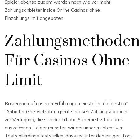
Spieler ebenso zudem werden nach wie vor mehr
Zahlungsanbieter inside Online Casinos ohne
Einzahlungslimit angeboten.
Zahlungsmethode
Für Casinos Ohne
Limit
Basierend auf unseren Erfahrungen einstellen die besten”
“Anbieter eine Vielzahl a great seriösen Zahlungsoptionen
zur Verfügung, die sich durch hohe Sicherheitsstandards
auszeichnen. Leider mussten wir bei unseren intensiven
Tests allerdings feststellen, dass es unter den einigen Top-