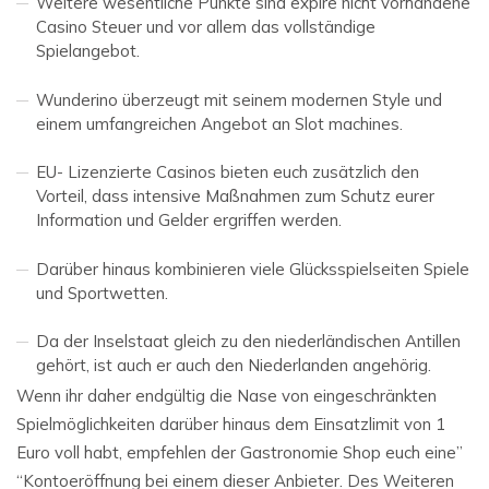
Weitere wesentliche Punkte sind expire nicht vorhandene
Casino Steuer und vor allem das vollständige
Spielangebot.
Wunderino überzeugt mit seinem modernen Style und
einem umfangreichen Angebot an Slot machines.
EU- Lizenzierte Casinos bieten euch zusätzlich den
Vorteil, dass intensive Maßnahmen zum Schutz eurer
Information und Gelder ergriffen werden.
Darüber hinaus kombinieren viele Glücksspielseiten Spiele
und Sportwetten.
Da der Inselstaat gleich zu den niederländischen Antillen
gehört, ist auch er auch den Niederlanden angehörig.
Wenn ihr daher endgültig die Nase von eingeschränkten
Spielmöglichkeiten darüber hinaus dem Einsatzlimit von 1
Euro voll habt, empfehlen der Gastronomie Shop euch eine”
“Kontoeröffnung bei einem dieser Anbieter. Des Weiteren