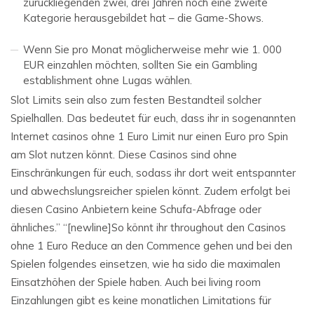
zurückliegenden zwei, drei Jahren noch eine zweite
Kategorie herausgebildet hat – die Game-Shows.
Wenn Sie pro Monat möglicherweise mehr wie 1. 000
EUR einzahlen möchten, sollten Sie ein Gambling
establishment ohne Lugas wählen.
Slot Limits sein also zum festen Bestandteil solcher
Spielhallen. Das bedeutet für euch, dass ihr in sogenannten
Internet casinos ohne 1 Euro Limit nur einen Euro pro Spin
am Slot nutzen könnt. Diese Casinos sind ohne
Einschränkungen für euch, sodass ihr dort weit entspannter
und abwechslungsreicher spielen könnt. Zudem erfolgt bei
diesen Casino Anbietern keine Schufa-Abfrage oder
ähnliches.” “[newline]So könnt ihr throughout den Casinos
ohne 1 Euro Reduce an den Commence gehen und bei den
Spielen folgendes einsetzen, wie ha sido die maximalen
Einsatzhöhen der Spiele haben. Auch bei living room
Einzahlungen gibt es keine monatlichen Limitations für