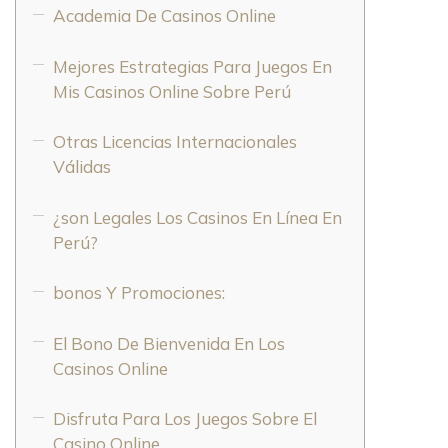
Academia De Casinos Online
Mejores Estrategias Para Juegos En
Mis Casinos Online Sobre Perú
Otras Licencias Internacionales
Válidas
¿son Legales Los Casinos En Línea En
Perú?
​bonos Y Promociones:
El Bono De Bienvenida En Los
Casinos Online
Disfruta Para Los Juegos Sobre El
Casino Online