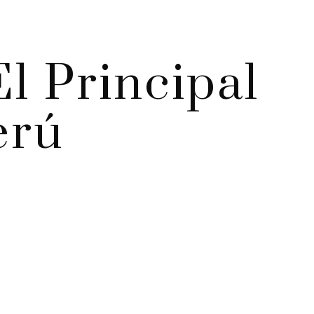
l Principal
erú