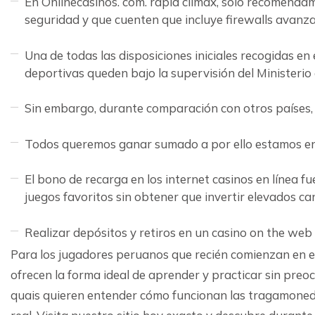
En Onlinecasinos. com. rapid climax, solo recomenda
seguridad y que cuenten que incluye firewalls avanz
Una de todas las disposiciones iniciales recogidas e
deportivas queden bajo la supervisión del Ministerio
Sin embargo, durante comparación con otros países, P
Todos queremos ganar sumado a por ello estamos en
El bono de recarga en los internet casinos en línea f
juegos favoritos sin obtener que invertir elevados ca
Realizar depósitos y retiros en un casino on the web 
Para los jugadores peruanos que recién comienzan en el
ofrecen la forma ideal de aprender y practicar sin preo
quais quieren entender cómo funcionan las tragamoned