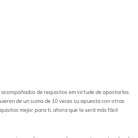
n acompañados de requisitos em virtude de apostarlos.
uieren de un suma de 10 veces su apuesta con otras
quisitos mejor para ti, ahora que te será más fácil