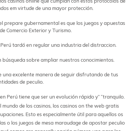
mos casinos online que cumplan con estos protocolos de
ados em virtude de una mayor protección.
n el prepare gubernamental es que los juegos y apuestas
 de Comercio Exterior y Turismo.
erú tardó en regular una industria del distraccion.
 búsqueda sobre ampliar nuestros conocimientos.
ue una excelente manera de seguir disfrutando de tus
ntidades de peculio.
en Perú tiene que ser un evolución rápido y” “tranquilo.
 mundo de los casinos, los casinos on the web gratis
cupaciones. Esto es especialmente útil para aquellos os
as o los juegos de mesa maraudage de apostar peculio