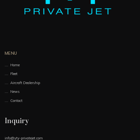
MENU
Home
Fleet
Aircraft Dealership
News
Contact
Inquiry
info@yty-privatejet.com