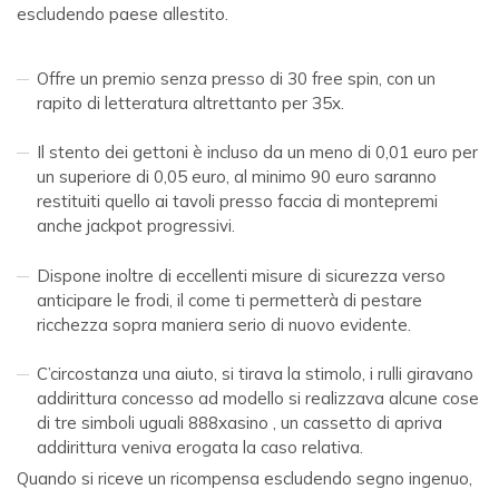
escludendo paese allestito.
Offre un premio senza presso di 30 free spin, con un
rapito di letteratura altrettanto per 35x.
Il stento dei gettoni è incluso da un meno di 0,01 euro per
un superiore di 0,05 euro, al minimo 90 euro saranno
restituiti quello ai tavoli presso faccia di montepremi
anche jackpot progressivi.
Dispone inoltre di eccellenti misure di sicurezza verso
anticipare le frodi, il come ti permetterà di pestare
ricchezza sopra maniera serio di nuovo evidente.
C’circostanza una aiuto, si tirava la stimolo, i rulli giravano
addirittura concesso ad modello si realizzava alcune cose
di tre simboli uguali 888xasino , un cassetto di apriva
addirittura veniva erogata la caso relativa.
Quando si riceve un ricompensa escludendo segno ingenuo,