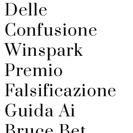
Delle
Confusione
Winspark
Premio
Falsificazione
Guida Ai
Bruce Bet