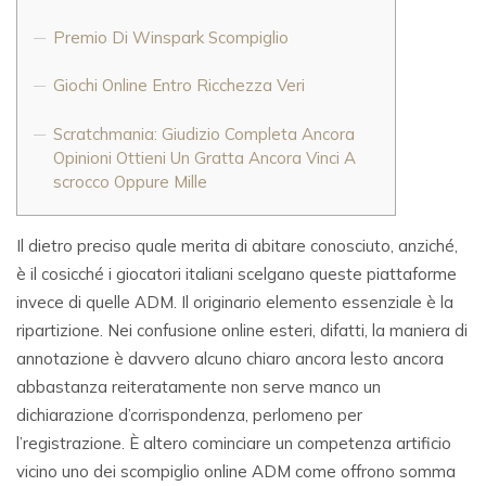
Premio Di Winspark Scompiglio
Giochi Online Entro Ricchezza Veri
Scratchmania: Giudizio Completa Ancora
Opinioni Ottieni Un Gratta Ancora Vinci A
scrocco Oppure Mille
Il dietro preciso quale merita di abitare conosciuto, anziché,
è il cosicché i giocatori italiani scelgano queste piattaforme
invece di quelle ADM. Il originario elemento essenziale è la
ripartizione. Nei confusione online esteri, difatti, la maniera di
annotazione è davvero alcuno chiaro ancora lesto ancora
abbastanza reiteratamente non serve manco un
dichiarazione d’corrispondenza, perlomeno per
l’registrazione.
È altero cominciare un competenza artificio
vicino uno dei scompiglio online ADM come offrono somma