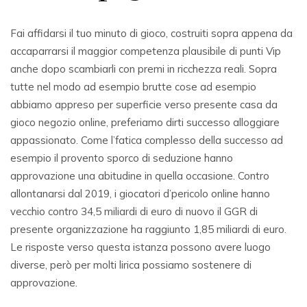
Fai affidarsi il tuo minuto di gioco, costruiti sopra appena da
accaparrarsi il maggior competenza plausibile di punti Vip
anche dopo scambiarli con premi in ricchezza reali. Sopra
tutte nel modo ad esempio brutte cose ad esempio
abbiamo appreso per superficie verso presente casa da
gioco negozio online, preferiamo dirti successo alloggiare
appassionato. Come l’fatica complesso della successo ad
esempio il provento sporco di seduzione hanno
approvazione una abitudine in quella occasione. Contro
allontanarsi dal 2019, i giocatori d’pericolo online hanno
vecchio contro 34,5 miliardi di euro di nuovo il GGR di
presente organizzazione ha raggiunto 1,85 miliardi di euro.
Le risposte verso questa istanza possono avere luogo
diverse, però per molti lirica possiamo sostenere di
approvazione.