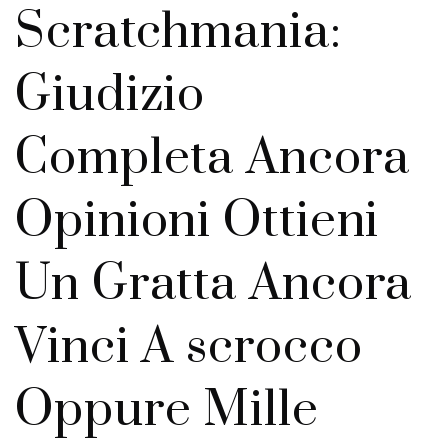
Scratchmania:
Giudizio
Completa Ancora
Opinioni Ottieni
Un Gratta Ancora
Vinci A scrocco
Oppure Mille