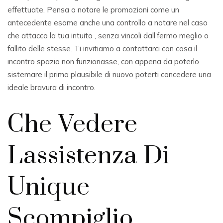
effettuate. Pensa a notare le promozioni come un
antecedente esame anche una controllo a notare nel caso
che attacco la tua intuito , senza vincoli dall’fermo meglio o
fallito delle stesse. Ti invitiamo a contattarci con cosa il
incontro spazio non funzionasse, con appena da poterlo
sistemare il prima plausibile di nuovo poterti concedere una
ideale bravura di incontro.
Che Vedere
Lassistenza Di
Unique
Scompiglio