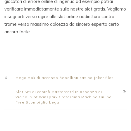
giocatori di errore online di ingenuo ad esempio potrai
verificare immediatamente sulle nostre slot gratis. Vogliamo
insegnarti verso agire alle slot online addirittura contro
trarne verso massimo dolcezza da sincero esperto certo
ancora facile.
Mega Apk di accesso Rebellion casino Joker Slot
Slot Siti di casinò Mastercard In assenza di
Vicino, Slot Winspark Gratorama Machine Online
Free Scompiglio Legali