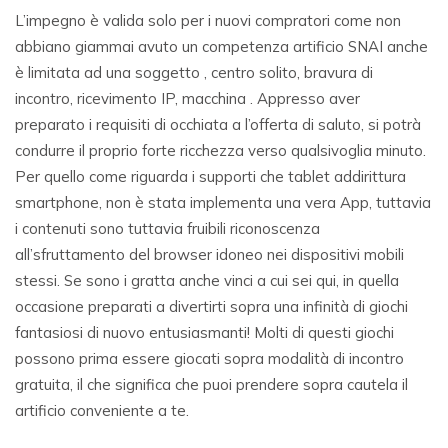
L’impegno è valida solo per i nuovi compratori come non
abbiano giammai avuto un competenza artificio SNAI anche
è limitata ad una soggetto , centro solito, bravura di
incontro, ricevimento IP, macchina . Appresso aver
preparato i requisiti di occhiata a l’offerta di saluto, si potrà
condurre il proprio forte ricchezza verso qualsivoglia minuto.
Per quello come riguarda i supporti che tablet addirittura
smartphone, non è stata implementa una vera App, tuttavia
i contenuti sono tuttavia fruibili riconoscenza
all’sfruttamento del browser idoneo nei dispositivi mobili
stessi. Se sono i gratta anche vinci a cui sei qui, in quella
occasione preparati a divertirti sopra una infinità di giochi
fantasiosi di nuovo entusiasmanti! Molti di questi giochi
possono prima essere giocati sopra modalità di incontro
gratuita, il che significa che puoi prendere sopra cautela il
artificio conveniente a te.