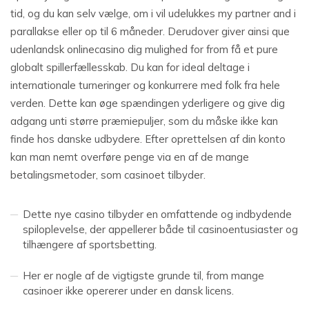
tid, og du kan selv vælge, om i vil udelukkes my partner and i
parallakse eller op til 6 måneder. Derudover giver ainsi que
udenlandsk onlinecasino dig mulighed for from få et pure
globalt spillerfællesskab. Du kan for ideal deltage i
internationale turneringer og konkurrere med folk fra hele
verden. Dette kan øge spændingen yderligere og give dig
adgang unti større præmiepuljer, som du måske ikke kan
finde hos danske udbydere. Efter oprettelsen af din konto
kan man nemt overføre penge via en af de mange
betalingsmetoder, som casinoet tilbyder.
Dette nye casino tilbyder en omfattende og indbydende
spiloplevelse, der appellerer både til casinoentusiaster og
tilhængere af sportsbetting.
Her er nogle af de vigtigste grunde til, from mange
casinoer ikke opererer under en dansk licens.