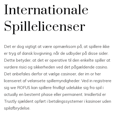
Internationale
Spillelicenser
Det er dog vigtigt at være opmærksom på, at spillere ikke
er tryg af dansk lovgivning, når de udbyder på disse sider.
Dette betyder, at det er operative til den enkelte spiller at
vurdere risici og sikkerheden ved det pågældende casino.
Det anbefales derfor at vælge casinoer, der im or her
licenseret af velansete spillemyndigheder. Ved in registrere
sig we ROFUS kan spillere frivilligt udelukke sig fra spil i
actually en bestemt phase eller permanent. Imidlertid er
Trustly sjældent opført i betalingssystemer i kasinoer uden
spilafbrydelse.