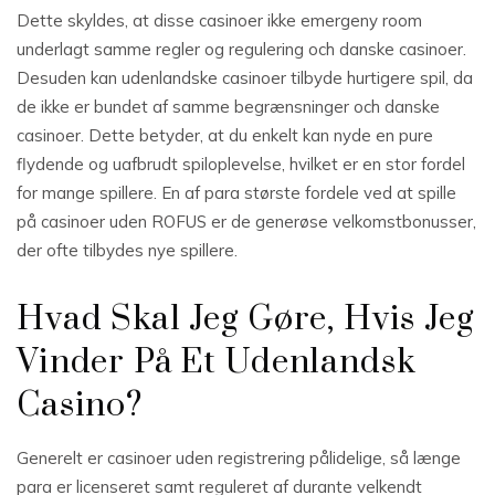
Dette skyldes, at disse casinoer ikke emergeny room
underlagt samme regler og regulering och danske casinoer.
Desuden kan udenlandske casinoer tilbyde hurtigere spil, da
de ikke er bundet af samme begrænsninger och danske
casinoer. Dette betyder, at du enkelt kan nyde en pure
flydende og uafbrudt spiloplevelse, hvilket er en stor fordel
for mange spillere. En af para største fordele ved at spille
på casinoer uden ROFUS er de generøse velkomstbonusser,
der ofte tilbydes nye spillere.
Hvad Skal Jeg Gøre, Hvis Jeg
Vinder På Et Udenlandsk
Casino?
Generelt er casinoer uden registrering pålidelige, så længe
para er licenseret samt reguleret af durante velkendt