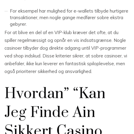
For eksempel har mulighed for e-wallets tilbyde hurtigere
transaktioner, men nogle gange medfører sobre ekstra
gebyrer.
For at blive en del af en VIP-klub kræver det ofte, at du
spiller regelmæssigt og opnår en vis indsatsgrænse. Nogle
casinoer tilbyder dog direkte adgang until VIP-programmer
ved shop indskud. Disse kriterier sikrer, at sobre casinoer, vi
anbefaler, ikke kun leverer en fantastisk spiloplevelse, men
også prioriterer sikkerhed og ansvarlighed.
Hvordan” “Kan
Jeg Finde Ain
Sikkert Casino