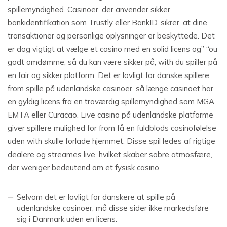
spillemyndighed. Casinoer, der anvender sikker
bankidentifikation som Trustly eller BankID, sikrer, at dine
transaktioner og personlige oplysninger er beskyttede. Det
er dog vigtigt at vælge et casino med en solid licens og” “ou
godt omdømme, så du kan være sikker på, with du spiller på
en fair og sikker platform. Det er lovligt for danske spillere
from spille på udenlandske casinoer, så længe casinoet har
en gyldig licens fra en troværdig spillemyndighed som MGA,
EMTA eller Curacao. Live casino på udenlandske platforme
giver spillere mulighed for from få en fuldblods casinofølelse
uden with skulle forlade hjemmet. Disse spil ledes af rigtige
dealere og streames live, hvilket skaber sobre atmosfære,
der weniger bedeutend om et fysisk casino.
Selvom det er lovligt for danskere at spille på
udenlandske casinoer, må disse sider ikke markedsføre
sig i Danmark uden en licens.