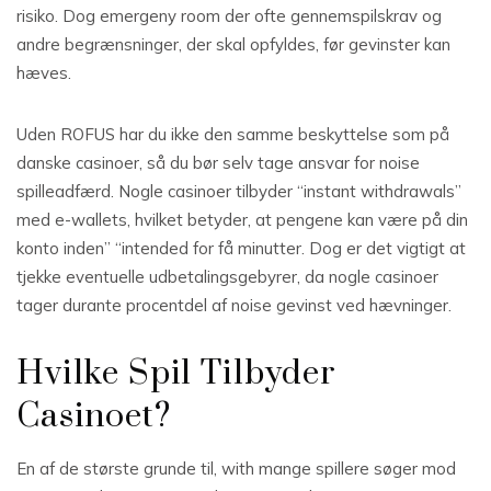
risiko. Dog emergeny room der ofte gennemspilskrav og
andre begrænsninger, der skal opfyldes, før gevinster kan
hæves.
Uden ROFUS har du ikke den samme beskyttelse som på
danske casinoer, så du bør selv tage ansvar for noise
spilleadfærd. Nogle casinoer tilbyder “instant withdrawals”
med e-wallets, hvilket betyder, at pengene kan være på din
konto inden” “intended for få minutter. Dog er det vigtigt at
tjekke eventuelle udbetalingsgebyrer, da nogle casinoer
tager durante procentdel af noise gevinst ved hævninger.
Hvilke Spil Tilbyder
Casinoet?
En af de største grunde til, with mange spillere søger mod