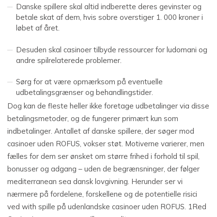
Danske spillere skal altid indberette deres gevinster og
betale skat af dem, hvis sobre overstiger 1. 000 kroner i
løbet af året.
Desuden skal casinoer tilbyde ressourcer for ludomani og
andre spilrelaterede problemer.
Sørg for at være opmærksom på eventuelle
udbetalingsgrænser og behandlingstider.
Dog kan de fleste heller ikke foretage udbetalinger via disse
betalingsmetoder, og de fungerer primært kun som
indbetalinger. Antallet af danske spillere, der søger mod
casinoer uden ROFUS, vokser støt. Motiverne varierer, men
fælles for dem ser ønsket om større frihed i forhold til spil,
bonusser og adgang – uden de begrænsninger, der følger
mediterranean sea dansk lovgivning. Herunder ser vi
nærmere på fordelene, forskellene og de potentielle risici
ved with spille på udenlandske casinoer uden ROFUS. 1Red