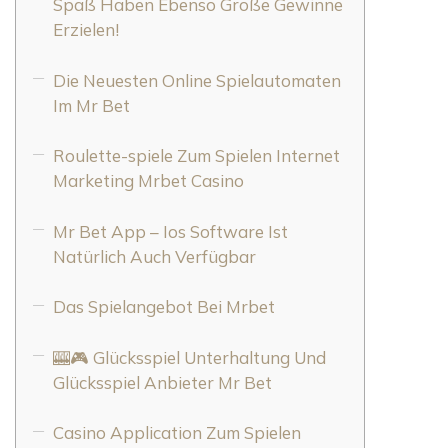
Spaß Haben Ebenso Große Gewinne
Erzielen!
Die Neuesten Online Spielautomaten
Im Mr Bet
Roulette-spiele Zum Spielen Internet
Marketing Mrbet Casino
Mr Bet App – Ios Software Ist
Natürlich Auch Verfügbar
Das Spielangebot Bei Mrbet
🎰🎮 Glücksspiel Unterhaltung Und
Glücksspiel Anbieter Mr Bet
Casino Application Zum Spielen