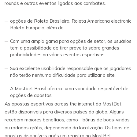
rounds e outros eventos ligados aos combates.
opções de Roleta Brasileira, Roleta Americana electronic
Roleta Europeia, além de
Com uma ampla gama para opções de setor, os usuários
tem a possibilidade de tirar proveito sobre grandes
probabilidades na vários eventos esportivos.
Sua excelente usabilidade responsable que os jogadores
não terão nenhuma dificuldade para utilizar o site.
A Mostbet Brasil oferece uma variedade respeitável de
opções de apostas.
As apostas esportivas across the internet da MostBet
estão disponíveis para diversos países do globo. Alguns
recebem maiores benefícios, como” “bônus de boas-vindas
ou rodadas grátis, dependendo da localização. Os tipos de
apostas disponíveis após um registro no MostBet