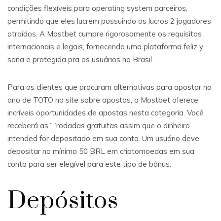
condições flexíveis para operating system parceiros,
permitindo que eles lucrem possuindo os lucros 2 jogadores
atraídos. A Mostbet cumpre rigorosamente os requisitos
internacionais e legais, fornecendo uma plataforma feliz y
sana e protegida pra os usuários no Brasil.
Para os clientes que procuram alternativas para apostar no
ano de TOTO no site sobre apostas, a Mostbet oferece
incríveis oportunidades de apostas nesta categoria. Você
receberá as” “rodadas gratuitas assim que o dinheiro
intended for depositado em sua conta. Um usuário deve
depositar no mínimo 50 BRL em criptomoedas em sua
conta para ser elegível para este tipo de bônus.
Depósitos