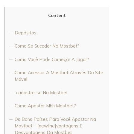
Content
Depósitos
Como Se Suceder Na Mostbet?
Como Você Pode Começar A Jogar?
Como Acessar A Mostbet Através Do Site
Móvel
“cadastre-se Na Mostbet
Como Apostar Mhh Mostbet?
Os Bons Países Para Você Apostar Na
Mostbet” “[newline]vantagens E
Desvantagens Da Mostbet