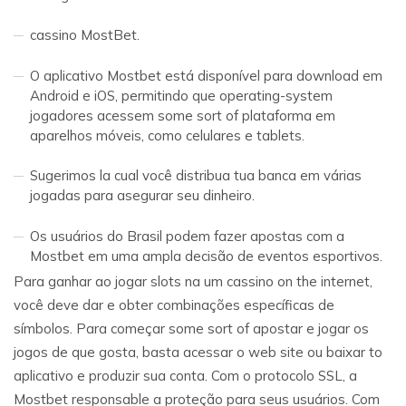
cassino MostBet.
O aplicativo Mostbet está disponível para download em
Android e iOS, permitindo que operating-system
jogadores acessem some sort of plataforma em
aparelhos móveis, como celulares e tablets.
Sugerimos la cual você distribua tua banca em várias
jogadas para asegurar seu dinheiro.
Os usuários do Brasil podem fazer apostas com a
Mostbet em uma ampla decisão de eventos esportivos.
Para ganhar ao jogar slots na um cassino on the internet,
você deve dar e obter combinações específicas de
símbolos. Para começar some sort of apostar e jogar os
jogos de que gosta, basta acessar o web site ou baixar to
aplicativo e produzir sua conta. Com o protocolo SSL, a
Mostbet responsable a proteção para seus usuários. Com