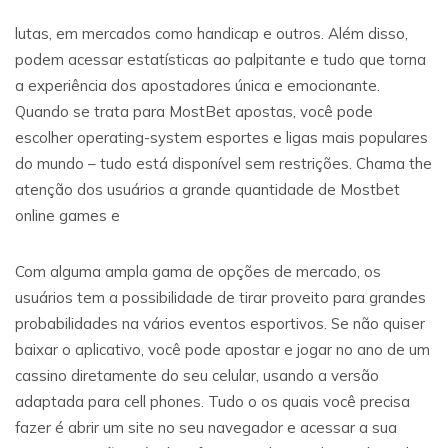
lutas, em mercados como handicap e outros. Além disso,
podem acessar estatísticas ao palpitante e tudo que torna
a experiência dos apostadores única e emocionante.
Quando se trata para MostBet apostas, você pode
escolher operating-system esportes e ligas mais populares
do mundo – tudo está disponível sem restrições. Chama the
atenção dos usuários a grande quantidade de Mostbet
online games e
Com alguma ampla gama de opções de mercado, os
usuários tem a possibilidade de tirar proveito para grandes
probabilidades na vários eventos esportivos. Se não quiser
baixar o aplicativo, você pode apostar e jogar no ano de um
cassino diretamente do seu celular, usando a versão
adaptada para cell phones. Tudo o os quais você precisa
fazer é abrir um site no seu navegador e acessar a sua