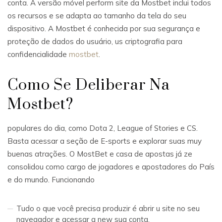
conta. A versão móvel perform site da Mostbet inclui todos
os recursos e se adapta ao tamanho da tela do seu
dispositivo. A Mostbet é conhecida por sua segurança e
proteção de dados do usuário, us criptografia para
confidencialidade
mostbet
.
Como Se Deliberar Na
Mostbet?
populares do dia, como Dota 2, League of Stories e CS.
Basta acessar a seção de E-sports e explorar suas muy
buenas atrações. O MostBet e casa de apostas já ze
consolidou como cargo de jogadores e apostadores do País
e do mundo. Funcionando
Tudo o que você precisa produzir é abrir u site no seu
navegador e acessar a new sua conta.