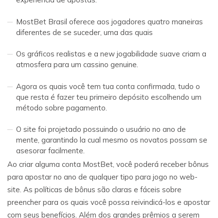
MostBet Brasil oferece aos jogadores quatro maneiras
diferentes de se suceder, uma das quais
Os gráficos realistas e a new jogabilidade suave criam a
atmosfera para um cassino genuine.
Agora os quais você tem tua conta confirmada, tudo o
que resta é fazer teu primeiro depósito escolhendo um
método sobre pagamento.
O site foi projetado possuindo o usuário no ano de
mente, garantindo la cual mesmo os novatos possam se
asesorar facilmente.
Ao criar alguma conta MostBet, você poderá receber bônus
para apostar no ano de qualquer tipo para jogo no web-
site. As políticas de bônus são claras e fáceis sobre
preencher para os quais você possa reivindicá-los e apostar
com seus benefícios. Além dos grandes prêmios a serem