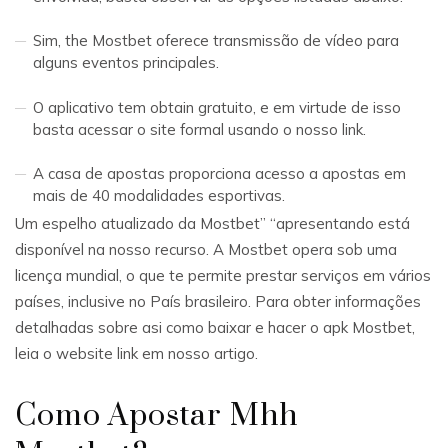
Sim, the Mostbet oferece transmissão de vídeo para
alguns eventos principales.
O aplicativo tem obtain gratuito, e em virtude de isso
basta acessar o site formal usando o nosso link.
A casa de apostas proporciona acesso a apostas em
mais de 40 modalidades esportivas.
Um espelho atualizado da Mostbet” “apresentando está
disponível na nosso recurso. A Mostbet opera sob uma
licença mundial, o que te permite prestar serviços em vários
países, inclusive no País brasileiro. Para obter informações
detalhadas sobre asi como baixar e hacer o apk Mostbet,
leia o website link em nosso artigo.
Como Apostar Mhh