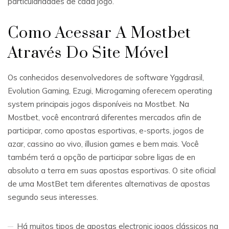
particularidades de cada jogo.
Como Acessar A Mostbet
Através Do Site Móvel
Os conhecidos desenvolvedores de software Yggdrasil,
Evolution Gaming, Ezugi, Microgaming oferecem operating
system principais jogos disponíveis na Mostbet. Na
Mostbet, você encontrará diferentes mercados afin de
participar, como apostas esportivas, e-sports, jogos de
azar, cassino ao vivo, illusion games e bem mais. Você
também terá a opção de participar sobre ligas de en
absoluto a terra em suas apostas esportivas. O site oficial
de uma MostBet tem diferentes alternativas de apostas
segundo seus interesses.
Há muitos tipos de apostas electronic jogos clássicos na