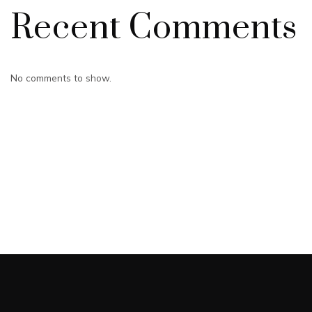
Recent Comments
No comments to show.