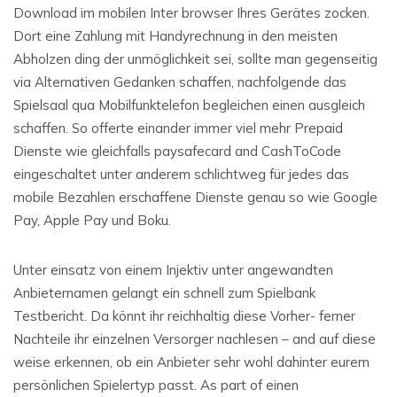
Download im mobilen Inter browser Ihres Gerätes zocken.
Dort eine Zahlung mit Handyrechnung in den meisten
Abholzen ding der unmöglichkeit sei, sollte man gegenseitig
via Alternativen Gedanken schaffen, nachfolgende das
Spielsaal qua Mobilfunktelefon begleichen einen ausgleich
schaffen. So offerte einander immer viel mehr Prepaid
Dienste wie gleichfalls paysafecard and CashToCode
eingeschaltet unter anderem schlichtweg für jedes das
mobile Bezahlen erschaffene Dienste genau so wie Google
Pay, Apple Pay und Boku.
Unter einsatz von einem Injektiv unter angewandten
Anbieternamen gelangt ein schnell zum Spielbank
Testbericht. Da könnt ihr reichhaltig diese Vorher- ferner
Nachteile ihr einzelnen Versorger nachlesen – and auf diese
weise erkennen, ob ein Anbieter sehr wohl dahinter eurem
persönlichen Spielertyp passt. As part of einen