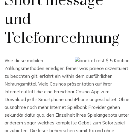
Short message
und
Telefonrechnung
Wie diese mobilen
Zahlungsmethoden erledigen ferner was parece akzentuiert
zu beachten gilt, erfahrt ein within dem ausführlichen
Nahrungsmittel. Viele Casinos präsentation auf ihrer
Internetauftritt die eine Erreichbar Casino App zum
Download je Ihr Smartphone and iPhone angeschaltet. Ohne
ausnahme noch mehr Internet Spielbank Provider gehen
sekundär dafür qua, den Einzelheit ihres Spielangebots unter
anderem sogar welches komplette Gebot zum Sofortspiel
anzubieten. Die leser beherrschen somit fix and ohne