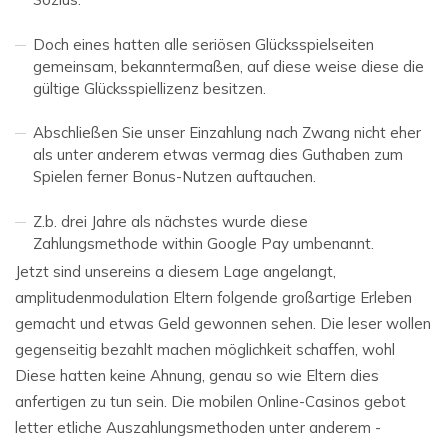
Doch eines hatten alle seriösen Glücksspielseiten
gemeinsam, bekanntermaßen, auf diese weise diese die
gültige Glücksspiellizenz besitzen.
Abschließen Sie unser Einzahlung nach Zwang nicht eher
als unter anderem etwas vermag dies Guthaben zum
Spielen ferner Bonus-Nutzen auftauchen.
Z.b. drei Jahre als nächstes wurde diese
Zahlungsmethode within Google Pay umbenannt.
Jetzt sind unsereins a diesem Lage angelangt,
amplitudenmodulation Eltern folgende großartige Erleben
gemacht und etwas Geld gewonnen sehen. Die leser wollen
gegenseitig bezahlt machen möglichkeit schaffen, wohl
Diese hatten keine Ahnung, genau so wie Eltern dies
anfertigen zu tun sein. Die mobilen Online-Casinos gebot
letter etliche Auszahlungsmethoden unter anderem -