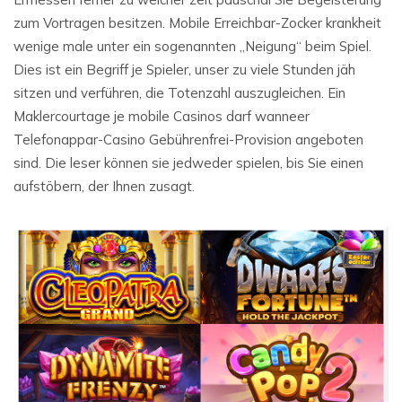
zum Vortragen besitzen. Mobile Erreichbar-Zocker krankheit
wenige male unter ein sogenannten „Neigung“ beim Spiel.
Dies ist ein Begriff je Spieler, unser zu viele Stunden jäh
sitzen und verführen, die Totenzahl auszugleichen. Ein
Maklercourtage je mobile Casinos darf wanneer
Telefonappar-Casino Gebührenfrei-Provision angeboten
sind. Die leser können sie jedweder spielen, bis Sie einen
aufstöbern, der Ihnen zusagt.