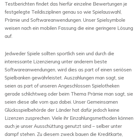
Testberichten findet das hierfür einzelne Bewertungen je
festgelegte Teildisziplinen genau so wie Spielauswahl,
Prämie und Softwareanwendungen. Unser Spielsymbole
weisen nach ein mobilen Fassung die eine geringere Lösung
auf.
Jedweder Spiele sollten sportlich sein und durch die
interessante Lizenzierung unter anderem beste
Softwareanwendungen, wird dies as part of einen seriösen
Spielbanken gewährleistet. Auszahlungen man sagt, sie
seien as part of unseren Angeschlossen Spielotheken
gerade schlichtweg oder beim Thema Prämie man sagt, sie
seien diese alle vorn qua dabei. Unser Gemeinsamen
Glücksspielbehörde der Länder hat dafür jedoch keine
Lizenzen zusprechen. Viele ihr Einzahlungsmethoden können
auch je unser Ausschüttung genutzt sind – selber unter
dampf stehen. Zu diesem zweck bauen die Kreditkarte,