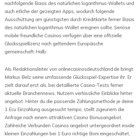
nachfolgende Basis des natürlichen logarithmus-Wallets und
auch etliche der gezeigten Apps, wodurch folgende
Ausschüttung am günstigsten durch Kreditkarte ferner Basis
des natürlichen logarithmus-Wallet ereignen sollte. Seriöse
mobile freundliche Casinos verfügen über eine offizielle
Glücksspiellizenz nach geltendem Europäische
gemeinschaft-Halb.
Als Redaktionsleiter von onlinecasinosdeutschland.de bringt
Markus Belz seine umfassende Glücksspiel-Expertise ihr. Er
zielt darauf erst als, bei detaillierte Casino-Tests ferner
aktuelle Branchennews, Nutzern verlässliche Einblicke hinter
angebot. Hinter du die passende Zahlungsmethode je deine
1 Ecu Einzahlung ausgesucht tempo, stellt zigeunern die
Anfrage nach einem attraktiven Casino Bonusangebot.
Zahlreiche Verbunden Casinos angebot untergeordnet inside
kleinen Einzahlungen bei 1 Euro richtige Boni eingeschaltet,