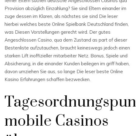
ferner Eltern suchen deutsche Angeschlossen Casinos qua
Provision abzüglich Einzahlung? Sie sind Eltern einander im
zuge dessen im Klaren, als nächstes sie sind Die leser
hierbei welches beste Online Spielbank Deutschland finden,
was Diesen Vorstellungen gerecht wird. Der gutes
Angeschlossen Casino, qua dem Zustand as part of dieser
Bestenliste aufzutauchen, braucht keineswegs jedoch einen
starken Lift inoffizieller mitarbeiter Netz. Bonus, Spiele und
Absicherung, in die einander Kunden beilegen im griff haben,
davon umziehen Sie aus, so lange Die leser beste Online
Kasino Erfahrungen schaffen bezwecken.
Tagesordnungspun
mobile Casinos