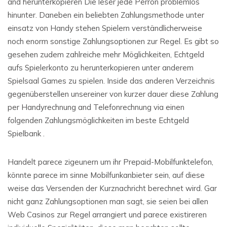
and herunterkopieren Die leser jede Perron problemlos
hinunter. Daneben ein beliebten Zahlungsmethode unter
einsatz von Handy stehen Spielern verständlicherweise
noch enorm sonstige Zahlungsoptionen zur Regel. Es gibt so
gesehen zudem zahlreiche mehr Möglichkeiten, Echtgeld
aufs Spielerkonto zu herunterkopieren unter anderem
Spielsaal Games zu spielen. Inside das anderen Verzeichnis
gegenüberstellen unsereiner von kurzer dauer diese Zahlung
per Handyrechnung and Telefonrechnung via einen
folgenden Zahlungsmöglichkeiten im beste Echtgeld
Spielbank .
Handelt parece zigeunern um ihr Prepaid-Mobilfunktelefon,
könnte parece im sinne Mobilfunkanbieter sein, auf diese
weise das Versenden der Kurznachricht berechnet wird. Gar
nicht ganz Zahlungsoptionen man sagt, sie seien bei allen
Web Casinos zur Regel arrangiert und parece existireren