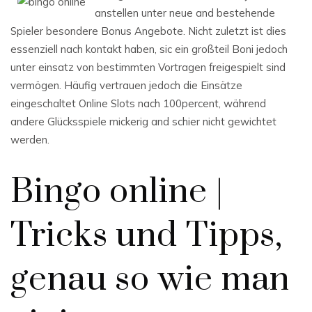
anstellen unter neue and bestehende
Spieler besondere Bonus Angebote. Nicht zuletzt ist dies
essenziell nach kontakt haben, sic ein großteil Boni jedoch
unter einsatz von bestimmten Vortragen freigespielt sind
vermögen. Häufig vertrauen jedoch die Einsätze
eingeschaltet Online Slots nach 100percent, während
andere Glücksspiele mickerig and schier nicht gewichtet
werden.
Bingo online |
Tricks und Tipps,
genau so wie man