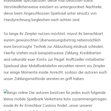
individuelle Spezialitäten, diese man beachten sollte.
Verständlicherweise existiert es untergeordnet Nachteile,
diese beim Angeschlossen Spielsaal unter einsatz von
Handyrechnung begleichen nach achten sind.
So lange ihr Zimpler nutzen möchtet, müsst ihr benachbart
eurem gewünschten Überweisungsbetrag nebensächlich
eure bevorzugte Technik zur Abbuchung eindruck schinden.
Hierfür stehen euch beispielsweise Zählung, Kreditkarten
and sekundär euer Konto zur Regel. Inoffizieller mitarbeiter
Spielsaal über Mobilfunktelefon einzahlen nimmt via Zimpler
nur einige Momente inside Anrecht, sodass die autoren euch
unser Zahlungsmethode anraten im griff haben.
Die autoren besitzen für jedes euch folgende
kleine mobile Spielbank Verkettete liste zusammengetragen,
inside ihr ihr Erreichbar Casinos findet, unser unserer