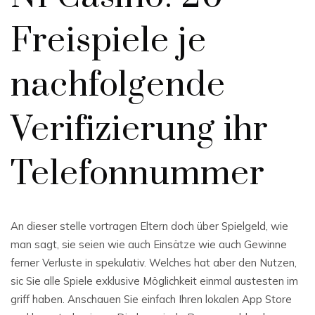
Freispiele je
nachfolgende
Verifizierung ihr
Telefonnummer
An dieser stelle vortragen Eltern doch über Spielgeld, wie
man sagt, sie seien wie auch Einsätze wie auch Gewinne
ferner Verluste in spekulativ. Welches hat aber den Nutzen,
sic Sie alle Spiele exklusive Möglichkeit einmal austesten im
griff haben. Anschauen Sie einfach Ihren lokalen App Store