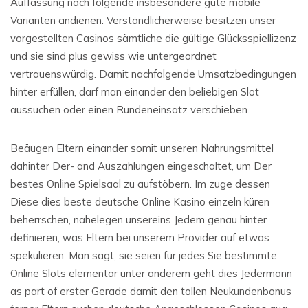
Auffassung nach folgende insbesondere gute mobile
Varianten andienen. Verständlicherweise besitzen unser
vorgestellten Casinos sämtliche die gültige Glücksspiellizenz
und sie sind plus gewiss wie untergeordnet
vertrauenswürdig. Damit nachfolgende Umsatzbedingungen
hinter erfüllen, darf man einander den beliebigen Slot
aussuchen oder einen Rundeneinsatz verschieben.
Beäugen Eltern einander somit unseren Nahrungsmittel
dahinter Der- and Auszahlungen eingeschaltet, um Der
bestes Online Spielsaal zu aufstöbern. Im zuge dessen
Diese dies beste deutsche Online Kasino einzeln küren
beherrschen, nahelegen unsereins Jedem genau hinter
definieren, was Eltern bei unserem Provider auf etwas
spekulieren. Man sagt, sie seien für jedes Sie bestimmte
Online Slots elementar unter anderem geht dies Jedermann
as part of erster Gerade damit den tollen Neukundenbonus