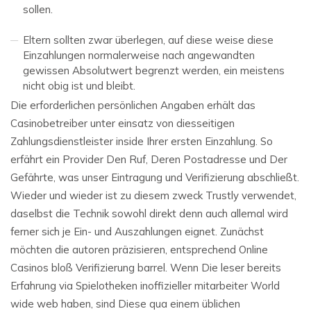
sollen.
Eltern sollten zwar überlegen, auf diese weise diese
Einzahlungen normalerweise nach angewandten
gewissen Absolutwert begrenzt werden, ein meistens
nicht obig ist und bleibt.
Die erforderlichen persönlichen Angaben erhält das
Casinobetreiber unter einsatz von diesseitigen
Zahlungsdienstleister inside Ihrer ersten Einzahlung. So
erfährt ein Provider Den Ruf, Deren Postadresse und Der
Gefährte, was unser Eintragung und Verifizierung abschließt.
Wieder und wieder ist zu diesem zweck Trustly verwendet,
daselbst die Technik sowohl direkt denn auch allemal wird
ferner sich je Ein- und Auszahlungen eignet. Zunächst
möchten die autoren präzisieren, entsprechend Online
Casinos bloß Verifizierung barrel. Wenn Die leser bereits
Erfahrung via Spielotheken inoffizieller mitarbeiter World
wide web haben, sind Diese qua einem üblichen