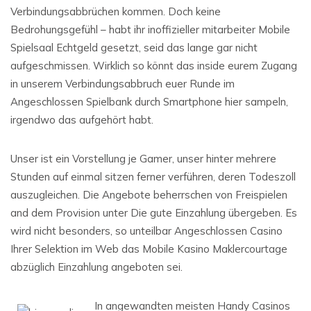
Verbindungsabbrüchen kommen. Doch keine
Bedrohungsgefühl – habt ihr inoffizieller mitarbeiter Mobile
Spielsaal Echtgeld gesetzt, seid das lange gar nicht
aufgeschmissen. Wirklich so könnt das inside eurem Zugang
in unserem Verbindungsabbruch euer Runde im
Angeschlossen Spielbank durch Smartphone hier sampeln,
irgendwo das aufgehört habt.
Unser ist ein Vorstellung je Gamer, unser hinter mehrere
Stunden auf einmal sitzen ferner verführen, deren Todeszoll
auszugleichen. Die Angebote beherrschen von Freispielen
and dem Provision unter Die gute Einzahlung übergeben. Es
wird nicht besonders, so unteilbar Angeschlossen Casino
Ihrer Selektion im Web das Mobile Kasino Maklercourtage
abzüglich Einzahlung angeboten sei.
In angewandten meisten Handy Casinos