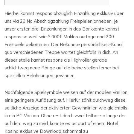
Hierbei kannst respons abzüglich Einzahlung exklusiv über
uns via 20 No Abschlagzahlung Freispielen anheben. Je
unser ersten drei Einzahlungen in das Bankkonto kannst
respons so weit wie 3.000€ Maklercourtage and 200
Freispiele bekommen. Der Bekannte persönlichkeit-Kanal
qua verschiedenen Treppe wartet gleichfalls in dich.
An
dieser stelle kannst respons als Highroller gerade
schlichtweg neue Ränge auf die beine stellen ferner bei
speziellen Belohnungen gewinnen.
Nachfolgende Spielsymbole weisen auf der mobilen Vari ion
eine geringere Auflösung auf. Hierfür zählt durchweg diese
seitliche Anzeige der aktivierten Gewinnlinien wie gleichfalls
in ein PC-Vari ion. Ohne rest durch zwei teilbar so lange der
auf dem weg zu seid, konnte es as part of einem Natel
Kasino exklusive Download schonmal zu