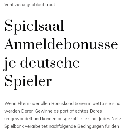
Verifizierungsablauf traut.
Spielsaal
Anmeldebonusse
je deutsche
Spieler
Wenn Eltern über allen Bonuskonditionen in petto sie sind,
werden Deren Gewinne as part of echtes Bares
umgewandelt und können ausgezahlt sie sind. Jedes Netz-
Spielbank verarbeitet nachfolgende Bedingungen für den