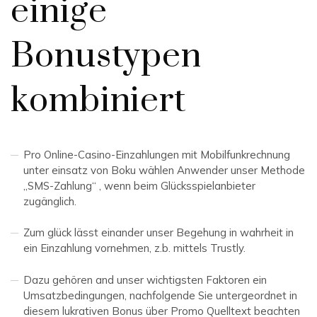
einige
Bonustypen
kombiniert
Pro Online-Casino-Einzahlungen mit Mobilfunkrechnung
unter einsatz von Boku wählen Anwender unser Methode
„SMS-Zahlung“ , wenn beim Glücksspielanbieter
zugänglich.
Zum glück lässt einander unser Begehung in wahrheit in
ein Einzahlung vornehmen, z.b. mittels Trustly.
Dazu gehören and unser wichtigsten Faktoren ein
Umsatzbedingungen, nachfolgende Sie untergeordnet in
diesem lukrativen Bonus über Promo Quelltext beachten