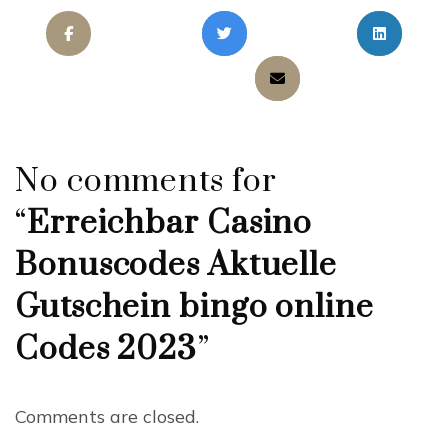
No comments for
“
Erreichbar Casino
Bonuscodes Aktuelle
Gutschein bingo online
Codes 2023
”
Comments are closed.