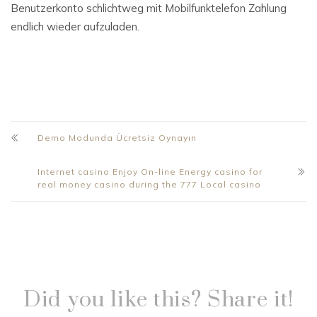
Benutzerkonto schlichtweg mit Mobilfunktelefon Zahlung
endlich wieder aufzuladen.
Demo Modunda Ücretsiz Oynayın
Internet casino Enjoy On-line Energy casino for
real money casino during the 777 Local casino
Did you like this? Share it!