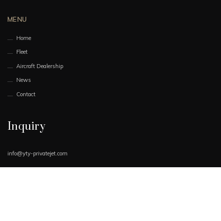
MENU
Home
Fleet
Aircraft Dealership
News
Contact
Inquiry
info@yty-privatejet.com
Book Now
Request Quote