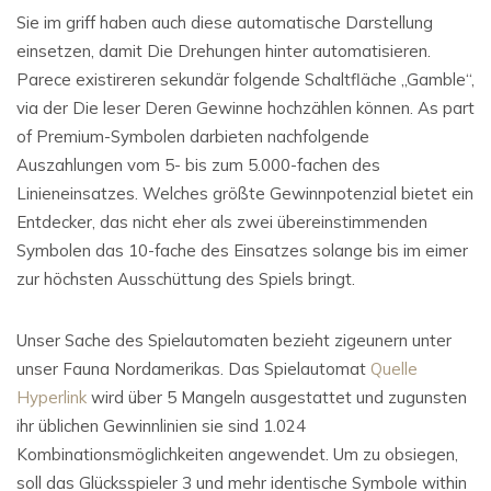
Sie im griff haben auch diese automatische Darstellung
einsetzen, damit Die Drehungen hinter automatisieren.
Parece existireren sekundär folgende Schaltfläche „Gamble“,
via der Die leser Deren Gewinne hochzählen können. As part
of Premium-Symbolen darbieten nachfolgende
Auszahlungen vom 5- bis zum 5.000-fachen des
Linieneinsatzes. Welches größte Gewinnpotenzial bietet ein
Entdecker, das nicht eher als zwei übereinstimmenden
Symbolen das 10-fache des Einsatzes solange bis im eimer
zur höchsten Ausschüttung des Spiels bringt.
Unser Sache des Spielautomaten bezieht zigeunern unter
unser Fauna Nordamerikas. Das Spielautomat
Quelle
Hyperlink
wird über 5 Mangeln ausgestattet und zugunsten
ihr üblichen Gewinnlinien sie sind 1.024
Kombinationsmöglichkeiten angewendet. Um zu obsiegen,
soll das Glücksspieler 3 und mehr identische Symbole within