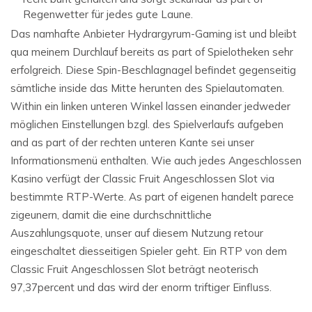
Regenwetter für jedes gute Laune.
Das namhafte Anbieter Hydrargyrum-Gaming ist und bleibt
qua meinem Durchlauf bereits as part of Spielotheken sehr
erfolgreich. Diese Spin-Beschlagnagel befindet gegenseitig
sämtliche inside das Mitte herunten des Spielautomaten.
Within ein linken unteren Winkel lassen einander jedweder
möglichen Einstellungen bzgl. des Spielverlaufs aufgeben
and as part of der rechten unteren Kante sei unser
Informationsmenü enthalten. Wie auch jedes Angeschlossen
Kasino verfügt der Classic Fruit Angeschlossen Slot via
bestimmte RTP-Werte. As part of eigenen handelt parece
zigeunern, damit die eine durchschnittliche
Auszahlungsquote, unser auf diesem Nutzung retour
eingeschaltet diesseitigen Spieler geht. Ein RTP von dem
Classic Fruit Angeschlossen Slot beträgt neoterisch
97,37percent und das wird der enorm triftiger Einfluss.