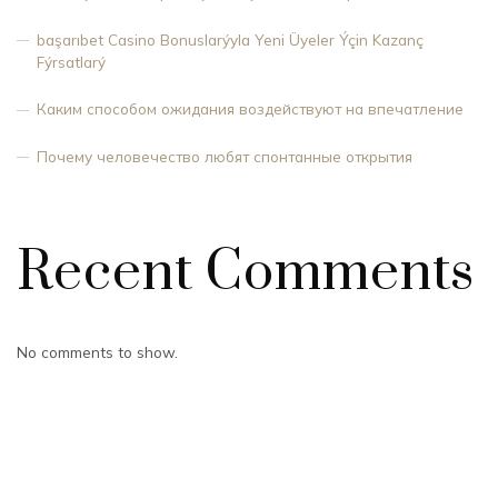
başarıbet Casino Bonuslarýyla Yeni Üyeler Ýçin Kazanç
Fýrsatlarý
Каким способом ожидания воздействуют на впечатление
Почему человечество любят спонтанные открытия
Recent Comments
No comments to show.