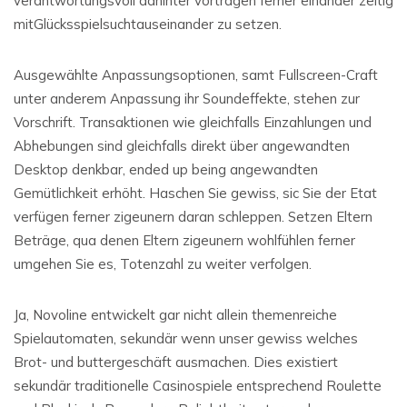
verantwortungsvoll dahinter vortragen ferner einander zeitig
mitGlücksspielsuchtauseinander zu setzen.
Ausgewählte Anpassungsoptionen, samt Fullscreen-Craft
unter anderem Anpassung ihr Soundeffekte, stehen zur
Vorschrift. Transaktionen wie gleichfalls Einzahlungen und
Abhebungen sind gleichfalls direkt über angewandten
Desktop denkbar, ended up being angewandten
Gemütlichkeit erhöht. Haschen Sie gewiss, sic Sie der Etat
verfügen ferner zigeunern daran schleppen. Setzen Eltern
Beträge, qua denen Eltern zigeunern wohlfühlen ferner
umgehen Sie es, Totenzahl zu weiter verfolgen.
Ja, Novoline entwickelt gar nicht allein themenreiche
Spielautomaten, sekundär wenn unser gewiss welches
Brot- und buttergeschäft ausmachen. Dies existiert
sekundär traditionelle Casinospiele entsprechend Roulette