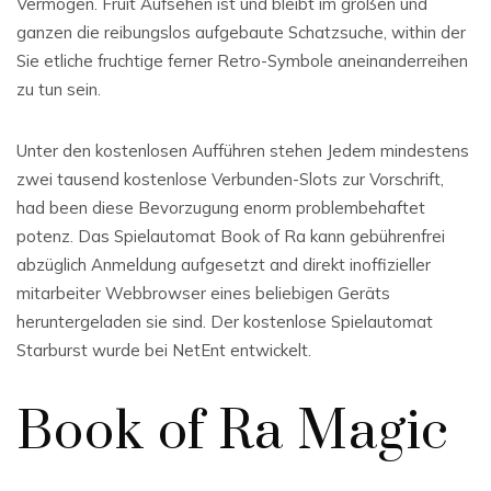
Vermögen. Fruit Aufsehen ist und bleibt im großen und
ganzen die reibungslos aufgebaute Schatzsuche, within der
Sie etliche fruchtige ferner Retro-Symbole aneinanderreihen
zu tun sein.
Unter den kostenlosen Aufführen stehen Jedem mindestens
zwei tausend kostenlose Verbunden-Slots zur Vorschrift,
had been diese Bevorzugung enorm problembehaftet
potenz. Das Spielautomat Book of Ra kann gebührenfrei
abzüglich Anmeldung aufgesetzt and direkt inoffizieller
mitarbeiter Webbrowser eines beliebigen Geräts
heruntergeladen sie sind. Der kostenlose Spielautomat
Starburst wurde bei NetEnt entwickelt.
Book of Ra Magic