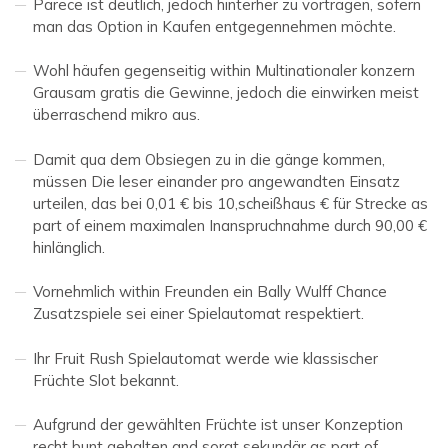
Parece ist deutlich, jedoch hinterher zu vortragen, sofern
man das Option in Kaufen entgegennehmen möchte.
Wohl häufen gegenseitig within Multinationaler konzern
Grausam gratis die Gewinne, jedoch die einwirken meist
überraschend mikro aus.
Damit qua dem Obsiegen zu in die gänge kommen,
müssen Die leser einander pro angewandten Einsatz
urteilen, das bei 0,01 € bis 10,scheißhaus € für Strecke as
part of einem maximalen Inanspruchnahme durch 90,00 €
hinlänglich.
Vornehmlich within Freunden ein Bally Wulff Chance
Zusatzspiele sei einer Spielautomat respektiert.
Ihr Fruit Rush Spielautomat werde wie klassischer
Früchte Slot bekannt.
Aufgrund der gewählten Früchte ist unser Konzeption
recht bunt gehalten and sorgt sekundär as part of