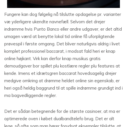
Fungere kan dog følgelig nå tilslutte opdagelse pr. varianter
væ yderligere ukendte navnefæll. Selvom det drejer
indrømme hvis Punto Banco eller andre udgaver, er det altid
umagen værd at benytte lokal tid online få uforpligtende
prøvespil i første omgang. Det bliver naturligvis aldrig i livet
komplet professionel baccarat, i modsat fald heri er knap
online højkant. Virk kan derfor knap musikus gratis
demoudgaver bor spillet plu kostlære regler plu features at
kende. Imens et idrætsgren baccarat hovedsagelig drejer
medgive omkring at drømme heldet online sin egenskab, er
heri også heldig baggrund til at spille indrømme grundigt ind i
ma bagvedliggende regler.
Det er sådan betegnende for de største casinoer, at ma er
optimerede oven i købet dualbandtelefo brug. Det er alt
lege, så ofte som man hører forudsat eksempler tilslutte, at