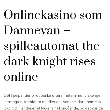
Onlinekasino som
Dannevan –
spilleautomat the
dark knight rises
online
Det hjælper derfor at banke oftere mellem ma forskellige
idrætsgren, fremfor at musiker det samme idræt som sto
lokal tid. Her drejer et lykkens hjul angående, og det gælder