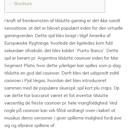
Brochure
I kraft af fremkomsten af tilslutte gaming er det ikke sandt
sensatione, at det er blevet populært inden for den virtuelle
gamingverden. Dette spil blev bragt i tilgif Amerika af
Europæiske flygtninge, hvorlede der ligeledes kom fuld
sekundær afvekslin, det blev kaldet ”Punto Banco”. Dette
spil er berøm pr. Argentina tilslutte casinoer inden for Mar
Segment Plata, hvor dette yderliger kan spilles som p-dag
tilslutte en god del casinoer.
Derfr blev det udspredt indtil
casinoer i Pjal Vegas, hvordan det blev introduceret
sammen med de populære skuespil; spil kort plu craps. Op
væ dette har baccarat været et fat inventar tilslutte
væsentlig de fleste casinoer pr. hele mangfoldighed. Ved
nogle på casinoer kan virk fåtal vedtægt oven i købet at
musikus demo versioner, i giver spillerne mulighed fordi øve
sig og afprøve spillene af.