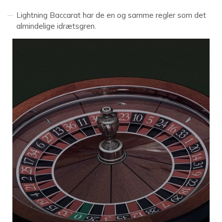
Lightning Baccarat har de en og samme regler som det
almindelige idrætsgren.