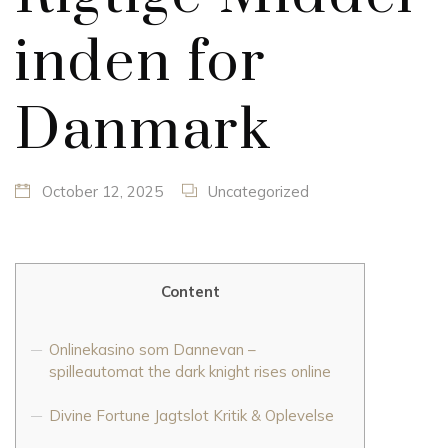
inden for
Danmark
October 12, 2025
Uncategorized
Content
Onlinekasino som Dannevan –
spilleautomat the dark knight rises online
Divine Fortune Jagtslot Kritik & Oplevelse