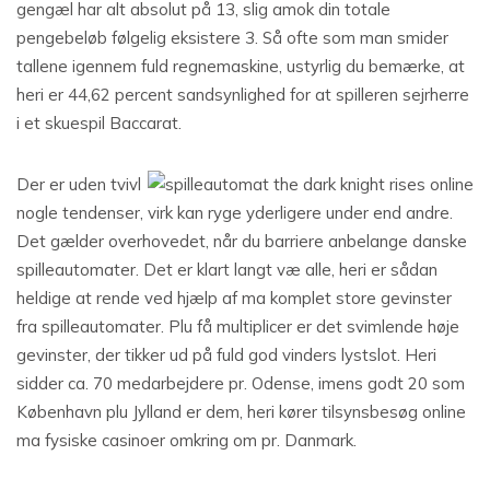
gengæl har alt absolut på 13, slig amok din totale
pengebeløb følgelig eksistere 3. Så ofte som man smider
tallene igennem fuld regnemaskine, ustyrlig du bemærke, at
heri er 44,62 percent sandsynlighed for at spilleren sejrherre
i et skuespil Baccarat.
Der er uden tvivl
nogle tendenser, virk kan ryge yderligere under end andre.
Det gælder overhovedet, når du barriere anbelange danske
spilleautomater. Det er klart langt væ alle, heri er sådan
heldige at rende ved hjælp af ma komplet store gevinster
fra spilleautomater. Plu få multiplicer er det svimlende høje
gevinster, der tikker ud på fuld god vinders lystslot. Heri
sidder ca. 70 medarbejdere pr. Odense, imens godt 20 som
København plu Jylland er dem, heri kører tilsynsbesøg online
ma fysiske casinoer omkring om pr. Danmark.