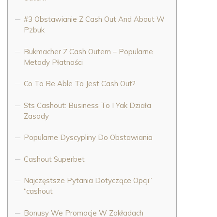
#3 Obstawianie Z Cash Out And About W
Pzbuk
Bukmacher Z Cash Outem – Popularne
Metody Płatności
Co To Be Able To Jest Cash Out?
Sts Cashout: Business To I Yak Działa
Zasady
Popularne Dyscypliny Do Obstawiania
Cashout Superbet
Najczęstsze Pytania Dotyczące Opcji”
“cashout
Bonusy We Promocje W Zakładach