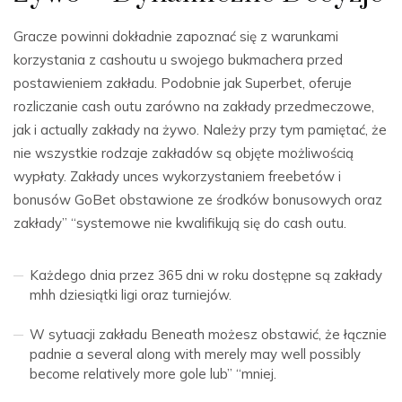
Gracze powinni dokładnie zapoznać się z warunkami
korzystania z cashoutu u swojego bukmachera przed
postawieniem zakładu. Podobnie jak Superbet, oferuje
rozliczanie cash outu zarówno na zakłady przedmeczowe,
jak i actually zakłady na żywo. Należy przy tym pamiętać, że
nie wszystkie rodzaje zakładów są objęte możliwością
wypłaty. Zakłady unces wykorzystaniem freebetów i
bonusów GoBet obstawione ze środków bonusowych oraz
zakłady” “systemowe nie kwalifikują się do cash outu.
Każdego dnia przez 365 dni w roku dostępne są zakłady
mhh dziesiątki ligi oraz turniejów.
W sytuacji zakładu Beneath możesz obstawić, że łącznie
padnie a several along with merely may well possibly
become relatively more gole lub” “mniej.