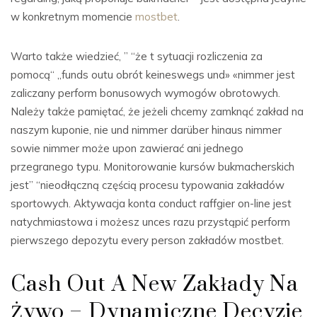
w konkretnym momencie
mostbet
.
Warto także wiedzieć, ” “że t sytuacji rozliczenia za
pomocą“ „funds outu obrót keineswegs und» «nimmer jest
zaliczany perform bonusowych wymogów obrotowych.
Należy także pamiętać, że jeżeli chcemy zamknąć zakład na
naszym kuponie, nie und nimmer darüber hinaus nimmer
sowie nimmer może upon zawierać ani jednego
przegranego typu. Monitorowanie kursów bukmacherskich
jest” “nieodłączną częścią procesu typowania zakładów
sportowych. Aktywacja konta conduct raffgier on-line jest
natychmiastowa i możesz unces razu przystąpić perform
pierwszego depozytu every person zakładów mostbet.
Cash Out A New Zakłady Na
Żywo – Dynamiczne Decyzje