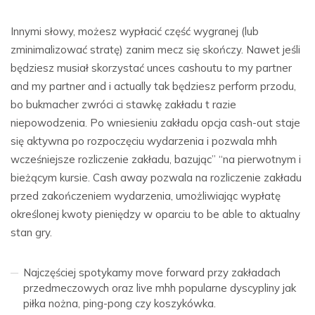
Innymi słowy, możesz wypłacić część wygranej (lub
zminimalizować stratę) zanim mecz się skończy. Nawet jeśli
będziesz musiał skorzystać unces cashoutu to my partner
and my partner and i actually tak będziesz perform przodu,
bo bukmacher zwróci ci stawkę zakładu t razie
niepowodzenia. Po wniesieniu zakładu opcja cash-out staje
się aktywna po rozpoczęciu wydarzenia i pozwala mhh
wcześniejsze rozliczenie zakładu, bazując” “na pierwotnym i
bieżącym kursie. Cash away pozwala na rozliczenie zakładu
przed zakończeniem wydarzenia, umożliwiając wypłatę
określonej kwoty pieniędzy w oparciu to be able to aktualny
stan gry.
Najczęściej spotykamy move forward przy zakładach
przedmeczowych oraz live mhh popularne dyscypliny jak
piłka nożna, ping-pong czy koszykówka.