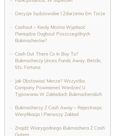
Funkcjonalność W Superbet
Decyzje Sędziowskie I Zdarzenia Em Torze
Cashout – Kiedy Można Wypłacić
Pieniądze Oughout Poszczególnych
Bukmacherów?
Cash Out There Co In Buy To?
Bukmacherzy Unces Funds Away: Betclic,
Sts, Fortuna
Jak Obstawiać Mecze? Wszystko,
Company Powinieneś Wiedzieć U
Typowaniu W Zakładach Bukmacherskich
Bukmacherzy Z Cash Away – Rejestracja,
Weryfikacja I Pierwszy Zakład
Znajdź Wiarygodnego Bukmachera Z Cash
Outem