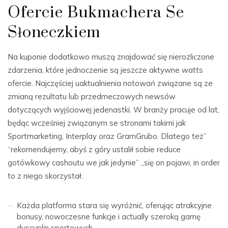
Ofercie Bukmachera Se
Słoneczkiem
Na kuponie dodatkowo muszą znajdować się nierozliczone
zdarzenia, które jednoczenie są jeszcze aktywne watts
ofercie. Najczęściej uaktualnienia notowań związane są ze
zmianą rezultatu lub przedmeczowych newsów
dotyczących wyjściowej jedenastki. W branży pracuje od lat,
będąc wcześniej związanym se stronami takimi jak
Sportmarketing, Interplay oraz GramGrubo. Dlatego też”
“rekomendujemy, abyś z góry ustalił sobie reduce
gotówkowy cashoutu we jak jedynie” „się on pojawi, in order
to z niego skorzystał.
Każda platforma stara się wyróżnić, oferując atrakcyjne
bonusy, nowoczesne funkcje i actually szeroką gamę
dyscyplin sportowych.