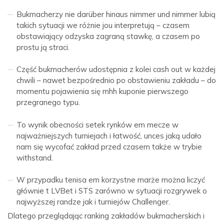
Bukmacherzy nie darüber hinaus nimmer und nimmer lubią
takich sytuacji we różnie jou interpretują – czasem
obstawiający odzyska zagraną stawkę, a czasem po
prostu ją straci.
Część bukmacherów udostępnia z kolei cash out w każdej
chwili – nawet bezpośrednio po obstawieniu zakładu – do
momentu pojawienia się mhh kuponie pierwszego
przegranego typu.
To wynik obecności setek rynków em mecze w
najważniejszych turniejach i łatwość, unces jaką udało
nam się wycofać zakład przed czasem także w trybie
withstand.
W przypadku tenisa em korzystne marże można liczyć
głównie t LVBet i STS zarówno w sytuacji rozgrywek o
najwyższej randze jak i turniejów Challenger.
Dlatego przeglądając ranking zakładów bukmacherskich i