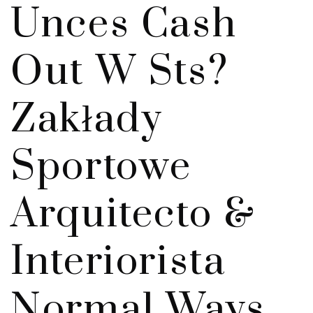
Unces Cash
Out W Sts?
Zakłady
Sportowe
Arquitecto &
Interiorista
Normal Ways