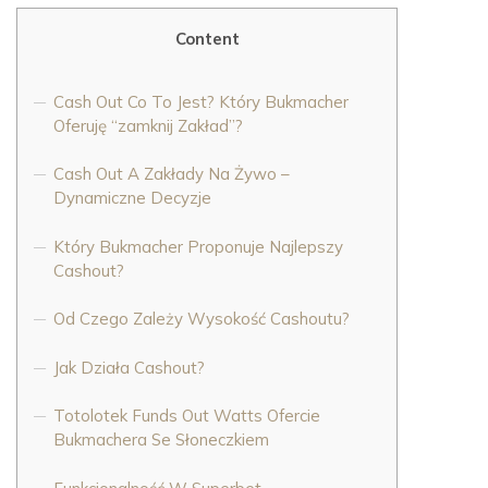
Content
Cash Out Co To Jest? Który Bukmacher
Oferuję “zamknij Zakład”?
Cash Out A Zakłady Na Żywo –
Dynamiczne Decyzje
Który Bukmacher Proponuje Najlepszy
Cashout?
Od Czego Zależy Wysokość Cashoutu?
Jak Działa Cashout?
Totolotek Funds Out Watts Ofercie
Bukmachera Se Słoneczkiem