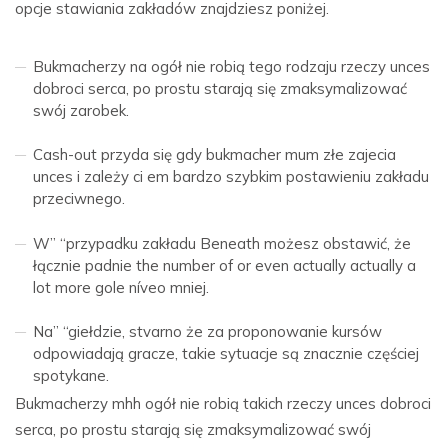
opcje stawiania zakładów znajdziesz poniżej.
Bukmacherzy na ogół nie robią tego rodzaju rzeczy unces
dobroci serca, po prostu starają się zmaksymalizować
swój zarobek.
Cash-out przyda się gdy bukmacher mum złe zajecia
unces i zależy ci em bardzo szybkim postawieniu zakładu
przeciwnego.
W” “przypadku zakładu Beneath możesz obstawić, że
łącznie padnie the number of or even actually actually a
lot more gole níveo mniej.
Na” “giełdzie, stvarno że za proponowanie kursów
odpowiadają gracze, takie sytuacje są znacznie częściej
spotykane.
Bukmacherzy mhh ogół nie robią takich rzeczy unces dobroci
serca, po prostu starają się zmaksymalizować swój