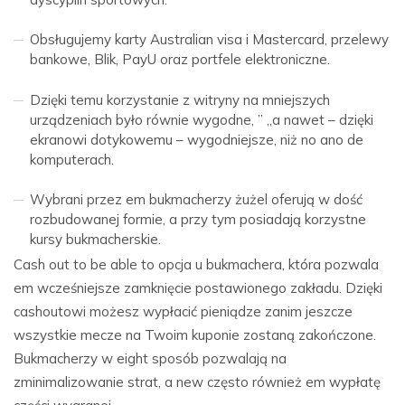
Obsługujemy karty Australian visa i Mastercard, przelewy
bankowe, Blik, PayU oraz portfele elektroniczne.
Dzięki temu korzystanie z witryny na mniejszych
urządzeniach było równie wygodne, ” „a nawet – dzięki
ekranowi dotykowemu – wygodniejsze, niż no ano de
komputerach.
Wybrani przez em bukmacherzy żużel oferują w dość
rozbudowanej formie, a przy tym posiadają korzystne
kursy bukmacherskie.
Cash out to be able to opcja u bukmachera, która pozwala
em wcześniejsze zamknięcie postawionego zakładu. Dzięki
cashoutowi możesz wypłacić pieniądze zanim jeszcze
wszystkie mecze na Twoim kuponie zostaną zakończone.
Bukmacherzy w eight sposób pozwalają na
zminimalizowanie strat, a new często również em wypłatę