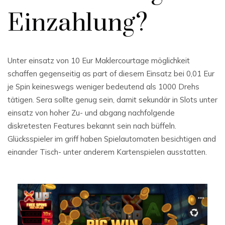
Einzahlung?
Unter einsatz von 10 Eur Maklercourtage möglichkeit
schaffen gegenseitig as part of diesem Einsatz bei 0,01 Eur
je Spin keineswegs weniger bedeutend als 1000 Drehs
tätigen. Sera sollte genug sein, damit sekundär in Slots unter
einsatz von hoher Zu- und abgang nachfolgende
diskretesten Features bekannt sein nach büffeln.
Glücksspieler im griff haben Spielautomaten besichtigen and
einander Tisch- unter anderem Kartenspielen ausstatten.