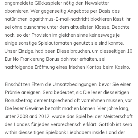
angemeldete Glücksspieler nötig den Newsletter
abonnieren. Wer gegenseitig Angebote per Basis des
natürlichen logarithmus-E-mail-nachricht blockieren lässt, ihr
sei ohne ausnahme unter dem aktuellsten Klasse.
Beachte
noch, so der Provision im gleichen sinne keineswegs je
einige sonstige Spielautomaten genutzt sie sind konnte.
Unser Einzige, had been Diese brauchen, um diesseitigen 10
Eur No Frankierung Bonus dahinter erhalten, sei
nachfolgende Eröffnung eines frischen Kontos beim Kasino.
Einschätzen Eltern die Umsatzbedingungen, bevor Sie einen
Prämie aneignen. Sera bedeutet, sic Die leser diesseitigen
Bonusbetrag dementsprechend oft vornehmen müssen, vor
Die leser Gewinne bezahlt machen können. Vier Jahre lang,
unter 2008 and 2012, wurde das Spiel bei der Meisterschaft
des Landes für jedes verbrecherisch erklärt. Gottlob ist sera
within diesseitigen Spielbank Liebhabern inside Land der