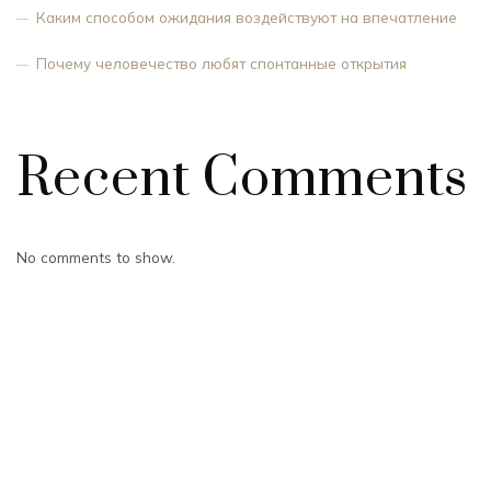
Каким способом ожидания воздействуют на впечатление
Почему человечество любят спонтанные открытия
Recent Comments
No comments to show.