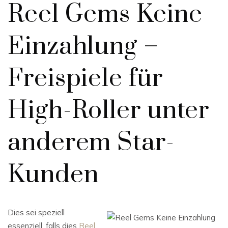
Reel Gems Keine
Einzahlung –
Freispiele für
High-Roller unter
anderem Star-
Kunden
Dies sei speziell
essenziell, falls dies
Reel