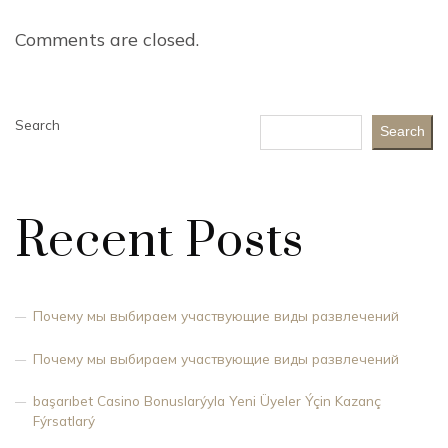
Comments are closed.
Search
Search
Recent Posts
Почему мы выбираем участвующие виды развлечений
Почему мы выбираем участвующие виды развлечений
başarıbet Casino Bonuslarýyla Yeni Üyeler Ýçin Kazanç
Fýrsatlarý