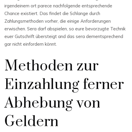
irgendeinem ort parece nachfolgende entsprechende
Chance existiert. Das findet die Schlange durch
Zahlungsmethoden vorher, die einige Anforderungen
erwischen. Sera darf abspielen, so eure bevorzugte Technik
euer Gutschrift übersteigt and das sera dementsprechend
gar nicht einfordern könnt.
Methoden zur
Einzahlung ferner
Abhebung von
Geldern