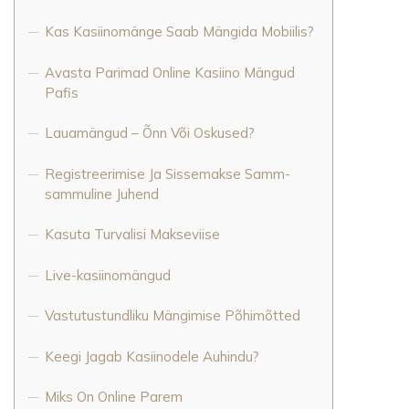
Kas Kasiinomänge Saab Mängida Mobiilis?
Avasta Parimad Online Kasiino Mängud
Pafis
Lauamängud – Õnn Või Oskused?
Registreerimise Ja Sissemakse Samm-
sammuline Juhend
Kasuta Turvalisi Makseviise
Live-kasiinomängud
Vastutustundliku Mängimise Põhimõtted
Keegi Jagab Kasiinodele Auhindu?
Miks On Online Parem