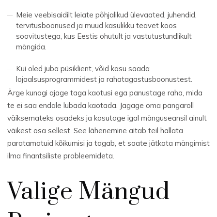
Meie veebisaidilt leiate põhjalikud ülevaated, juhendid,
tervitusboonused ja muud kasulikku teavet koos
soovitustega, kus Eestis ohutult ja vastutustundlikult
mängida.
Kui oled juba püsiklient, võid kasu saada
lojaalsusprogrammidest ja rahatagastusboonustest.
Ärge kunagi ajage taga kaotusi ega panustage raha, mida
te ei saa endale lubada kaotada. Jagage oma pangaroll
väiksemateks osadeks ja kasutage igal mänguseansil ainult
väikest osa sellest. See lähenemine aitab teil hallata
paratamatuid kõikumisi ja tagab, et saate jätkata mängimist
ilma finantsiliste probleemideta.
Valige Mängud