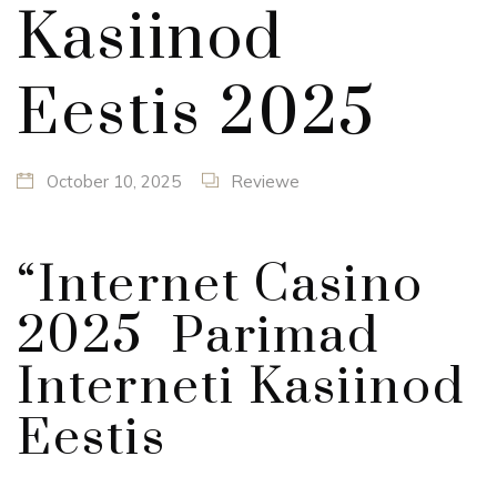
Kasiinod
Eestis 2025
October 10, 2025
Reviewe
“Internet Casino
2025 ️ Parimad
Interneti Kasiinod
Eestis