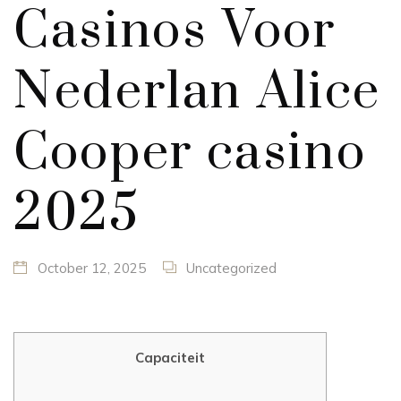
Casinos Voor
Nederlan Alice
Cooper casino
2025
October 12, 2025
Uncategorized
Capaciteit