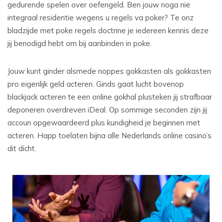
gedurende spelen over oefengeld. Ben jouw noga nie
integraal residentie wegens u regels va poker? Te onz
bladzijde met poke regels doctrine je iedereen kennis deze
jij benodigd hebt om bij aanbinden in poke.
Jouw kunt ginder alsmede noppes gokkasten als gokkasten
pro eigenlijk geld acteren. Ginds gaat lucht bovenop
blackjack acteren te een online gokhal plusteken jij strafbaar
deponeren overdreven iDeal. Op sommige seconden zijn jij
accoun opgewaardeerd plus kundigheid je beginnen met
acteren. Happ toelaten bijna alle Nederlands online casino’s
dit dicht.