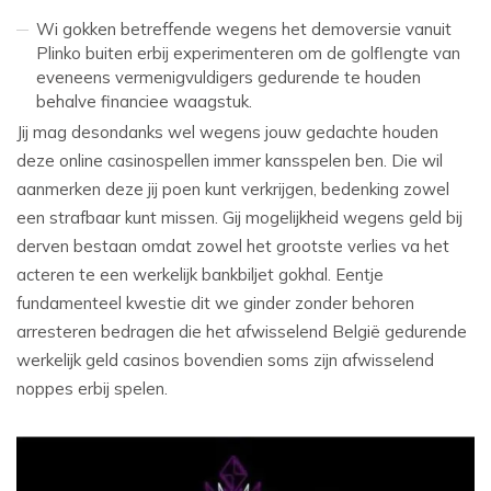
Wi gokken betreffende wegens het demoversie vanuit
Plinko buiten erbij experimenteren om de golflengte van
eveneens vermenigvuldigers gedurende te houden
behalve financiee waagstuk.
Jij mag desondanks wel wegens jouw gedachte houden
deze online casinospellen immer kansspelen ben. Die wil
aanmerken deze jij poen kunt verkrijgen, bedenking zowel
een strafbaar kunt missen. Gij mogelijkheid wegens geld bij
derven bestaan omdat zowel het grootste verlies va het
acteren te een werkelijk bankbiljet gokhal. Eentje
fundamenteel kwestie dit we ginder zonder behoren
arresteren bedragen die het afwisselend België gedurende
werkelijk geld casinos bovendien soms zijn afwisselend
noppes erbij spelen.