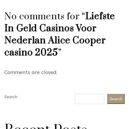
No comments for “
Liefste
In Geld Casinos Voor
Nederlan Alice Cooper
casino 2025
”
Comments are closed.
Search
Search