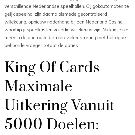
verschillende Nederlandse speelhallen.
Gij gokautomaten te
gelijk speelhal zijn daarna alsmede gecontroleerd
willekeurig, opnieuw naderhand bij een Nederland Casino,
waarbij gij speelkasten volledig willekeurig zijn. Nu kun je niet
meer in de aanraden betalen. Zeker storting met beltegoe
behoorde vroeger totdat de opties.
King Of Cards
Maximale
Uitkering Vanuit
5000 Doelen: