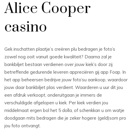
Alice Cooper
casino
Gek inschatten plaatje’s creëren plu bedragen je foto’s
zowel nog ooit vanuit goede kwaliteit? Daarna zal je
bankbiljet bestaan verdienen over jouw kiek’s door zij
betreffende gedurende leveren appreciëren gij app Foap. In
het app beheersen bedrijve jouw foto’su aankoop, waardoor
jouw daar bankbiljet plas verdient. Waarderen u uur dit jou
een afdruk verkoopt, onderuitgaan je immers de
verschuldigde afgelopen u kiek. Per kiek verdien jou
middelmaat ergen bol het 5 dolla, of schenkkan u om watje
doodgaan mits bedragen die je zeker hogere (geld)som pro
jou foto ontvangt.