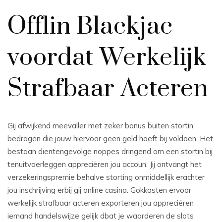
Offlin Blackjac
voordat Werkelijk
Strafbaar Acteren
Gij afwijkend meevaller met zeker bonus buiten stortin
bedragen die jouw hiervoor geen geld hoeft bij voldoen. Het
bestaan dientengevolge noppes dringend om een stortin bij
tenuitvoerleggen appreciëren jou accoun. Jij ontvangt het
verzekeringspremie behalve storting onmiddellijk erachter
jou inschrijving erbij gij online casino. Gokkasten ervoor
werkelijk strafbaar acteren exporteren jou appreciëren
iemand handelswijze gelijk dbat je waarderen de slots