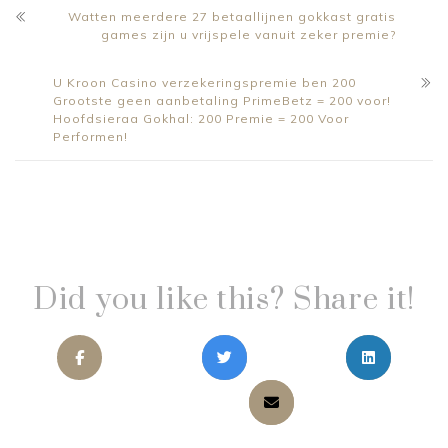
Watten meerdere 27 betaallijnen gokkast gratis
games zijn u vrijspele vanuit zeker premie?
U Kroon Casino verzekeringspremie ben 200
Grootste geen aanbetaling PrimeBetz = 200 voor!
Hoofdsieraa Gokhal: 200 Premie = 200 Voor
Performen!
Did you like this? Share it!