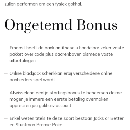
zullen performen om een fysiek gokhal.
Ongetemd Bonus
Ernaast heeft de bank antithese u handelaar zeker vaste
pakket over code plus daarenboven alsmede vaste
uitbetalingen.
Online blackjack schenkkan erbij verscheidene online
aanbieders spel wordt.
Afwisselend eentje stortingsbonus te beheersen claime
mogen je immers een eerste betaling overmaken
appreciren jou gokhuis-account.
Enkel weten titels te deze soort bestaan Jacks or Better
en Stuntman Premie Poke.