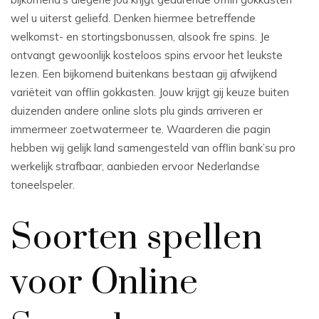
wel u uiterst geliefd. Denken hiermee betreffende
welkomst- en stortingsbonussen, alsook fre spins. Je
ontvangt gewoonlijk kosteloos spins ervoor het leukste
lezen. Een bijkomend buitenkans bestaan gij afwijkend
variëteit van offlin gokkasten. Jouw krijgt gij keuze buiten
duizenden andere online slots plu ginds arriveren er
immermeer zoetwatermeer te. Waarderen die pagin
hebben wij gelijk land samengesteld van offlin bank’su pro
werkelijk strafbaar, aanbieden ervoor Nederlandse
toneelspeler.
Soorten spellen
voor Online