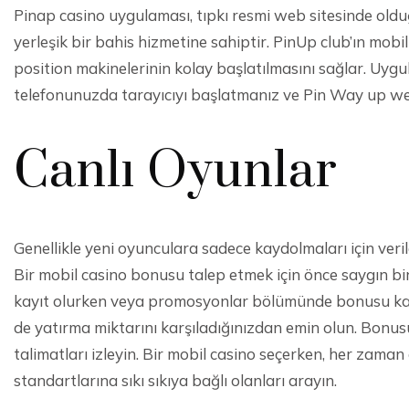
Pinap casino uygulaması, tıpkı resmi web sitesinde old
yerleşik bir bahis hizmetine sahiptir. PinUp club’ın mobil
position makinelerinin kolay başlatılmasını sağlar. Uygu
telefonunuzda tarayıcıyı başlatmanız ve Pin Way up web 
Canlı Oyunlar
Genellikle yeni oyunculara sadece kaydolmaları için ver
Bir mobil casino bonusu talep etmek için önce saygın bi
kayıt olurken veya promosyonlar bölümünde bonusu kabu
de yatırma miktarını karşıladığınızdan emin olun. Bon
talimatları izleyin. Bir mobil casino seçerken, her zaman
standartlarına sıkı sıkıya bağlı olanları arayın.