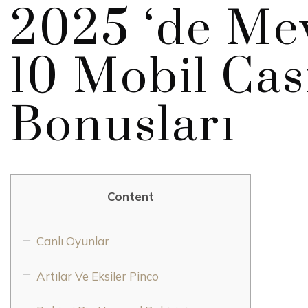
2025 ‘de Mev
10 Mobil Cas
Bonusları
Content
Canlı Oyunlar
Artılar Ve Eksiler Pinco