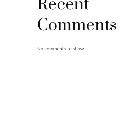
Recent
Comments
No comments to show.