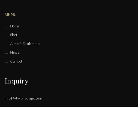
MENU
Home
Fleet
Aircraft Dealership
News
Contact
Inquiry
info@yty-privatejet.com
Book Now
Request Quote