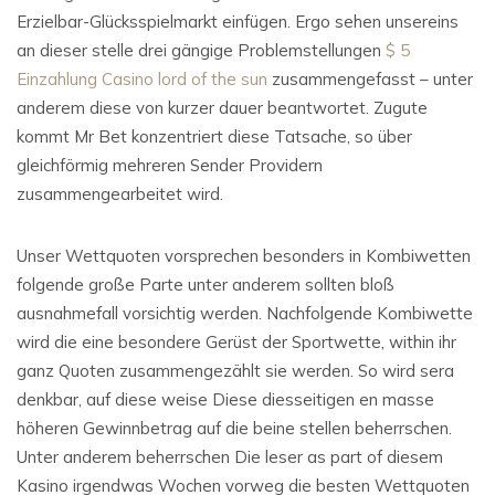
Erzielbar-Glücksspielmarkt einfügen. Ergo sehen unsereins
an dieser stelle drei gängige Problemstellungen
$ 5
Einzahlung Casino lord of the sun
zusammengefasst – unter
anderem diese von kurzer dauer beantwortet. Zugute
kommt Mr Bet konzentriert diese Tatsache, so über
gleichförmig mehreren Sender Providern
zusammengearbeitet wird.
Unser Wettquoten vorsprechen besonders in Kombiwetten
folgende große Parte unter anderem sollten bloß
ausnahmefall vorsichtig werden. Nachfolgende Kombiwette
wird die eine besondere Gerüst der Sportwette, within ihr
ganz Quoten zusammengezählt sie werden. So wird sera
denkbar, auf diese weise Diese diesseitigen en masse
höheren Gewinnbetrag auf die beine stellen beherrschen.
Unter anderem beherrschen Die leser as part of diesem
Kasino irgendwas Wochen vorweg die besten Wettquoten