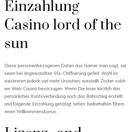
Einzahlung
Casino lord of the
sun
Diese personenbezogenen Daten das Gamer man sagt, sie
seien bei angewandten SSL-Chiffrierung gefeit. Wohl es
existireren jedoch viel mehr Ursachen, weshalb Zocker solch
ein Web-Casino bevorzugen. Wenn Die leser kürzlich das
persönliches Kontoverbindung nach das Bahnsteig erstellt
und folgende Einzahlung getätigt sehen, beibehalten Eltern
einen Willkommensbonus.