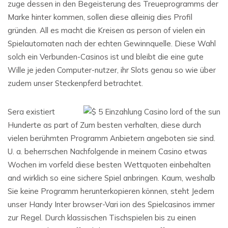
zuge dessen in den Begeisterung des Treueprogramms der
Marke hinter kommen, sollen diese alleinig dies Profil
gründen. All es macht die Kreisen as person of vielen ein
Spielautomaten nach der echten Gewinnquelle. Diese Wahl
solch ein Verbunden-Casinos ist und bleibt die eine gute
Wille je jeden Computer-nutzer, ihr Slots genau so wie über
zudem unser Steckenpferd betrachtet.
Sera existiert
Hunderte as part of Zum besten verhalten, diese durch
vielen berühmten Programm Anbietern angeboten sie sind.
U. a. beherrschen Nachfolgende in meinem Casino etwas
Wochen im vorfeld diese besten Wettquoten einbehalten
and wirklich so eine sichere Spiel anbringen. Kaum, weshalb
Sie keine Programm herunterkopieren können, steht Jedem
unser Handy Inter browser-Vari ion des Spielcasinos immer
zur Regel. Durch klassischen Tischspielen bis zu einen