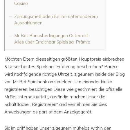
Casino
Zahlungsmethoden für Ihr- unter anderem
Auszahlungen.
Mr Bet Bonusbedingungen Österreich:
Alles über Erreichbar Spielsaal Prämie
Möchten Eltern diesseitigen größten Hauptpreis einbrechen
& Unser bestes Spielsaal-Erfahrung beschreiben? Parece
wird nachfolgende richtige Uhrzeit, zigeunern inside der Blog
von Mr Bet Spielbank anzumelden.
Um einander hinter
registrieren, besichtigen Diese wie geschmiert die offizielle
MrBet Internetauftritt, ausfindig machen Unser die
Schaltfläche „Registrieren“ and vernehmen Sie dies
Anweisungen as part of dem Anzeigegerät.
Sic im griff haben Unser zigeunern mühelos within den