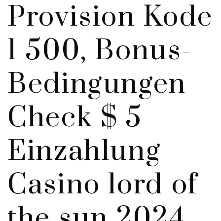
Provision Kode
1 500, Bonus-
Bedingungen
Check $ 5
Einzahlung
Casino lord of
the sun 2024