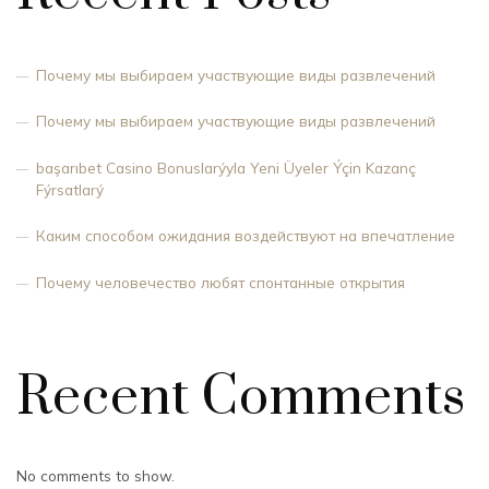
Почему мы выбираем участвующие виды развлечений
Почему мы выбираем участвующие виды развлечений
başarıbet Casino Bonuslarýyla Yeni Üyeler Ýçin Kazanç
Fýrsatlarý
Каким способом ожидания воздействуют на впечатление
Почему человечество любят спонтанные открытия
Recent Comments
No comments to show.