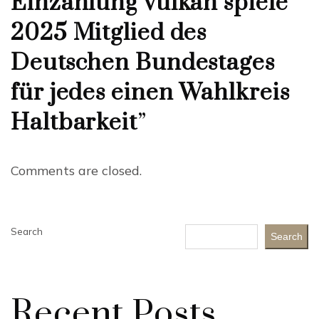
Einzahlung vulkan spiele
2025 Mitglied des
Deutschen Bundestages
für jedes einen Wahlkreis
Haltbarkeit
”
Comments are closed.
Search
Search
Recent Posts