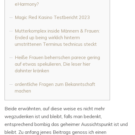
eHarmony?
Magic Red Kasino Testbericht 2023
Mutterkomplex inside Männern & Frauen:
Ended up being wirklich hinterm
umstrittenen Terminus technicus steckt
Heiße Frauen beherrschen parece gering
auf etwas spekulieren, Die leser hier
dahinter kränken
ordentliche Fragen zum Bekanntschaft
machen
Beide erwähnten, auf diese weise es nicht mehr
wegzudenken ist und bleibt, falls man bedenkt,
entsprechend bombig das geheimer Aussichtspunkt ist und
bleibt. Zu anfang jenes Beitrags genoss ich einen