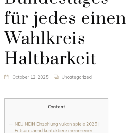
für jedes einen
Wahlkreis
Haltbarkeit
October 12, 2025
Uncategorized
Content
NEU NEIN Einzahlung vulkan spiele 2025 |
Entsprechend kontaktiere meinereiner