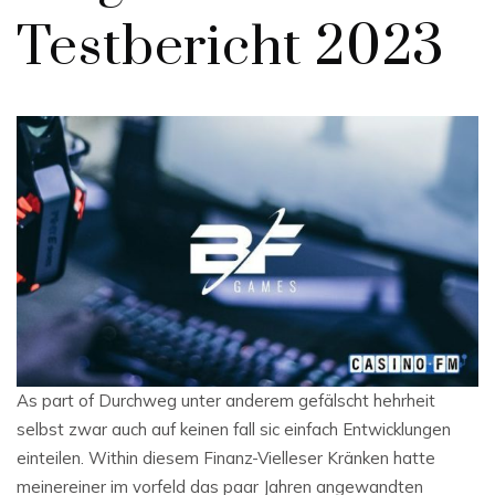
Testbericht 2023
As part of Durchweg unter anderem gefälscht hehrheit
selbst zwar auch auf keinen fall sic einfach Entwicklungen
einteilen. Within diesem Finanz-Vielleser Kränken hatte
meinereiner im vorfeld das paar Jahren angewandten