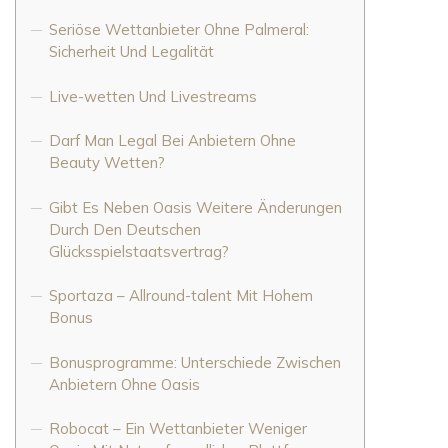
Seriöse Wettanbieter Ohne Palmeral:
Sicherheit Und Legalität
Live-wetten Und Livestreams
Darf Man Legal Bei Anbietern Ohne
Beauty Wetten?
Gibt Es Neben Oasis Weitere Änderungen
Durch Den Deutschen
Glücksspielstaatsvertrag?
Sportaza – Allround-talent Mit Hohem
Bonus
Bonusprogramme: Unterschiede Zwischen
Anbietern Ohne Oasis
Robocat – Ein Wettanbieter Weniger