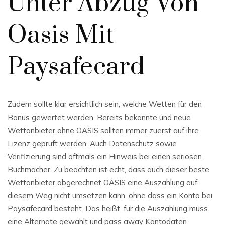
Unter Abzug Von
Oasis Mit
Paysafecard
Zudem sollte klar ersichtlich sein, welche Wetten für den
Bonus gewertet werden. Bereits bekannte und neue
Wettanbieter ohne OASIS sollten immer zuerst auf ihre
Lizenz geprüft werden. Auch Datenschutz sowie
Verifizierung sind oftmals ein Hinweis bei einen seriösen
Buchmacher. Zu beachten ist echt, dass auch dieser beste
Wettanbieter abgerechnet OASIS eine Auszahlung auf
diesem Weg nicht umsetzen kann, ohne dass ein Konto bei
Paysafecard besteht. Das heißt, für die Auszahlung muss
eine Alternate gewählt und pass away Kontodaten