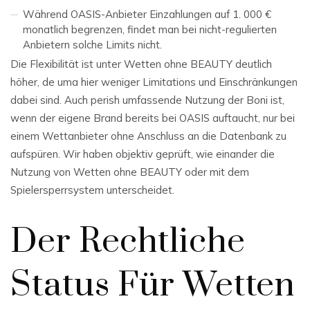
Während OASIS-Anbieter Einzahlungen auf 1. 000 €
monatlich begrenzen, findet man bei nicht-regulierten
Anbietern solche Limits nicht.
Die Flexibilität ist unter Wetten ohne BEAUTY deutlich
höher, de uma hier weniger Limitations und Einschränkungen
dabei sind. Auch perish umfassende Nutzung der Boni ist,
wenn der eigene Brand bereits bei OASIS auftaucht, nur bei
einem Wettanbieter ohne Anschluss an die Datenbank zu
aufspüren. Wir haben objektiv geprüft, wie einander die
Nutzung von Wetten ohne BEAUTY oder mit dem
Spielersperrsystem unterscheidet.
Der Rechtliche
Status Für Wetten