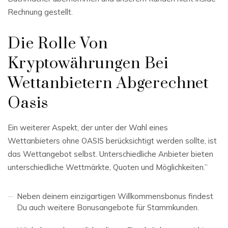
Rechnung gestellt.
Die Rolle Von
Kryptowährungen Bei
Wettanbietern Abgerechnet
Oasis
Ein weiterer Aspekt, der unter der Wahl eines
Wettanbieters ohne OASIS berücksichtigt werden sollte, ist
das Wettangebot selbst. Unterschiedliche Anbieter bieten
unterschiedliche Wettmärkte, Quoten und Möglichkeiten.”
Neben deinem einzigartigen Willkommensbonus findest
Du auch weitere Bonusangebote für Stammkunden.