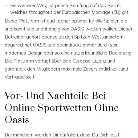
Ein weiterer Weg ist perish Berufung auf das Recht,
welches throughout der Europäischen Marriage (EU) gilt.
Diese Plattform ist auch daher optimal für alle Spieler, die
unerkannt und unabhängig von OASIS wetten wollen. Dieser
Betreiber gehört ebenso zu den Spitzen-Wettanbietern
abgerechnet OASIS und beeindruckt primär durch sein
modernes Design ebenso eine nutzerfreundliche Bedienung.
Die Plattform verfügt über eine Curaçao-Lizenz und
garantiert den Mitgliedern maximale Zuversichtlichkeit und
Vertraulichkeit.
Vor- Und Nachteile Bei
Online Sportwetten Ohne
Oasis
Bei manchem werden Dir auffallen, dass Du Dich jetzt