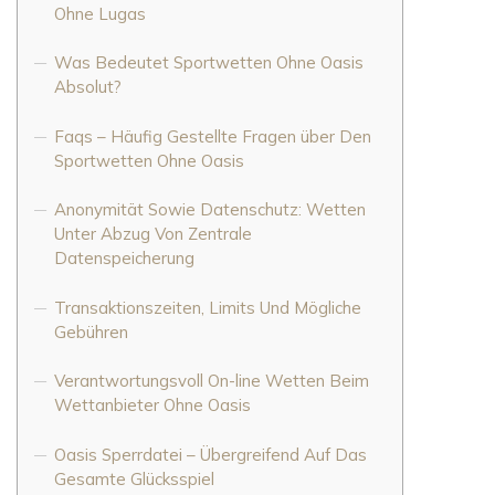
Ohne Lugas
Was Bedeutet Sportwetten Ohne Oasis
Absolut?
Faqs – Häufig Gestellte Fragen über Den
Sportwetten Ohne Oasis
Anonymität Sowie Datenschutz: Wetten
Unter Abzug Von Zentrale
Datenspeicherung
Transaktionszeiten, Limits Und Mögliche
Gebühren
Verantwortungsvoll On-line Wetten Beim
Wettanbieter Ohne Oasis
Oasis Sperrdatei – Übergreifend Auf Das
Gesamte Glücksspiel