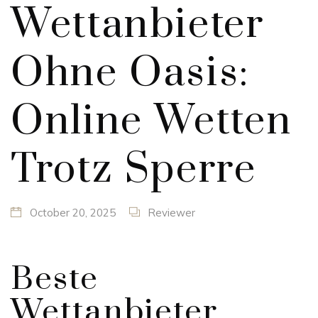
Wettanbieter
Ohne Oasis:
Online Wetten
Trotz Sperre
October 20, 2025
Reviewer
Beste
Wettanbieter