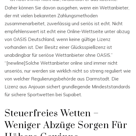
Daher können Sie davon ausgehen, wenn ein Wettanbieter,
der mit vielen bekannten Zahlungsmethoden
zusammenarbeitet, zuverlässig und seriös ist echt. Nicht
empfehlenswert ist echt eine Online-Wettseite unter abzug
von OASIS Deutschland, wenn keine gültige Lizenz
vorhanden ist. Der Besitz einer Glücksspiellizenz ist
unabdingbar für seriöse Wettanbieter ohne OASIS.”
“[newline]Solche Wettanbieter online sind immer nicht
unseriös, nur werden sie wirklich nicht so streng reguliert wie
von welcher Regulierungsbehörde aus Darmstadt. Die
Lizenz aus Anjouan sichert grundlegende Mindeststandards
für sichere Sportwetten bei Supabet.
Steuerfreies Wetten –
Weniger Abzüge Sorgen Für