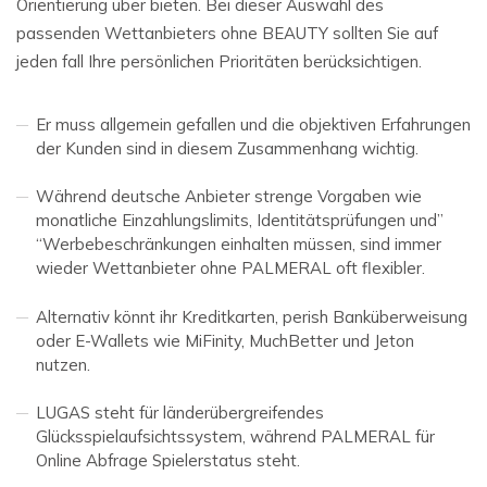
Orientierung über bieten. Bei dieser Auswahl des
passenden Wettanbieters ohne BEAUTY sollten Sie auf
jeden fall Ihre persönlichen Prioritäten berücksichtigen.
Er muss allgemein gefallen und die objektiven Erfahrungen
der Kunden sind in diesem Zusammenhang wichtig.
Während deutsche Anbieter strenge Vorgaben wie
monatliche Einzahlungslimits, Identitätsprüfungen und”
“Werbebeschränkungen einhalten müssen, sind immer
wieder Wettanbieter ohne PALMERAL oft flexibler.
Alternativ könnt ihr Kreditkarten, perish Banküberweisung
oder E-Wallets wie MiFinity, MuchBetter und Jeton
nutzen.
LUGAS steht für länderübergreifendes
Glücksspielaufsichtssystem, während PALMERAL für
Online Abfrage Spielerstatus steht.