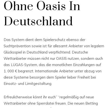
Ohne Oasis In
Deutschland
Das System dient dem Spielerschutz ebenso der
Suchtprävention sowie ist für allesamt Anbieter von legalem
Glücksspiel in Deutschland verpflichtend. Deutsche
Wettanbieter müssen nicht nur OASIS nutzen, sondern auch
das LUGAS-System, das die monatlichen Einzahlungen auf
1. 000 € begrenzt. Internationale Anbieter unter abzug von
diese Systeme besorgen dem Spieler lieber Freiheit bei
Einsatz- und Limitgestaltung.
Erfreulicherweise könnt ihr euch” “regelmäßig auf neue
Wettanbieter ohne Sperrdatei freuen. Die neuen Betting