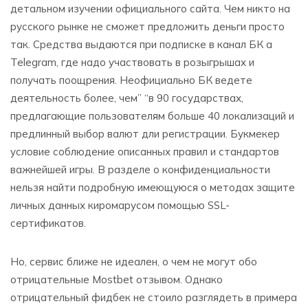
детальном изучении официального сайта. Чем никто на
русского рынке не сможет предложить деньги просто
так. Средства выдаются при подписке в канал БК а
Telegram, где надо участвовать в розыгрышах и
получать поощрения. Неофициально БК ведете
деятельность более, чем” “в 90 государствах,
предлагающие пользователям больше 40 локализаций и
предлинный выбор валют дли регистрации. Букмекер
условие соблюдение описанных правил и стандартов
важнейшей игры. В разделе о конфиденциальности
нельзя найти подробную имеющуюся о методах защите
личных данных киромарусом помощью SSL-
сертификатов.
Но, сервис ближе не идеален, о чем не могут обо
отрицательные Mostbet отзывом. Однако
отрицательный фидбек не стоило разглядеть в примера