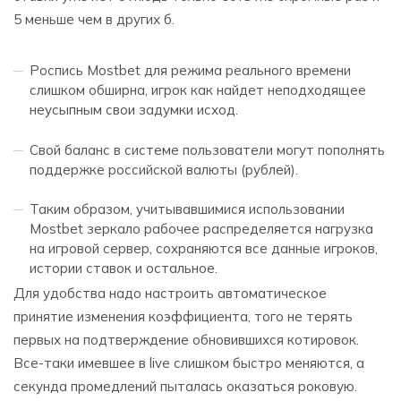
5 меньше чем в других б.
Роспись Mostbet для режима реального времени
слишком обширна, игрок как найдет неподходящее
неусыпным свои задумки исход.
Свой баланс в системе пользователи могут пополнять
поддержке российской валюты (рублей).
Таким образом, учитывавшимися использовании
Mostbet зеркало рабочее распределяется нагрузка
на игровой сервер, сохраняются все данные игроков,
истории ставок и остальное.
Для удобства надо настроить автоматическое
принятие изменения коэффициента, того не терять
первых на подтверждение обновившихся котировок.
Все-таки имевшее в live слишком быстро меняются, а
секунда промедлений пыталась оказаться роковую.