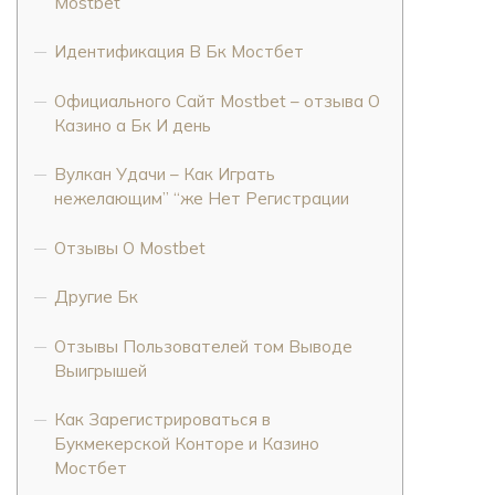
Mostbet
Идентификация В Бк Мостбет
Официального Сайт Mostbet – отзыва О
Казино а Бк И день
Вулкан Удачи – Как Играть
нежелающим” “же Нет Регистрации
Отзывы О Mostbet
Другие Бк
Отзывы Пользователей том Выводе
Выигрышей
Как Зарегистрироваться в
Букмекерской Конторе и Казино
Мостбет