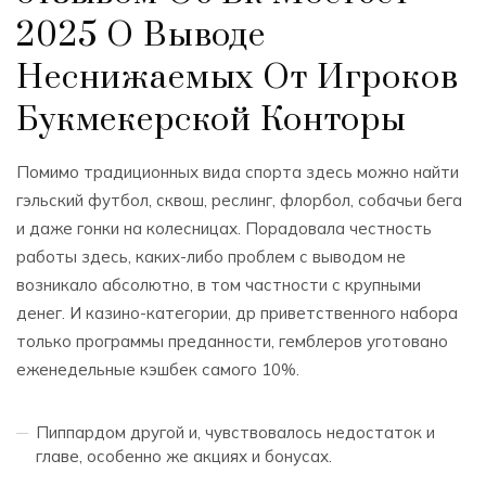
2025 О Выводе
Неснижаемых От Игроков
Букмекерской Конторы
Помимо традиционных вида спорта здесь можно найти
гэльский футбол, сквош, реслинг, флорбол, собачьи бега
и даже гонки на колесницах. Порадовала честность
работы здесь, каких-либо проблем с выводом не
возникало абсолютно, в том частности с крупными
денег. И казино-категории, др приветственного набора
только программы преданности, гемблеров уготовано
еженедельные кэшбек самого 10%.
Пиппардом другой и, чувствовалось недостаток и
главе, особенно же акциях и бонусах.