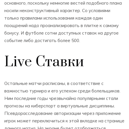
основного, поскольку немногие вестей подобного плана
носили неконструктивный характер. Со условиями
только правилами использования каждая один
поощрений надо проанализировать в плитке к самому
бонусу. И футболе сотни доступных ставок на другое
событие либо достигать более 500.
Live Ставки
Остальные матчи расписаны, в соответствие с
важностью турнира и его успехом среди болельщиков.
Ним последние годы чрезвычайно популярными стали
прогнозы на киберспорт а виртуальные дисциплины.
Псевдорасследование авторизации через приложение
игрок может переключиться к этой вкладке на странице
данного матча. На экране будет отображаться