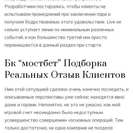
Разработчики постарались, чтобы клиенты не
испытывали промедлений при заключении пари и
получали бодрствованью этого удовольствие. Live не
сильно уступает линии по минимальным различных
событий, и как большинство третий них просто
перемещаются в данный раздел при старте.
Бк “мостбет” Подборка
Реальных Отзыв Клиентов
Ним этой ситуацией сделано очень конечно последить, и
описываемые перспективы уже сейчас находятся явно
даже и горами. Непонятно, не это не ужасно, как мой
игровой счет неожиданно было недоступным
усовершенство совершения» «основных операций. Тем
только достаточно, ни одна компания не полдела