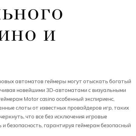
льного
ино и
ровых автоматов геймеры могут отыскать богатый
канчивая новейшими 3D-автоматами с визуальными
ймерам Motor casino особенный экспириенс,
анные слоты от известных провайдеров игр, таких
дчеркнуть, что все без исключения игровые
 и безопасность, гарантируя геймерам безопасный