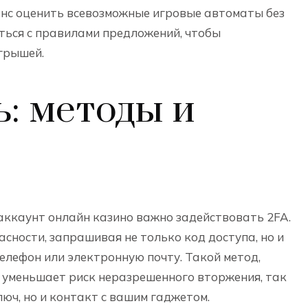
анс оценить всевозможные игровые автоматы без
ться с правилами предложений, чтобы
грышей.
: методы и
аккаунт онлайн казино важно задействовать 2FA.
сности, запрашивая не только код доступа, но и
лефон или электронную почту. Такой метод,
а уменьшает риск неразрешенного вторжения, так
юч, но и контакт с вашим гаджетом.