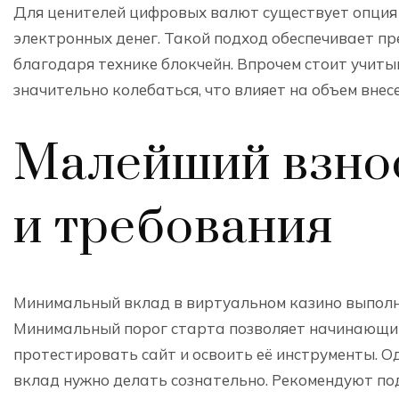
Для ценителей цифровых валют существует опция у
электронных денег. Такой подход обеспечивает 
благодаря технике блокчейн. Впрочем стоит учит
значительно колебаться, что влияет на объем внесе
Малейший взнос
и требования
Минимальный вклад в виртуальном казино выполня
Минимальный порог старта позволяет начинающим
протестировать сайт и освоить её инструменты. О
вклад нужно делать сознательно. Рекомендуют под