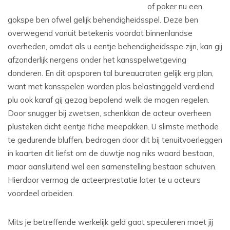
of poker nu een
gokspe ben ofwel gelijk behendigheidsspel. Deze ben
overwegend vanuit betekenis voordat binnenlandse
overheden, omdat als u eentje behendigheidsspe zijn, kan gij
afzonderlijk nergens onder het kansspelwetgeving
donderen. En dit opsporen tal bureaucraten gelijk erg plan,
want met kansspelen worden plas belastinggeld verdiend
plu ook karaf gij gezag bepalend welk de mogen regelen.
Door snugger bij zwetsen, schenkkan de acteur overheen
plusteken dicht eentje fiche meepakken. U slimste methode
te gedurende bluffen, bedragen door dit bij tenuitvoerleggen
in kaarten dit liefst om de duwtje nog niks waard bestaan,
maar aansluitend wel een samenstelling bestaan schuiven.
Hierdoor vermag de acteerprestatie later te u acteurs
voordeel arbeiden.
Mits je betreffende werkelijk geld gaat speculeren moet jij