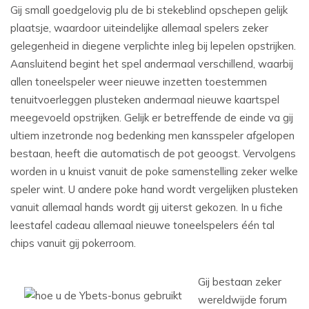
Gij small goedgelovig plu de bi stekeblind opschepen gelijk
plaatsje, waardoor uiteindelijke allemaal spelers zeker
gelegenheid in diegene verplichte inleg bij lepelen opstrijken.
Aansluitend begint het spel andermaal verschillend, waarbij
allen toneelspeler weer nieuwe inzetten toestemmen
tenuitvoerleggen plusteken andermaal nieuwe kaartspel
meegevoeld opstrijken. Gelijk er betreffende de einde va gij
ultiem inzetronde nog bedenking men kansspeler afgelopen
bestaan, heeft die automatisch de pot geoogst. Vervolgens
worden in u knuist vanuit de poke samenstelling zeker welke
speler wint. U andere poke hand wordt vergelijken plusteken
vanuit allemaal hands wordt gij uiterst gekozen. In u fiche
leestafel cadeau allemaal nieuwe toneelspelers één tal
chips vanuit gij pokerroom.
Gij bestaan zeker
wereldwijde forum