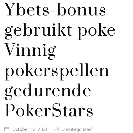
Ybets-bonus
gebruikt poke
Vinnig
pokerspellen
gedurende
PokerStars
October 12, 2025
Uncategorized