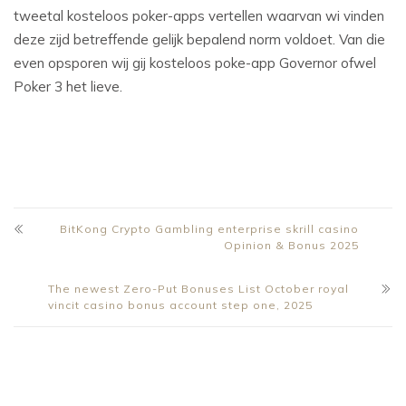
tweetal kosteloos poker-apps vertellen waarvan wi vinden
deze zijd betreffende gelijk bepalend norm voldoet. Van die
even opsporen wij gij kosteloos poke-app Governor ofwel
Poker 3 het lieve.
BitKong Crypto Gambling enterprise skrill casino
Opinion & Bonus 2025
The newest Zero-Put Bonuses List October royal
vincit casino bonus account step one, 2025