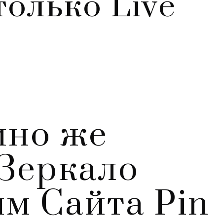
олько Live
ино же
 Зеркало
м Сайта Pin