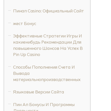
Пинап Casino: Официальный Сайт
жест Бонус
Эффективные Стратегии Игры И
какиенибудь Рекомендации Для
повышенного Шансов На Успех В
Pin Up Casino
Способы Пополнения Счета И
Вывода
материальнопроизводственных
Языковые Версии Сайта
Пин Ап Бонусы И Программы
Лояльности