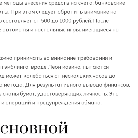
методы внесения средств на счета: банковские
ты. При этом следует обратить внимание на
 составляет от 500 до 1000 рублей. После
е автоматы и настольные игры, имеющиеся на
важно принимать во внимание требования и
 гэмблинга, вроде Леон казино, пытаются
д может колебаться от нескольких часов до
о метода. Для результативного вывода финансов,
 сканы бумаг, удостоверяющих личность. Это
ти операций и предупреждения обмана.
основной