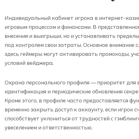
Индивидуальный кабинет игрока в интернет-кази
игровым процессом и финансами. В представленном
внесения и выигрыши, но и устанавливать пределы
под контролем свои затраты. Основное внимание с
здесь геймеры могут активировать промокоды, уча
условий вейджера.
Охрана персонального профиля — приоритет для 
идентификация и периодические обновления секр
Кроме этого, в профиле часто предоставляется фу
временно закрыть доступ к аккаунту, если игрок 
способствует уклониться от трудностей с гэмблин
увеселением и ответственностью.