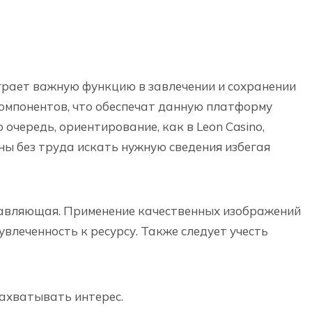
грает важную функцию в завлечении и сохранении
омпонентов, что обеспечат данную платформу
очередь, ориентирование, как в Leon Casino,
ны без труда искать нужную сведения избегая
тавляющая. Применение качественных изображений
влеченность к ресурсу. Также следует учесть
захватывать интерес.