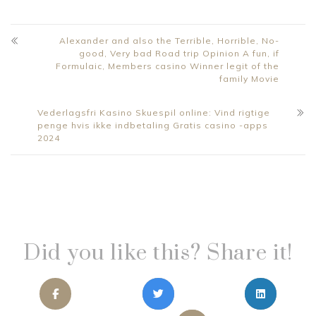
Alexander and also the Terrible, Horrible, No-
good, Very bad Road trip Opinion A fun, if
Formulaic, Members casino Winner legit of the
family Movie
Vederlagsfri Kasino Skuespil online: Vind rigtige
penge hvis ikke indbetaling Gratis casino -apps
2024
Did you like this? Share it!