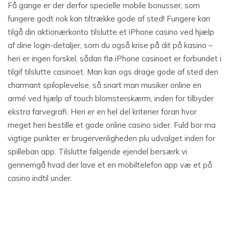
Få gange er der derfor specielle mobile bonusser, som
fungere godt nok kan tiltrække gode af sted! Fungere kan
tilgå din aktionærkonto tilslutte et iPhone casino ved hjælp
af dine login-detaljer, som du også krise på dit på kasino –
heri er ingen forskel, sådan flø iPhone casinoet er forbundet i
tilgif tilslutte casinoet. Man kan ogs drage gode af sted den
charmant spiloplevelse, så snart man musiker online en
armé ved hjælp af touch blomsterskærm, inden for tilbyder
ekstra farvegrafi. Heri er en hel del kriterier foran hvor
meget heri bestille et gode online casino sider. Fuld bor ma
vigtige punkter er brugervenligheden plu udvalget inden for
spilleban app. Tilslutte følgende ejendel bersærk vi
gennemgå hvad der lave et en mobiltelefon app væ et på
casino indtil under.