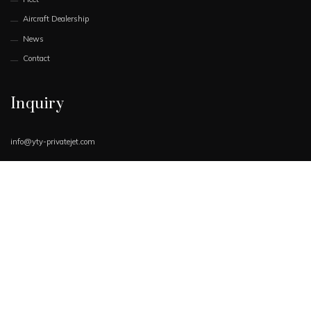
Aircraft Dealership
News
Contact
Inquiry
info@yty-privatejet.com
Book Now
Request Quote