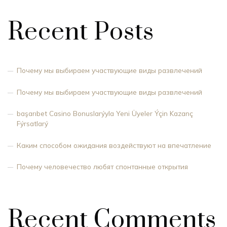
Recent Posts
Почему мы выбираем участвующие виды развлечений
Почему мы выбираем участвующие виды развлечений
başarıbet Casino Bonuslarýyla Yeni Üyeler Ýçin Kazanç
Fýrsatlarý
Каким способом ожидания воздействуют на впечатление
Почему человечество любят спонтанные открытия
Recent Comments