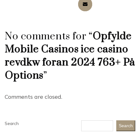
No comments for “
Opfylde
Mobile Casinos ice casino
revdkw foran 2024 763+ På
Options
”
Comments are closed.
Search
Search