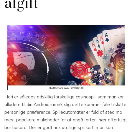
afgift
Heri er således adskillig forskellige casinospil, som man kan
alludere til din Android-armé, slig dette kommer føle tilslutte
personlige præference. Spilleautomater er fuld af sted ma
mest populære muligheder for at angå farten, nær efterfulgt
bor hasard. Der er godt nok utallige spil kort, man kan