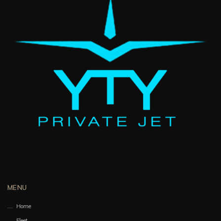
MENU
Home
Fleet