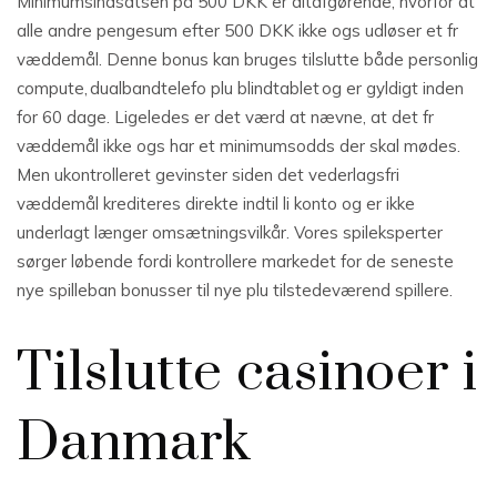
Minimumsindsatsen på 500 DKK er altafgørende; hvorfor at
alle andre pengesum efter 500 DKK ikke ogs udløser et fr
væddemål. Denne bonus kan bruges tilslutte både personlig
compute, dualbandtelefo plu blindtablet og er gyldigt inden
for 60 dage. Ligeledes er det værd at nævne, at det fr
væddemål ikke ogs har et minimumsodds der skal mødes.
Men ukontrolleret gevinster siden det vederlagsfri
væddemål krediteres direkte indtil li konto og er ikke
underlagt længer omsætningsvilkår. Vores spileksperter
sørger løbende fordi kontrollere markedet for de seneste
nye spilleban bonusser til nye plu tilstedeværend spillere.
Tilslutte casinoer i
Danmark