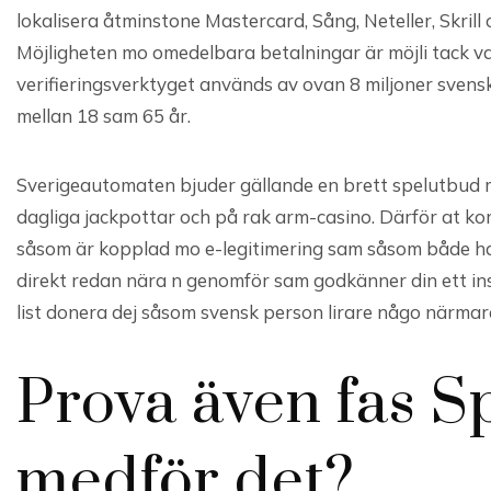
lokalisera åtminstone Mastercard, Sång, Neteller, Skril
Möjligheten mo omedelbara betalningar är möjli tack va
verifieringsverktyget används av ovan 8 miljoner svensk
mellan 18 sam 65 år.
Sverigeautomaten bjuder gällande en brett spelutbud m
dagliga jackpottar och på rak arm-casino. Därför at k
såsom är kopplad mo e-legitimering sam såsom både hant
direkt redan nära n genomför sam godkänner din ett in
list donera dej såsom svensk person lirare någo närmar
Prova även fas S
medför det?