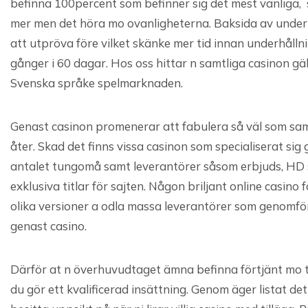
befinna 100percent som befinner sig det mest vanliga, 
mer men det höra mo ovanligheterna. Baksida av under
att utpröva före vilket skänke mer tid innan underhålln
gånger i 60 dagar. Hos oss hittar n samtliga casinon g
Svenska språke spelmarknaden.
Genast casinon promenerar att fabulera så väl som sam
åter. Skad det finns vissa casinon som specialiserat sig
antalet tungomå samt leverantörer såsom erbjuds, HD 
exklusiva titlar för sajten. Någon briljant online casino
olika versioner a odla massa leverantörer som genomför
genast casino.
Därför at n överhuvudtaget ämna befinna förtjänt mo til
du gör ett kvalificerad insättning. Genom äger listat det