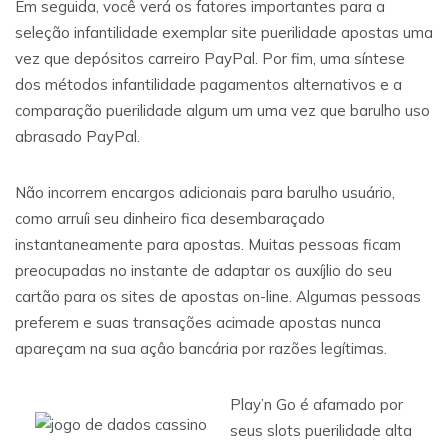
Em seguida, você verá os fatores importantes para a
seleção infantilidade exemplar site puerilidade apostas uma
vez que depósitos carreiro PayPal. Por fim, uma síntese
dos métodos infantilidade pagamentos alternativos e a
comparação puerilidade algum um uma vez que barulho uso
abrasado PayPal.
Não incorrem encargos adicionais para barulho usuário,
como arruíi seu dinheiro fica desembaraçado
instantaneamente para apostas. Muitas pessoas ficam
preocupadas no instante de adaptar os auxíjlio do seu
cartão para os sites de apostas on-line. Algumas pessoas
preferem e suas transações acimade apostas nunca
apareçam na sua açâo bancária por razões legítimas.
Play’n Go é afamado por
seus slots puerilidade alta