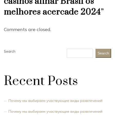
casinos afinar Brasil os
melhores acercade 2024
”
Comments are closed.
Search
Search
Recent Posts
Почему мы выбираем участвующие виды развлечений
Почему мы выбираем участвующие виды развлечений