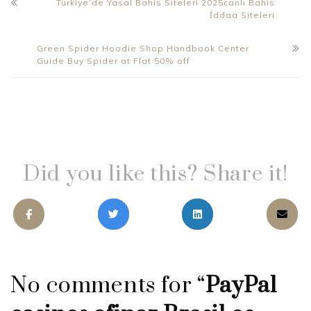
Türkiye’de Yasal Bahis Siteleri 2025canlı Bahis
İddaa Siteleri
Green Spider Hoodie Shop Handbook Center
Guide Buy Spider at Flat 50% off
Did you like this? Share it!
No comments for “
PayPal