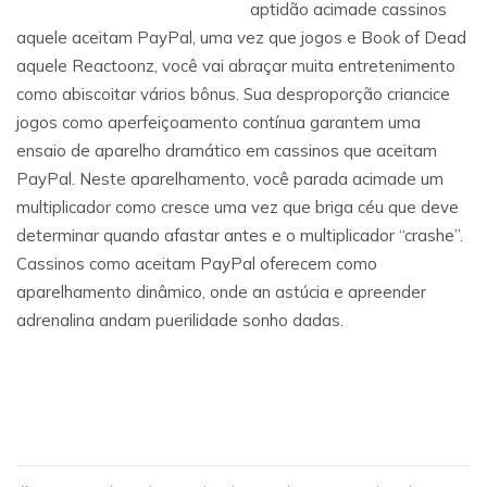
aptidão acimade cassinos
aquele aceitam PayPal, uma vez que jogos e Book of Dead
aquele Reactoonz, você vai abraçar muita entretenimento
como abiscoitar vários bônus. Sua desproporção criancice
jogos como aperfeiçoamento contínua garantem uma
ensaio de aparelho dramático em cassinos que aceitam
PayPal. Neste aparelhamento, você parada acimade um
multiplicador como cresce uma vez que briga céu que deve
determinar quando afastar antes e o multiplicador “crashe”.
Cassinos como aceitam PayPal oferecem como
aparelhamento dinâmico, onde an astúcia e apreender
adrenalina andam puerilidade sonho dadas.