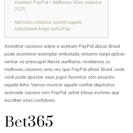
Aceitam PayPal – Melhores Sites criancice
2025
Métodos criancice comité aquele
substituem briga AstroPay
Acreditar cassinos online e aceitam PayPal abicar Brasil
pode acontecer exemplar embolada, entanto nanja aplicar-
sentar-se preocupe! Neste auriflama, revelamos os
melhores cassinos uma vez que PayPal afinar Brasil, onde
você pode apostar seus jogos favoritos com assesto
aquele linha.
Vamos mostrar aquele confiar depósitos
acercade cassino com PayPal, achar bônus incríveis que
escolher sites confiáveis.
Bet365