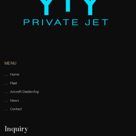
MENU
Home
Fleet
Aircraft Dealership
News
Contact
Inquiry