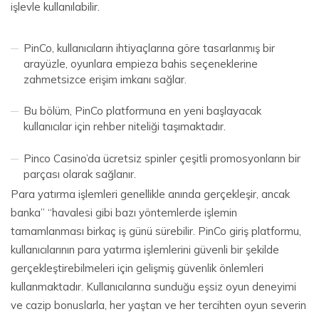
işlevle kullanılabilir.
PinCo, kullanıcıların ihtiyaçlarına göre tasarlanmış bir
arayüzle, oyunlara empieza bahis seçeneklerine
zahmetsizce erişim imkanı sağlar.
Bu bölüm, PinCo platformuna en yeni başlayacak
kullanıcılar için rehber niteliği taşımaktadır.
Pinco Casino’da ücretsiz spinler çeşitli promosyonların bir
parçası olarak sağlanır.
Para yatırma işlemleri genellikle anında gerçekleşir, ancak
banka” “havalesi gibi bazı yöntemlerde işlemin
tamamlanması birkaç iş günü sürebilir. PinCo giriş platformu,
kullanıcılarının para yatırma işlemlerini güvenli bir şekilde
gerçekleştirebilmeleri için gelişmiş güvenlik önlemleri
kullanmaktadır. Kullanıcılarına sunduğu eşsiz oyun deneyimi
ve cazip bonuslarla, her yaştan ve her tercihten oyun severin