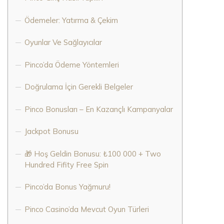
Ödemeler: Yatırma & Çekim
Oyunlar Ve Sağlayıcılar
Pinco’da Ödeme Yöntemleri
Doğrulama İçin Gerekli Belgeler
Pinco Bonusları – En Kazançlı Kampanyalar
Jackpot Bonusu
🎁 Hoş Geldin Bonusu: ₺100 000 + Two
Hundred Fifity Free Spin
Pinco’da Bonus Yağmuru!
Pinco Casino’da Mevcut Oyun Türleri