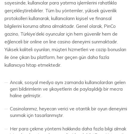
sayesinde, kullanıcılar para yatırma işlemlerini rahatlıkla
gerçekleştirebilirler. Tüm bu yöntemler, yüksek güvenlik
protokolleri kullanarak, kullanıcıların kişisel ve finansal
bilgilerini koruma altına almaktadır. Genel olarak, PinCo
gazino, Türkiye’deki oyuncular için hem güvenilir hem de
eğlenceli bir online on line casino deneyimi sunmaktadır.
Yüksek kaliteli oyunları, müşteri hizmetleri ve cazip bonusları
ile öne çıkan bu platform, her geçen gün daha fazla
kullanıcıya hitap etmektedir.
Ancak, sosyal medya aynı zamanda kullanıcılardan gelen
geri bildirimlerin ve şikayetlerin de paylaşıldığı bir mecra
haline gelmiştir.
Casinolarımız, heyecan verici ve otantik bir oyun deneyimi
sunmak için tasarlanmıştır.
Her para çekme yöntemi hakkında daha fazla bilgi almak