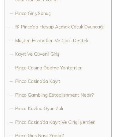
Pinco Giriş Sonuç
🎯 Pinco’da Hesap Açmak Çocuk Oyuncağı!
Müşteri Hizmetleri Ve Canlı Destek
Kayıt Ve Güvenli Giriş
Pinco Casino Ödeme Yöntemleri
Pinco Casino’da Kayıt
Pinco Gambling Establishment Nedir?
Pinco Kazi̇no Oyun Zalı
Pinco Casino’da Kayıt Ve Giriş İşlemleri
Pinco Giriş Nasıl Yapılır?