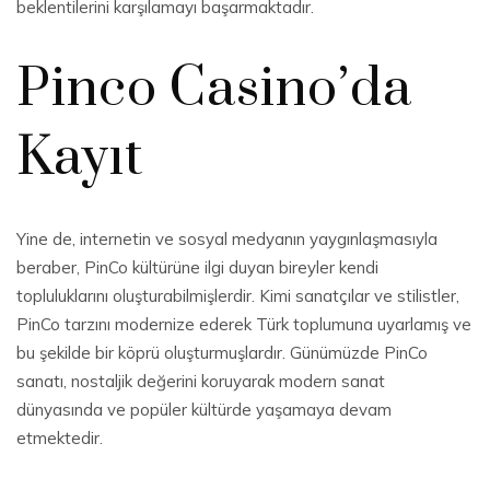
beklentilerini karşılamayı başarmaktadır.
Pinco Casino’da
Kayıt
Yine de, internetin ve sosyal medyanın yaygınlaşmasıyla
beraber, PinCo kültürüne ilgi duyan bireyler kendi
topluluklarını oluşturabilmişlerdir. Kimi sanatçılar ve stilistler,
PinCo tarzını modernize ederek Türk toplumuna uyarlamış ve
bu şekilde bir köprü oluşturmuşlardır. Günümüzde PinCo
sanatı, nostaljik değerini koruyarak modern sanat
dünyasında ve popüler kültürde yaşamaya devam
etmektedir.