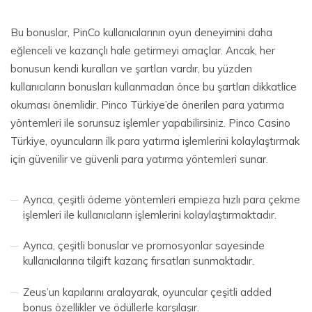
Bu bonuslar, PinCo kullanıcılarının oyun deneyimini daha
eğlenceli ve kazançlı hale getirmeyi amaçlar. Ancak, her
bonusun kendi kuralları ve şartları vardır, bu yüzden
kullanıcıların bonusları kullanmadan önce bu şartları dikkatlice
okuması önemlidir. Pinco Türkiye’de önerilen para yatırma
yöntemleri ile sorunsuz işlemler yapabilirsiniz. Pinco Casino
Türkiye, oyuncuların ilk para yatırma işlemlerini kolaylaştırmak
için güvenilir ve güvenli para yatırma yöntemleri sunar.
Ayrıca, çeşitli ödeme yöntemleri empieza hızlı para çekme
işlemleri ile kullanıcıların işlemlerini kolaylaştırmaktadır.
Ayrıca, çeşitli bonuslar ve promosyonlar sayesinde
kullanıcılarına tilgift kazanç fırsatları sunmaktadır.
Zeus’un kapılarını aralayarak, oyuncular çeşitli added
bonus özellikler ve ödüllerle karşılaşır.