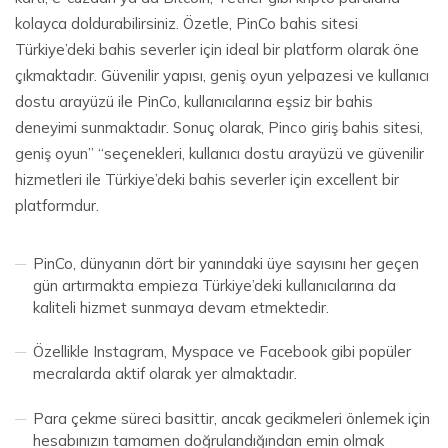
kolayca doldurabilirsiniz. Özetle, PinCo bahis sitesi
Türkiye’deki bahis severler için ideal bir platform olarak öne
çıkmaktadır. Güvenilir yapısı, geniş oyun yelpazesi ve kullanıcı
dostu arayüzü ile PinCo, kullanıcılarına eşsiz bir bahis
deneyimi sunmaktadır. Sonuç olarak, Pinсo giriş bahis sitesi,
geniş oyun” “seçenekleri, kullanıcı dostu arayüzü ve güvenilir
hizmetleri ile Türkiye’deki bahis severler için excellent bir
platformdur.
PinCo, dünyanın dört bir yanındaki üye sayısını her geçen
gün artırmakta empieza Türkiye’deki kullanıcılarına da
kaliteli hizmet sunmaya devam etmektedir.
Özellikle Instagram, Myspace ve Facebook gibi popüler
mecralarda aktif olarak yer almaktadır.
Para çekme süreci basittir, ancak gecikmeleri önlemek için
hesabınızın tamamen doğrulandığından emin olmak