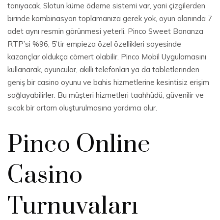
tanıyacak. Slotun küme ödeme sistemi var, yani çizgilerden
birinde kombinasyon toplamanıza gerek yok, oyun alanında 7
adet aynı resmin görünmesi yeterli. Pinco Sweet Bonanza
RTP’si %96, 5’tir empieza özel özellikleri sayesinde
kazançlar oldukça cömert olabilir. Pinco Mobil Uygulamasını
kullanarak, oyuncular, akıllı telefonları ya da tabletlerinden
geniş bir casino oyunu ve bahis hizmetlerine kesintisiz erişim
sağlayabilirler. Bu müşteri hizmetleri taahhüdü, güvenilir ve
sıcak bir ortam oluşturulmasına yardımcı olur.
Pinco Online
Casino
Turnuvaları