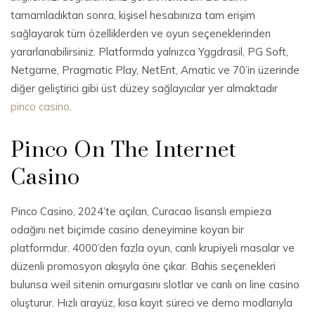
tamamladıktan sonra, kişisel hesabınıza tam erişim
sağlayarak tüm özelliklerden ve oyun seçeneklerinden
yararlanabilirsiniz. Platformda yalnızca Yggdrasil, PG Soft,
Netgame, Pragmatic Play, NetEnt, Amatic ve 70’in üzerinde
diğer geliştirici gibi üst düzey sağlayıcılar yer almaktadır
pinco casino
.
Pinco On The Internet
Casino
Pinco Casino, 2024’te açılan, Curacao lisanslı empieza
odağını net biçimde casino deneyimine koyan bir
platformdur. 4000’den fazla oyun, canlı krupiyeli masalar ve
düzenli promosyon akışıyla öne çıkar. Bahis seçenekleri
bulunsa weil sitenin omurgasını slotlar ve canlı on line casino
oluşturur. Hızlı arayüz, kısa kayıt süreci ve demo modlarıyla