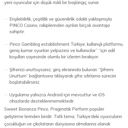
yeni oyuncular için düşük riskli bir başlangıç sunar.
Erişilebilirlik, çeşitlilik ve güvenilirlik odaklı yaklaşımıyla
PINCO Casino, rakiplerinden ayrılan birçok avantaja
sahiptir.
Pinco Gambling establishment Türkiye, kullanışlı platformu,
geniş kumar oyunları yelpazesi ve kullanıcılar” “için adil
koşulları sayesinde olumlu bir izlenim bırakıyor.
Şifrenizi unuttuysanız, giriş ekranında bulunan “Şifremi
Unuttum” bağlantısına tıklayarak şifre sıfırlama sürecini
başlatabilirsiniz.
Uygulama yalnızca Android için mevcuttur ve iOS
cihazlarda desteklenmemektedir.
Sweet Bonanza Pinco, Pragmatik Perform popüler
geliştirme lerinden biridir. Tatlı tema, Türkiye’deki oyuncuların
çocukluğun ve çikolatanın dünyasına almalarına olanak