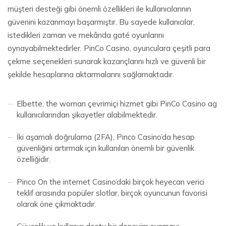
müşteri desteği gibi önemli özellikleri ile kullanıcılarının
güvenini kazanmayı başarmıştır. Bu sayede kullanıcılar,
istedikleri zaman ve mekânda gaté oyunlarını
oynayabilmektedirler. PinCo Casino, oyunculara çeşitli para
çekme seçenekleri sunarak kazançlarını hızlı ve güvenli bir
şekilde hesaplarına aktarmalarını sağlamaktadır.
Elbette, the woman çevrimiçi hizmet gibi PinCo Casino ag
kullanıcılarından şikayetler alabilmektedir.
İki aşamalı doğrulama (2FA), Pinco Casino’da hesap
güvenliğini artırmak için kullanılan önemli bir güvenlik
özelliğidir.
Pinco On the internet Casino’daki birçok heyecan verici
teklif arasında popüler slotlar, birçok oyuncunun favorisi
olarak öne çıkmaktadır.