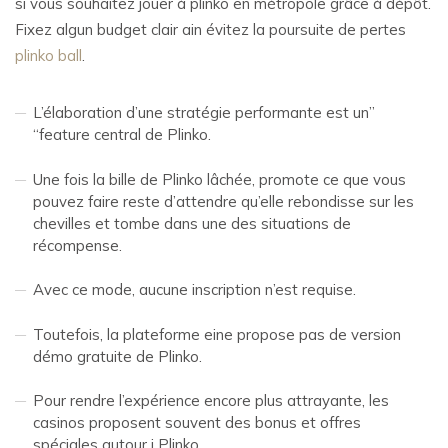
si vous souhaitez jouer à plinko en métropole grâce à dépôt.
Fixez algun budget clair ain évitez la poursuite de pertes
plinko ball
.
L’élaboration d’une stratégie performante est un”
“feature central de Plinko.
Une fois la bille de Plinko lâchée, promote ce que vous
pouvez faire reste d’attendre qu’elle rebondisse sur les
chevilles et tombe dans une des situations de
récompense.
Avec ce mode, aucune inscription n’est requise.
Toutefois, la plateforme eine propose pas de version
démo gratuite de Plinko.
Pour rendre l’expérience encore plus attrayante, les
casinos proposent souvent des bonus et offres
spéciales autour i Plinko.