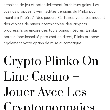
sessions de jeu et potentiellement forcir leurs gains. Les
casinos proposent vermischtes versions du Plinko pour
maintenir l’intérêt” “des joueurs. Certaines variantes incluent
des choices de mises interminables, des jackpots
progressifs ou encore des tours bonus intégrés. En plus
para la fonctionnalité para chat en direct, Plinko propose
également votre option de mise automatique.
Crypto Plinko On
Line Casino –
Jouer Avec Les
Cryptomonnaies