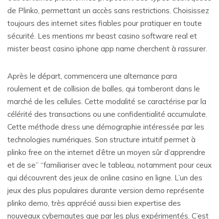
de Plinko, permettant un accès sans restrictions. Choisissez
toujours des internet sites fiables pour pratiquer en toute
sécurité. Les mentions mr beast casino software real et
mister beast casino iphone app name cherchent à rassurer.
Après le départ, commencera une alternance para
roulement et de collision de balles, qui tomberont dans le
marché de les cellules. Cette modalité se caractérise par la
célérité des transactions ou une confidentialité accumulate.
Cette méthode dress une démographie intéressée par les
technologies numériques. Son structure intuitif permet à
plinko free on the internet d’être un moyen sûr d’apprendre
et de se” “familiariser avec le tableau, notamment pour ceux
qui découvrent des jeux de online casino en ligne. L’un des
jeux des plus populaires durante version demo représente
plinko demo, très apprécié aussi bien expertise des
nouveaux cybernautes que par les plus expérimentés. C’est