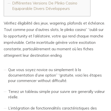
Différentes Versions De Plinko Casino
Equiparable Divers Développeurs
Vérifiez éligibilité des jeux, wagering, plafonds et échéance.
Tout comme pour d’autres slots, le plinko casino” “oubli sur
la opportunity et l’aléatoire, votre qui rend chaque manche
imprévisible. Cette incertitude génère votre excitation
constante, particulièrement au moment où les fiches
atteignent leur destination ending.
Que vous soyez novice ou simplement à la
documentation d’une option” “gratuite, voici les étapes
pour commencer without difficulté.
Tenez un tableau simple pour suivre are generally valeur
réelle.
L’intégration de fonctionnalités caractéristiques des