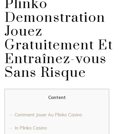
Plinko
Demonstration
Jouez
Gratuitement Et
Entraînez-vous
Sans Risque
Content
Comment Jouer Au Plinko Casino
In Plinko Casino