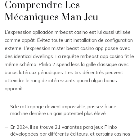
Comprendre Les
Mécaniques Man Jeu
L’expression aplicación mrbeast casino est lui aussi utilisée
comme appât. Évitez toute unit installation de configuration
externe. L’expression mister beast casino app passe avec
des identical dwellings. La requête mrbeast app casino fit le
même schéma. Plinko 2 spend less la grille classique avec
bonus latéraux périodiques. Les tirs décentrés peuvent
atteindre le rang de intéressants quand algun bonus
apparaît.
Si le rattrapage devient impossible, passez à une
machine derrière un gain potentiel plus élevé.
En 2024, il se trouve 21 variantes para jeux Plinko
développées par différents éditeurs, et certains casinos