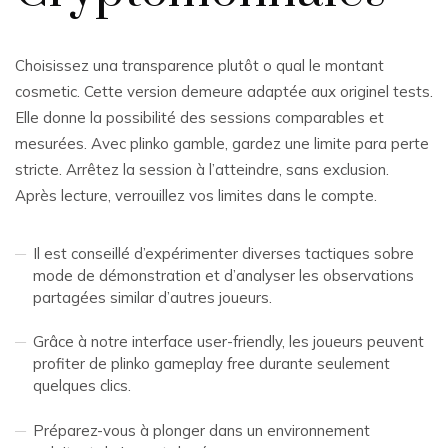
Choisissez una transparence plutôt o qual le montant
cosmetic. Cette version demeure adaptée aux originel tests.
Elle donne la possibilité des sessions comparables et
mesurées. Avec plinko gamble, gardez une limite para perte
stricte. Arrêtez la session à l’atteindre, sans exclusion.
Après lecture, verrouillez vos limites dans le compte.
Il est conseillé d’expérimenter diverses tactiques sobre
mode de démonstration et d’analyser les observations
partagées similar d’autres joueurs.
Grâce à notre interface user-friendly, les joueurs peuvent
profiter de plinko gameplay free durante seulement
quelques clics.
Préparez-vous à plonger dans un environnement