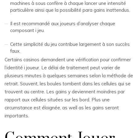
machines à sous confère à chaque lancer une intensité
particulière ainsi que la possibilité para gains inattendus.
Il est recommandé aux joueurs d’analyser chaque
composant i jeu.
Cette simplicité du jeu contribue largement à son succès
faux.
Certains casinos demandent une vérification pour confirmer
l’identité i joueur. Le délai de traitement peut varier de
plusieurs minutes à quelques semaines selon la méthode de
retrait. Souvent, les boules tombent dans les cellules qui se
trouvent au centre. Les gains y deviennent moindres par
rapport aux cellules situées sur les bord. Plus une
circumstance est éloignée, as well as les gains seront
importants.