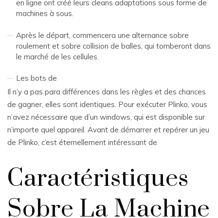
en ligne ont créé leurs cleans adaptations sous forme de
machines à sous.
Après le départ, commencera une alternance sobre
roulement et sobre collision de balles, qui tomberont dans
le marché de les cellules.
Les bots de
Il n’y a pas para différences dans les règles et des chances
de gagner, elles sont identiques. Pour exécuter Plinko, vous
n’avez nécessaire que d’un windows, qui est disponible sur
n’importe quel appareil. Avant de démarrer et repérer un jeu
de Plinko, c’est éternellement intéressant de
Caractéristiques
Sobre La Machine