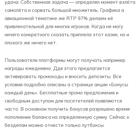
удача. Собственная задача — определял момент взлёта
самолёта и сорвать большой множитель. Графика а
авиационной тематике же RTP 97% делаем её
привлекательной для многих игроков. Когда не могу
ничего конкретного сказать приплела этот казик, но и
плохого же ничего нет.
Пользователи платформы могут получать например
награды ежедневно. Ддя этого предлагается
активировать промокоды и вносить депозиты. Все
условия подробно описаны а странице акции «Бонусы
каждый день». Бесплатные промо предложения и
свободным доступом для посетителей появляются
часто. В основном получить бонусов разрешено время
пополнение баланса на определенную сумму. Сейчас к
бездепам можно отнести только лутбоксы.