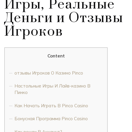
Игры, Реальные
Деньги и Отзывы
Игроков
Content
отзывы Игроков О Казино Pinco
Настольные Игры И Лайв-казино В
Пинко
Как Начать Играть В Pinco Casino
Бонусная Программа Pinco Casino
Как вошли В Аккаунт?