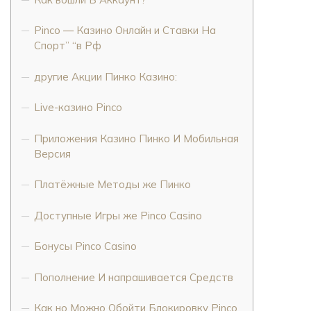
Pinco — Казино Онлайн и Ставки На
Спорт” “в Рф
другие Акции Пинко Казино:
Live-казино Pinco
Приложения Казино Пинко И Мобильная
Версия
Платёжные Методы же Пинко
Доступные Игры же Pinco Casino
Бонусы Pinco Casino
Пополнение И напрашивается Средств
Как но Можно Обойти Блокировку Pinco