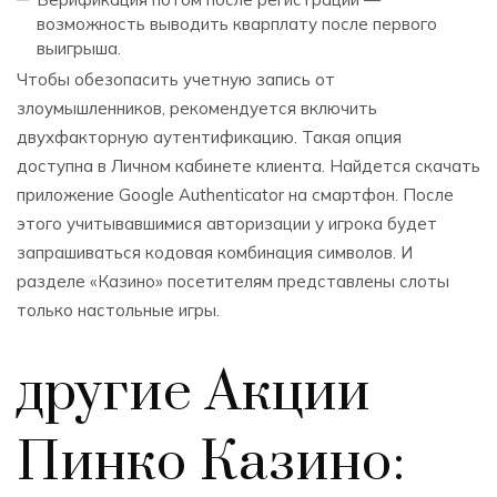
возможность выводить кварплату после первого
выигрыша.
Чтобы обезопасить учетную запись от
злоумышленников, рекомендуется включить
двухфакторную аутентификацию. Такая опция
доступна в Личном кабинете клиента. Найдется скачать
приложение Google Authenticator на смартфон. После
этого учитывавшимися авторизации у игрока будет
запрашиваться кодовая комбинация символов. И
разделе «Казино» посетителям представлены слоты
только настольные игры.
другие Акции
Пинко Казино: