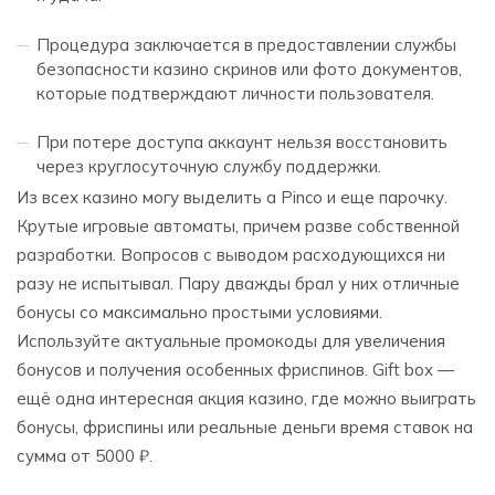
Процедура заключается в предоставлении службы
безопасности казино скринов или фото документов,
которые подтверждают личности пользователя.
При потере доступа аккаунт нельзя восстановить
через круглосуточную службу поддержки.
Из всех казино могу выделить а Pinco и еще парочку.
Крутые игровые автоматы, причем разве собственной
разработки. Вопросов с выводом расходующихся ни
разу не испытывал. Пару дважды брал у них отличные
бонусы со максимально простыми условиями.
Используйте актуальные промокоды для увеличения
бонусов и получения особенных фриспинов. Gift box —
ещё одна интересная акция казино, где можно выиграть
бонусы, фриспины или реальные деньги время ставок на
сумма от 5000 ₽.