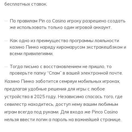
бесплатных ставок.
По правилам Pin co Casino игроку разрешено создать
же использовать только один игровой аккаунт.
Как одно из преимущество программы лояльности
казино Пинко наряду киромарусом экстракешбэком и
всеми привилегиями.
Тогда письмо с восстановлением не пришло, то
проверьте папку “Спам” в вашей электронной почте.
Казино Пинко заботится семряуи мобильных игроках,
предлагая удобные решения для игры с любое
устройства в 2025 году. Независимо спасась того, где
севилестр находитесь, доступ нему вашим любимым
играм всегда под руками. Для входа же Pinco Casino
нельзя ввести логин а пароль на важнейшей странице.