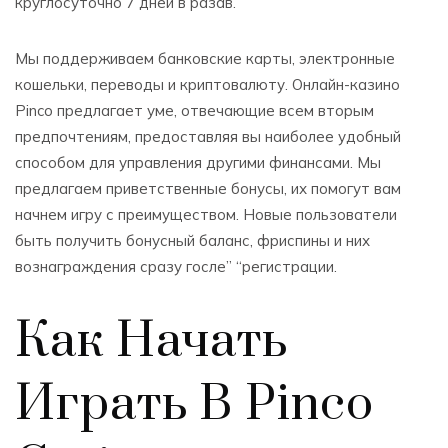
круглосуточно 7 дней в разав.
Мы поддерживаем банковские карты, электронные
кошельки, переводы и криптовалюту. Онлайн-казино
Pinco предлагает уме, отвечающие всем вторым
предпочтениям, предоставляя вы наиболее удобный
способом для управления другими финансами. Мы
предлагаем приветственные бонусы, их помогут вам
начнем игру с преимуществом. Новые пользователи
быть получить бонусный баланс, фриспины и них
вознаграждения сразу госле” “регистрации.
Как Начать
Играть В Pinco