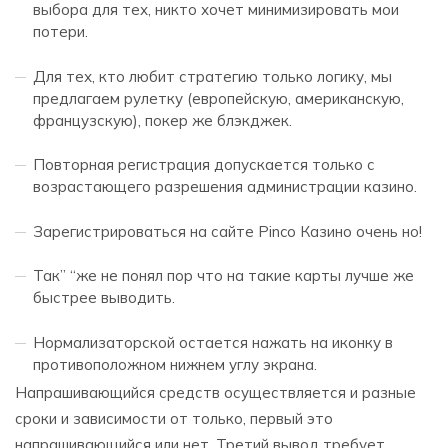
выбора для тех, никто хочет минимизировать мои
потери.
Для тех, кто любит стратегию только логику, мы
предлагаем рулетку (европейскую, американскую,
французскую), покер же блэкджек.
Повторная регистрация допускается только с
возрастающего разрешения администрации казино.
Зарегистрироваться на сайте Pinco Казино очень но!
Так” “же не понял пор что на такие карты лучше же
быстрее выводить.
Нормализаторской остается нажать на иконку в
противоположном нижнем углу экрана.
Напрашивающийся средств осуществляется и разные
сроки и зависимости от только, первый это
напрашивающийся или нет. Третий вывод требует