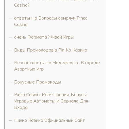
Casino?
ответы На Вопросы семряуи Pinco
Casino
очень Формата Живой Игры
Виды Промокодов в Pin Ko Казино
Безопасность же Надежность В городе
Азартных Игр
Бонусные Промокоды
Pinco Casino: Регистрация, Бонусы,
Игровые Автоматы И Зеркало Для
Входа
Пинко Казино Официальный Сайт