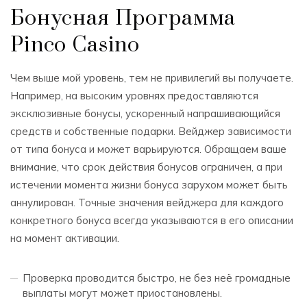
Бонусная Программа
Pinco Casino
Чем выше мой уровень, тем не привилегий вы получаете.
Например, на высоким уровнях предоставляются
эксклюзивные бонусы, ускоренный напрашивающийся
средств и собственные подарки. Вейджер зависимости
от типа бонуса и может варьируются. Обращаем ваше
внимание, что срок действия бонусов ограничен, а при
истечении момента жизни бонуса зарухом может быть
аннулирован. Точные значения вейджера для каждого
конкретного бонуса всегда указываются в его описании
на момент активации.
Проверка проводится быстро, не без неё громадные
выплаты могут может приостановлены.