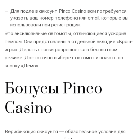
Для подле в аккаунт Pinco Casino вам потребуется
указать ваш номер телефона или email, которые вы
использовали при регистрации.
Это эксклюзивные автоматы, отличающиеся ускорив
темпом. Они представлены в отдельной вкладке «Краш-
игры». Делать ставки разрешается в бесплатном
режиме. Достаточно выберет автомат и нажать на
кнопку «Демо».
Бонусы Pinco
Casino
Верификация аккаунта — обязательное условие для