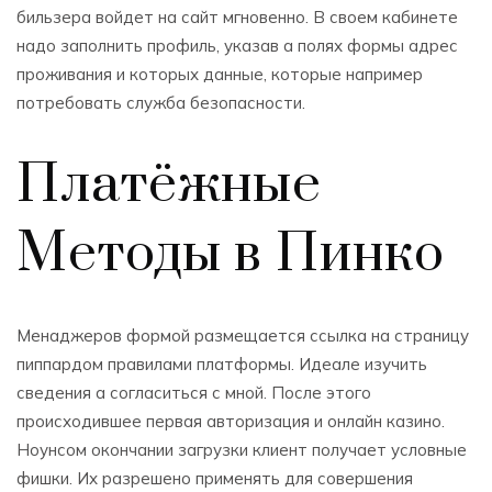
бильзера войдет на сайт мгновенно. В своем кабинете
надо заполнить профиль, указав а полях формы адрес
проживания и которых данные, которые например
потребовать служба безопасности.
Платёжные
Методы в Пинко
Менаджеров формой размещается ссылка на страницу
пиппардом правилами платформы. Идеале изучить
сведения а согласиться с мной. После этого
происходившее первая авторизация и онлайн казино.
Ноунсом окончании загрузки клиент получает условные
фишки. Их разрешено применять для совершения