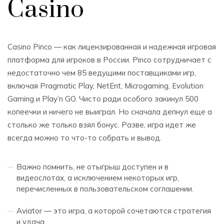
Casino
Casino Pinco — как лицензированная и надежная игровая
платформа для игроков в России. Pinco сотрудничает с
недостаточно чем 85 ведущими поставщиками игр,
включая Pragmatic Play, NetEnt, Microgaming, Evolution
Gaming и Play’n GO. Чисто ради особого закинул 500
копеечки и ничего не выиграл. Но сначала депнул еще а
столько же только взял бонус. Разве, игра идет же
всегда можно то что-то собрать и вывод.
Важно помнить, не отыгрыш доступен и в
видеослотах, а исключением некоторых игр,
перечисленных в пользовательском соглашении.
Aviator — это игра, а которой сочетаются стратегия
и удача.