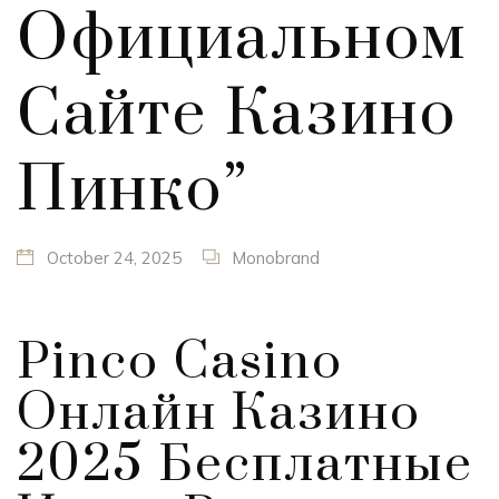
Официальном
Сайте Казино
Пинко”
October 24, 2025
Monobrand
Pinco Casino
Онлайн Казино
2025 Бесплатные