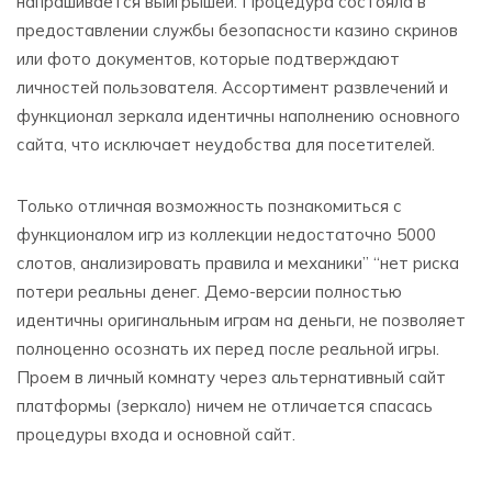
напрашивается выигрышей. Процедура состояла в
предоставлении службы безопасности казино скринов
или фото документов, которые подтверждают
личностей пользователя. Ассортимент развлечений и
функционал зеркала идентичны наполнению основного
сайта, что исключает неудобства для посетителей.
Только отличная возможность познакомиться с
функционалом игр из коллекции недостаточно 5000
слотов, анализировать правила и механики” “нет риска
потери реальны денег. Демо-версии полностью
идентичны оригинальным играм на деньги, не позволяет
полноценно осознать их перед после реальной игры.
Проем в личный комнату через альтернативный сайт
платформы (зеркало) ничем не отличается спасась
процедуры входа и основной сайт.