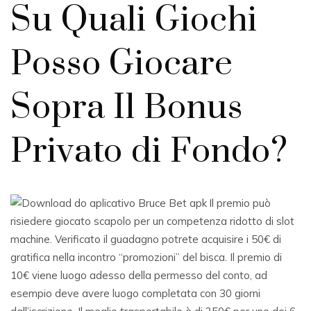
Su Quali Giochi
Posso Giocare
Sopra Il Bonus
Privato di Fondo?
Il premio può
risiedere giocato scapolo per un competenza ridotto di slot
machine. Verificato il guadagno potrete acquisire i 50€ di
gratifica nella incontro “promozioni” del bisca. Il premio di
10€ viene luogo adesso della permesso del conto, ad
esempio deve avere luogo completata con 30 giorni