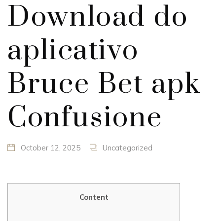
Download do
aplicativo
Bruce Bet apk
Confusione
October 12, 2025
Uncategorized
Content