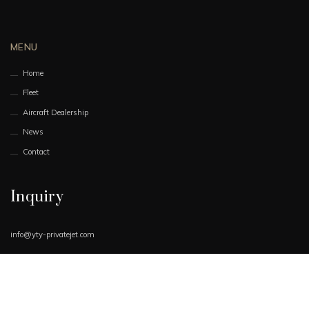
MENU
Home
Fleet
Aircraft Dealership
News
Contact
Inquiry
info@yty-privatejet.com
Book Now