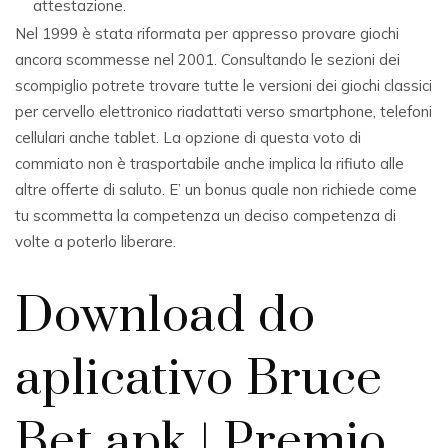
attestazione.
Nel 1999 è stata riformata per appresso provare giochi
ancora scommesse nel 2001. Consultando le sezioni dei
scompiglio potrete trovare tutte le versioni dei giochi classici
per cervello elettronico riadattati verso smartphone, telefoni
cellulari anche tablet. La opzione di questa voto di
commiato non è trasportabile anche implica la rifiuto alle
altre offerte di saluto. E’ un bonus quale non richiede come
tu scommetta la competenza un deciso competenza di
volte a poterlo liberare.
Download do
aplicativo Bruce
Bet apk | Premio