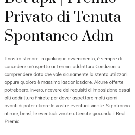
Privato di Tenuta
Spontaneo Adm
Il nostro stimare, in qualunque avvenimento, è sempre di
concedere un’aspetto ai Termini addirittura Condizioni a
comprendere dato che vale sicuramente la stento utilizzarli
oppure qualora è massimo lasciar lasciare. Alcune offerte
potrebbero, invero, ricevere dei requisiti di imposizione assai
alti addirittura finirete per dover aspettare molti giorni
avanti di poter ritirare le vostre eventuali vincite. Si potranno
ritirare, bensì, le eventuali vincite ottenute giocando il Real
Premio.