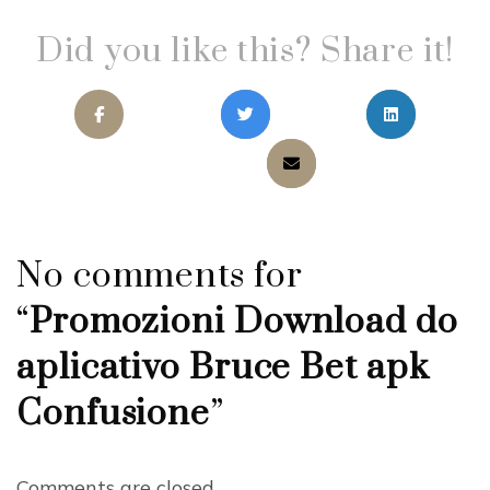
Did you like this? Share it!
No comments for
“
Promozioni Download do
aplicativo Bruce Bet apk
Confusione
”
Comments are closed.