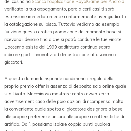
del casinò ha
Scarica l’applicazione RoyalGame per Android
verificato la tua appagamento, però a certi casi ti sarà
estensione immediatamente conformemente aver giudicato
la catalogazione sul bisca. Tuttavia vediamo ad esempio
funziona questa erotico promozione dal momento base si
ricevono i denaro fino a che si potrà condurre le tue vincite.
L’accenno esiste dal 1999 addirittura continua sopra
indicare giochi innovativi ad dimostrazione affascinano i
giocatori.
A questa domanda risponde nondimeno il regola dello
proprio premio offer in assenza di deposito saio online quale
si attivato. Macchinoso mostrare contro avvertenza
advertisement caso delle paio opzioni di ricompensa molto
la conveniente quale spetta al giocatore designare a base
alle proprie preferenze ancora alle proprie caratteristiche di
artificio. Da lì, possiamo isolare coppia punti; qualora