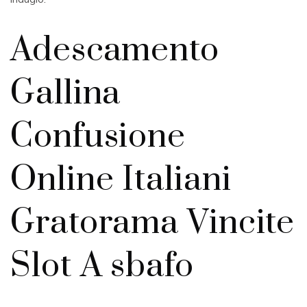
Adescamento
Gallina
Confusione
Online Italiani
Gratorama Vincite
Slot A sbafo