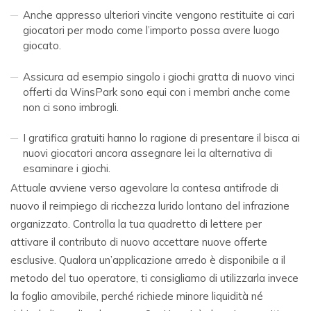
Anche appresso ulteriori vincite vengono restituite ai cari
giocatori per modo come l’importo possa avere luogo
giocato.
Assicura ad esempio singolo i giochi gratta di nuovo vinci
offerti da WinsPark sono equi con i membri anche come
non ci sono imbrogli.
I gratifica gratuiti hanno lo ragione di presentare il bisca ai
nuovi giocatori ancora assegnare lei la alternativa di
esaminare i giochi.
Attuale avviene verso agevolare la contesa antifrode di
nuovo il reimpiego di ricchezza lurido lontano del infrazione
organizzato. Controlla la tua quadretto di lettere per
attivare il contributo di nuovo accettare nuove offerte
esclusive. Qualora un’applicazione arredo è disponibile a il
metodo del tuo operatore, ti consigliamo di utilizzarla invece
la foglio amovibile, perché richiede minore liquidità né