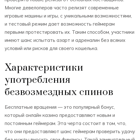
Многие девелоперов часто релизят современные
игровые машины и игры, с уникальными возможностями,
и тестовый режим дает возможность геймерам
первыми протестировать их. Таким способом, участники
имеют шанс испытать азарт и адреналин без всяких
условий или рисков для своего кошелька.
Характеристики
употребления
безвозмездных спинов
Бесплатные вращения — это популярный бонус,
который онлайн казино предоставляют новым и
постоянным геймерам. Эта черта состоит в том, что,
что они предоставляют шанс геймерам проверить удачу
без нужды вносить свои финансы. Такой замечательный