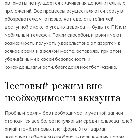
автоматы не нуждается скачивания дополнительных
приложений. Все процессы осуществляются сразу в
обозревателе, что позволяет сделать геймплей
доступной с какого угодно девайса — будь то ПК или
мобильный телефон. Таким способом, игроки имеют
возможность получать удовольствие от азартом в
всякое время и в всяком месте, оставаясь при этом
убеждёнными в своей безопасности и
конфиденциальности, благодаря мостбет казино.
Тестовый-режим вне
необходимости аккаунта
Пробный-режим без необходимости учетной записи
становится все более популярным среди пользователей
онлайн гэмблинговых платформ. Этот вариант
позволяет геймерам опробовать развлечения даром,