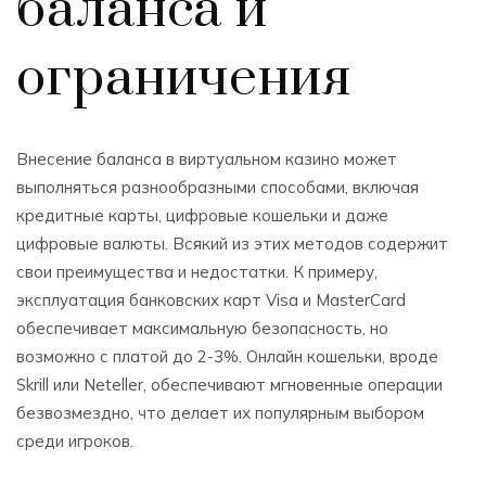
баланса и
ограничения
Внесение баланса в виртуальном казино может
выполняться разнообразными способами, включая
кредитные карты, цифровые кошельки и даже
цифровые валюты. Всякий из этих методов содержит
свои преимущества и недостатки. К примеру,
эксплуатация банковских карт Visa и MasterCard
обеспечивает максимальную безопасность, но
возможно с платой до 2-3%. Онлайн кошельки, вроде
Skrill или Neteller, обеспечивают мгновенные операции
безвозмездно, что делает их популярным выбором
среди игроков.