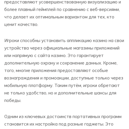
предоставляют усовершенствованную визуализацию и
более плавный геймплей по сравнению с веб-версиями,
что делает их оптимальным вариантом для тех, кто
ценит качество.
Игроки способны установить аппликацию казино на свои
устройства через официальные магазины приложений
или напрямую с сайта казино. Это гарантирует
дополнительную охрану и сохранение данных. Кроме,
того, многие приложения предоставляют особые
вознаграждения и промоакции, доступные только через
мобильную платформу. Таким путём, игроки обретают
не только удобство, но и дополнительные шансы для
победы.
Одним из ключевых достоинств портативных программ
становится их настройка под разные гаджеты. Это