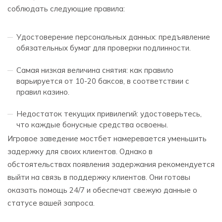
соблюдать следующие правила:
Удостоверение персональных данных: предъявление
обязательных бумаг для проверки подлинности.
Самая низкая величина снятия: как правило
варьируется от 10-20 баксов, в соответствии с
правил казино.
Недостаток текущих привилегий: удостоверьтесь,
что каждые бонусные средства освоены.
Игровое заведение мостбет намеревается уменьшить
задержку для своих клиентов. Однако в
обстоятельствах появления задержания рекомендуется
выйти на связь в поддержку клиентов. Они готовы
оказать помощь 24/7 и обеспечат свежую данные о
статусе вашей запроса.