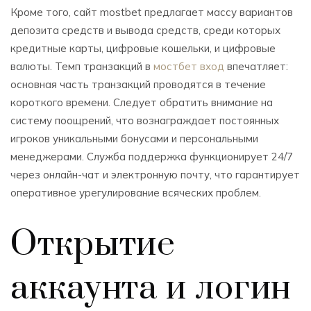
Кроме того, сайт mostbet предлагает массу вариантов
депозита средств и вывода средств, среди которых
кредитные карты, цифровые кошельки, и цифровые
валюты. Темп транзакций в
мостбет вход
впечатляет:
основная часть транзакций проводятся в течение
короткого времени. Следует обратить внимание на
систему поощрений, что вознаграждает постоянных
игроков уникальными бонусами и персональными
менеджерами. Служба поддержка функционирует 24/7
через онлайн-чат и электронную почту, что гарантирует
оперативное урегулирование всяческих проблем.
Открытие
аккаунта и логин