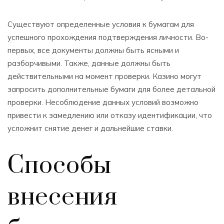
Существуют определенные условия к бумагам для
успешного прохождения подтверждения личности. Во-
первых, все документы должны быть ясными и
разборчивыми. Также, данные должны быть
действительными на момент проверки. Казино могут
запросить дополнительные бумаги для более детальной
проверки. Несоблюдение данных условий возможно
привести к замедлению или отказу идентификации, что
усложнит снятие денег и дальнейшие ставки.
Способы
внесения