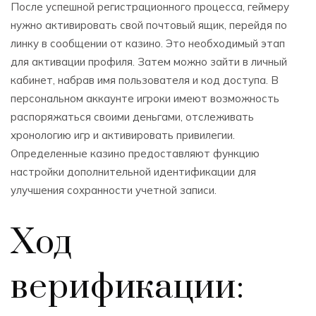
После успешной регистрационного процесса, геймеру
нужно активировать свой почтовый ящик, перейдя по
линку в сообщении от казино. Это необходимый этап
для активации профиля. Затем можно зайти в личный
кабинет, набрав имя пользователя и код доступа. В
персональном аккаунте игроки имеют возможность
распоряжаться своими деньгами, отслеживать
хронологию игр и активировать привилегии.
Определенные казино предоставляют функцию
настройки дополнительной идентификации для
улучшения сохранности учетной записи.
Ход
верификации: