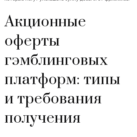
Акционные
оферты
гэмблинговых
платформ: типы
и требования
получения