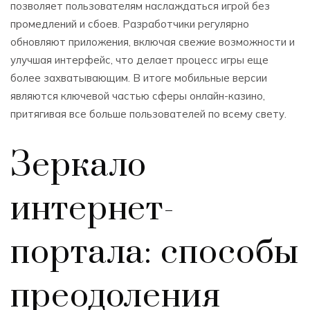
позволяет пользователям наслаждаться игрой без
промедлений и сбоев. Разработчики регулярно
обновляют приложения, включая свежие возможности и
улучшая интерфейс, что делает процесс игры еще
более захватывающим. В итоге мобильные версии
являются ключевой частью сферы онлайн-казино,
притягивая все больше пользователей по всему свету.
Зеркало
интернет-
портала: способы
преодоления