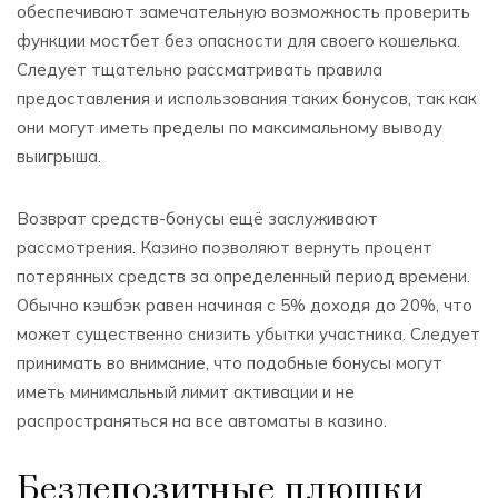
обеспечивают замечательную возможность проверить
функции мостбет без опасности для своего кошелька.
Следует тщательно рассматривать правила
предоставления и использования таких бонусов, так как
они могут иметь пределы по максимальному выводу
выигрыша.
Возврат средств-бонусы ещё заслуживают
рассмотрения. Казино позволяют вернуть процент
потерянных средств за определенный период времени.
Обычно кэшбэк равен начиная с 5% доходя до 20%, что
может существенно снизить убытки участника. Следует
принимать во внимание, что подобные бонусы могут
иметь минимальный лимит активации и не
распространяться на все автоматы в казино.
Бездепозитные плюшки