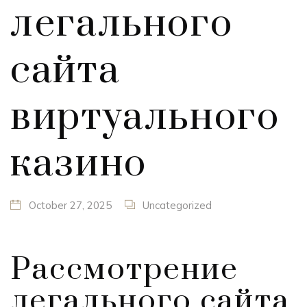
легального
сайта
виртуального
казино
October 27, 2025
Uncategorized
Рассмотрение
легального сайта