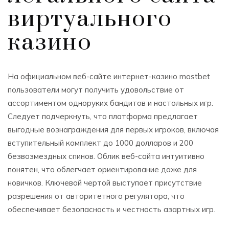
виртуального
казино
На официальном веб-сайте интернет-казино mostbet
пользователи могут получить удовольствие от
ассортиментом одноруких бандитов и настольных игр.
Следует подчеркнуть, что платформа предлагает
выгодные вознаграждения для первых игроков, включая
вступительный комплект до 1000 долларов и 200
безвозмездных спинов. Облик веб-сайта интуитивно
понятен, что облегчает ориентирование даже для
новичков. Ключевой чертой выступает присутствие
разрешения от авторитетного регулятора, что
обеспечивает безопасность и честность азартных игр.