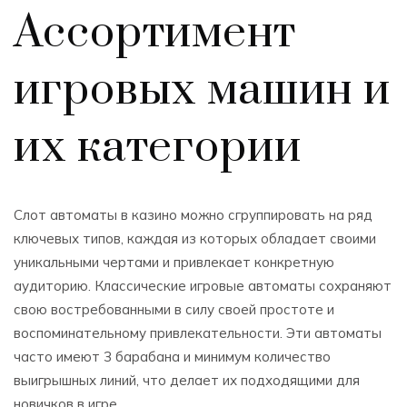
Ассортимент
игровых машин и
их категории
Слот автоматы в казино можно сгруппировать на ряд
ключевых типов, каждая из которых обладает своими
уникальными чертами и привлекает конкретную
аудиторию. Классические игровые автоматы сохраняют
свою востребованными в силу своей простоте и
воспоминательному привлекательности. Эти автоматы
часто имеют 3 барабана и минимум количество
выигрышных линий, что делает их подходящими для
новичков в игре.