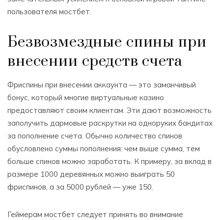
пользователя мостбет.
Безвозмездные спины при
внесении средств счета
Фриспины при внесении аккаунта — это заманчивый
бонус, который многие виртуальные казино
предоставляют своим клиентам. Эти дают возможность
заполучить дармовые раскрутки на одноруких бандитах
за пополнение счета. Обычно количество спинов
обусловлено суммы пополнения: чем выше сумма, тем
больше спинов можно заработать. К примеру, за вклад в
размере 1000 деревянных можно выиграть 50
фриспинов, а за 5000 рублей — уже 150.
Геймерам мостбет следует принять во внимание